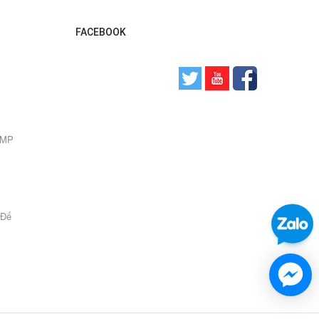
FACEBOOK
0 MP
 Đế