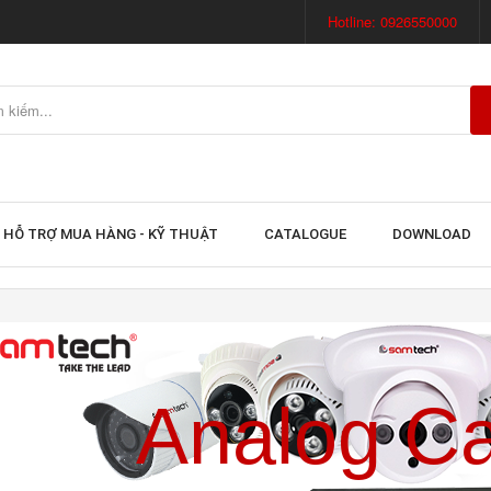
Hotline: 0926550000
HỖ TRỢ MUA HÀNG - KỸ THUẬT
CATALOGUE
DOWNLOAD
Analog C