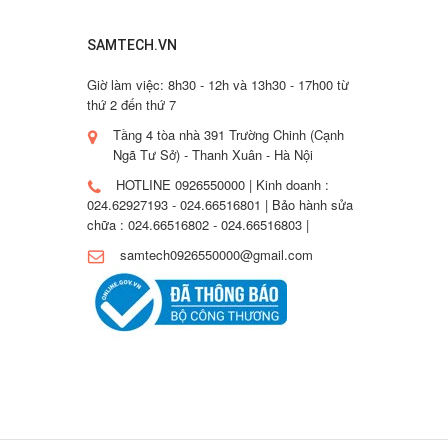
SAMTECH.VN
Giờ làm việc: 8h30 - 12h và 13h30 - 17h00 từ
thứ 2 đến thứ 7
Tầng 4 tòa nhà 391 Trường Chinh (Cạnh
Ngã Tư Sở) - Thanh Xuân - Hà Nội
HOTLINE 0926550000 | Kinh doanh :
024.62927193 - 024.66516801 | Bảo hành sửa
chữa : 024.66516802 - 024.66516803 |
samtech0926550000@gmail.com