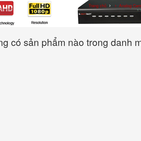
Trang chủ
Analog Cam
g có sản phẩm nào trong danh 