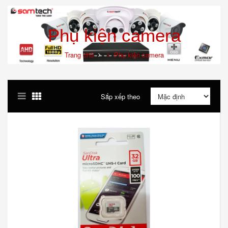
Phụ kiện camera
Trang chủ
Phụ kiện camera
Sắp xếp theo