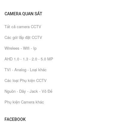
CAMERA QUAN SÁT
Tất cả camera CCTV
Các gói lắp đặt CCTV
Wirelees - Wifi - Ip
AHD 1.0 - 1.3 - 2.0 - 5.0 MP
TVI - Analog - Loại khác
Các loại Phụ kiện CCTV
Nguồn - Dây - Jack - Vỏ Đế
Phụ kiện Camera khác
FACEBOOK