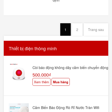
định
1
2
Trang sau
Thiết bị điện thông minh
Còi báo động không dây cảm biến chuyển động
Wifi RF Tuya Smartlife ST-LB5
500.000₫
Xem thêm
Mua hàng
Cảm Biến Báo Động Rò Rỉ Nước Tràn Wifi