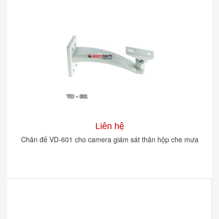
Liên hệ
Chân đế VD-601 cho camera giám sát thân hộp che mưa