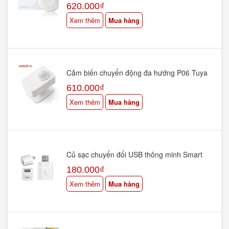
Thông Minh KTS-TN2
620.000₫
Xem thêm
Mua hàng
Cảm biến chuyển động đa hướng P06 Tuya
Smart Life Wifi PIR Motion
610.000₫
Xem thêm
Mua hàng
Củ sạc chuyển đổi USB thông minh Smart
Adapter 5v wifi - SONOFF app eWelink
180.000₫
Xem thêm
Mua hàng