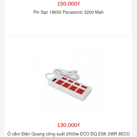
150.000₫
Pin Sạc 18650 Panasonic 3200 Mah
130.000₫
Ổ cắm Điện Quang công suất 2500w ECO ĐQ ESK 2WR 8ECO