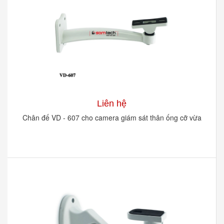
Liên hệ
Chân đế VD - 607 cho camera giám sát thân ống cỡ vừa