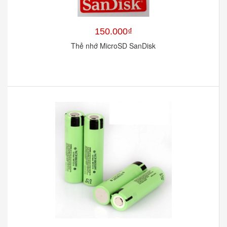
150.000₫
Thẻ nhớ MicroSD SanDisk