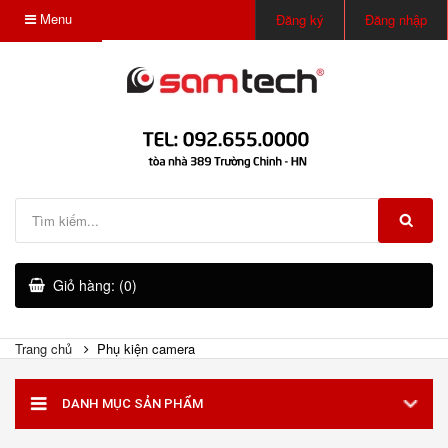
Menu
Đăng ký
Đăng nhập
Giỏ hàng: (0)
Trang chủ
Phụ kiện camera
DANH MỤC SẢN PHẨM