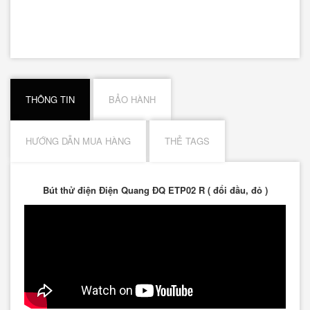
THÔNG TIN
BẢO HÀNH
HƯỚNG DẪN MUA HÀNG
THẺ TAGS
Bút thử điện Điện Quang ĐQ ETP02 R ( đổi đầu, đỏ )