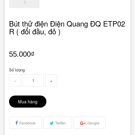
Bút thử điện Điện Quang ĐQ ETP02
R ( đổi đầu, đỏ )
55.000₫
Số lượng
-
+
Mua hàng
Facebook
Twitter
Google