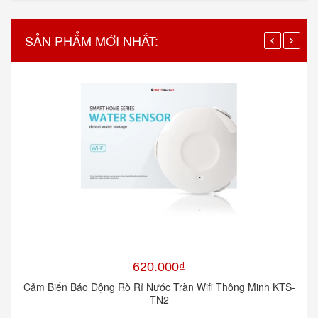
SẢN PHẨM MỚI NHẤT:
620.000₫
Cảm Biến Báo Động Rò Rỉ Nước Tràn Wifi Thông Minh KTS-
TN2