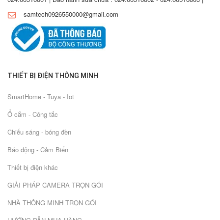
samtech0926550000@gmail.com
THIẾT BỊ ĐIỆN THÔNG MINH
SmartHome - Tuya - Iot
Ổ cắm - Công tắc
Chiếu sáng - bóng đèn
Báo động - Cảm Biến
Thiết bị điện khác
GIẢI PHÁP CAMERA TRỌN GÓI
NHÀ THÔNG MINH TRỌN GÓI