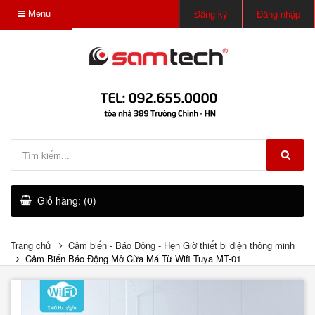
Menu
Đăng ký
Đăng nhập
Giỏ hàng: (0)
Trang chủ
Cảm biến - Báo Động - Hẹn Giờ thiết bị điện thông minh
Cảm Biến Báo Động Mở Cửa Má Từ Wifi Tuya MT-01