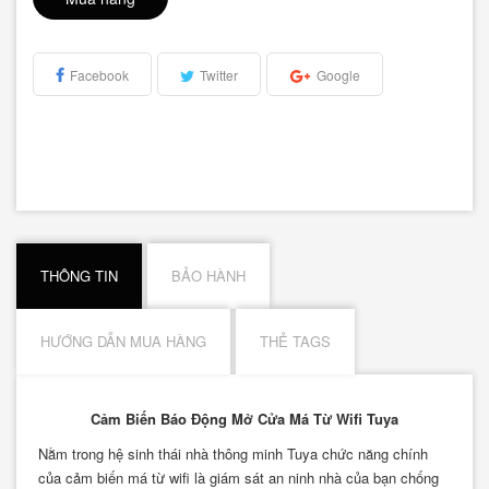
Facebook
Twitter
Google
THÔNG TIN
BẢO HÀNH
HƯỚNG DẪN MUA HÀNG
THẺ TAGS
Cảm Biến Báo Động Mở Cửa Má Từ Wifi Tuya
Nằm trong hệ sinh thái nhà thông minh Tuya chức năng chính
của cảm biến má từ wifi là giám sát an ninh nhà của bạn chống