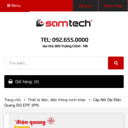
Menu
Đăng ký
Đăng nhập
Giỏ hàng: (0)
Trang chủ
Thiết bị điện, điện thông minh khác
Cáp Nối Dài Điện
Quang ĐQ EPF 2PN