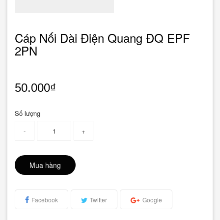
Cáp Nối Dài Điện Quang ĐQ EPF
2PN
50.000₫
Số lượng
-
+
Mua hàng
Facebook
Twitter
Google