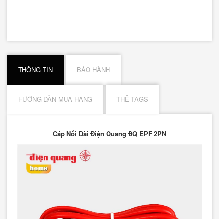
THÔNG TIN
BẢO HÀNH
HƯỚNG DẪN MUA HÀNG
THẺ TAGS
Cáp Nối Dài Điện Quang ĐQ EPF 2PN