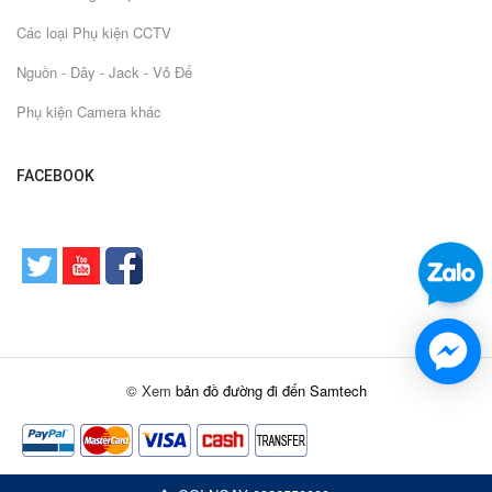
Các loại Phụ kiện CCTV
Nguồn - Dây - Jack - Vỏ Đế
Phụ kiện Camera khác
FACEBOOK
© Xem
bản đồ đường đi đến Samtech