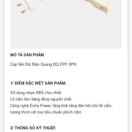
MÔ TẢ SẢN PHẨM
Cáp Nối Dài Điện Quang ĐQ EPF 2PN
1/ ĐIỂM ĐẶC BIỆT SẢN PHẨM:
Sử dụng nhựa ABS chịu nhiệt
Lỗ cắm làm bằng đồng nguyên chất
Công nghệ Extra Power, tăng khả năng đàn hồi cho lỗi cắm,
tương thích với mọi tiêu chuẩn phích cắm
2/ THÔNG SỐ KỸ THUẬT: