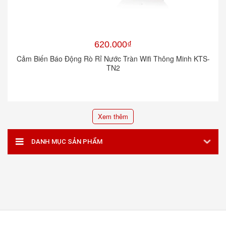
620.000₫
Cảm Biến Báo Động Rò Rỉ Nước Tràn Wifi Thông Minh KTS-
TN2
Xem thêm
DANH MỤC SẢN PHẨM