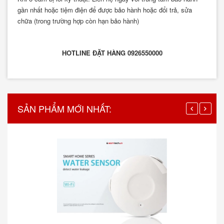
gần nhất hoặc tiệm điện để được bảo hành hoặc đổi trả, sửa
chữa (trong trường hợp còn hạn bảo hành)
HOTLINE ĐẶT HÀNG 0926550000
SẢN PHẨM MỚI NHẤT: