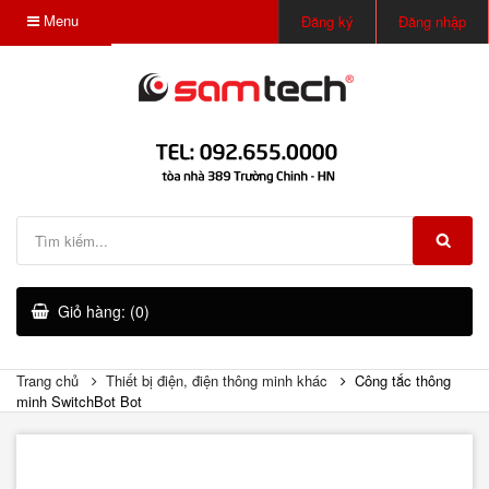
Menu
Đăng ký
Đăng nhập
Giỏ hàng: (0)
Trang chủ
Thiết bị điện, điện thông minh khác
Công tắc thông
minh SwitchBot Bot