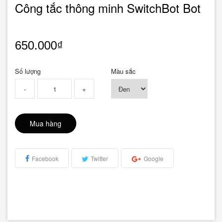
Công tắc thông minh SwitchBot Bot
650.000₫
Số lượng
Màu sắc
-
+
Mua hàng
Facebook
Twitter
Google