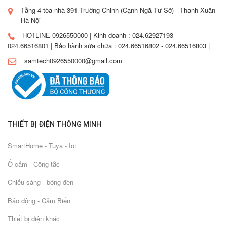
Tầng 4 tòa nhà 391 Trường Chinh (Cạnh Ngã Tư Sở) - Thanh Xuân -
Hà Nội
HOTLINE 0926550000 | Kinh doanh : 024.62927193 -
024.66516801 | Bảo hành sửa chữa : 024.66516802 - 024.66516803 |
samtech0926550000@gmail.com
THIẾT BỊ ĐIỆN THÔNG MINH
SmartHome - Tuya - Iot
Ổ cắm - Công tắc
Chiếu sáng - bóng đèn
Báo động - Cảm Biến
Thiết bị điện khác