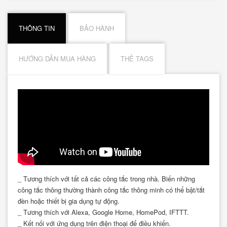
THÔNG TIN
BẢO HÀNH
HƯỚNG DẪN MUA HÀNG
THẺ TAGS
_ Tương thích với tất cả các công tắc trong nhà. Biến những
công tắc thông thường thành công tắc thông minh có thể bật/tắt
đèn hoặc thiết bị gia dụng tự động.
_ Tương thích với Alexa, Google Home, HomePod, IFTTT.
_ Kết nối với ứng dụng trên điện thoại để điều khiển.