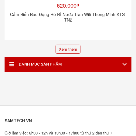
620.000₫
Cảm Biến Báo Động Rò Rỉ Nước Tràn Wifi Thông Minh KTS-
TN2
Xem thêm
DANH MỤC SẢN PHẨM
SAMTECH.VN
Giờ làm việc: 8h30 - 12h và 13h30 - 17h00 từ thứ 2 đến thứ 7