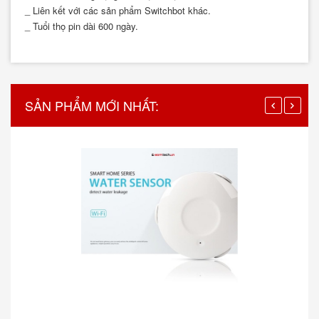
_ Liên kết với các sản phẩm Switchbot khác.
_ Tuổi thọ pin dài 600 ngày.
SẢN PHẨM MỚI NHẤT: