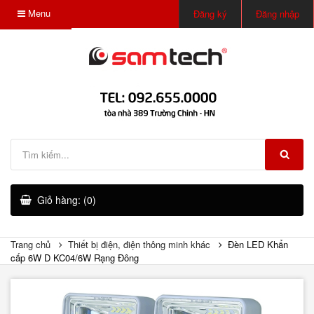
Menu
Đăng ký
Đăng nhập
Giỏ hàng: (0)
Trang chủ
Thiết bị điện, điện thông minh khác
Đèn LED Khẩn
cấp 6W D KC04/6W Rạng Đông