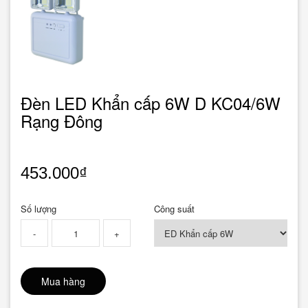
Đèn LED Khẩn cấp 6W D KC04/6W
Rạng Đông
453.000₫
Số lượng
Công suất
-
+
Mua hàng