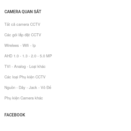
CAMERA QUAN SÁT
Tất cả camera CCTV
Các gói lắp đặt CCTV
Wirelees - Wifi - Ip
AHD 1.0 - 1.3 - 2.0 - 5.0 MP
TVI - Analog - Loại khác
Các loại Phụ kiện CCTV
Nguồn - Dây - Jack - Vỏ Đế
Phụ kiện Camera khác
FACEBOOK