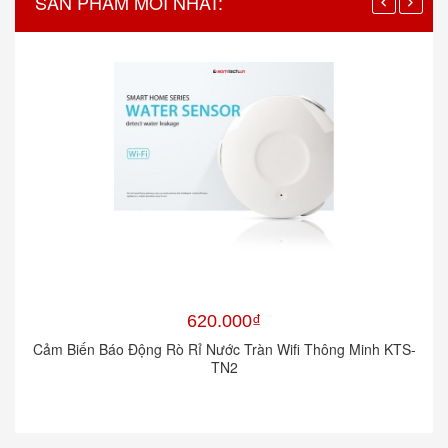
SẢN PHẨM MỚI NHẤT:
620.000₫
Cảm Biến Báo Động Rò Rỉ Nước Tràn Wifi Thông Minh KTS-
TN2