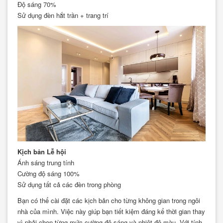
Độ sáng 70%
Sử dụng đèn hắt trần + trang trí
Kịch bản Lễ hội
Ánh sáng trung tính
Cường độ sáng 100%
Sử dụng tất cả các đèn trong phòng
Bạn có thể cài đặt các kịch bản cho từng không gian trong ngôi
nhà của mình. Việc này giúp bạn tiết kiệm đáng kể thời gian thay
vì phải chọn từng mức cường độ sáng và nhiệt độ màu. Với tính