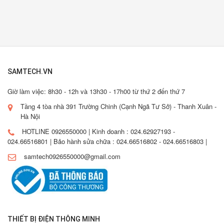
SAMTECH.VN
Giờ làm việc: 8h30 - 12h và 13h30 - 17h00 từ thứ 2 đến thứ 7
Tầng 4 tòa nhà 391 Trường Chinh (Cạnh Ngã Tư Sở) - Thanh Xuân -
Hà Nội
HOTLINE 0926550000 | Kinh doanh : 024.62927193 -
024.66516801 | Bảo hành sửa chữa : 024.66516802 - 024.66516803 |
samtech0926550000@gmail.com
THIẾT BỊ ĐIỆN THÔNG MINH