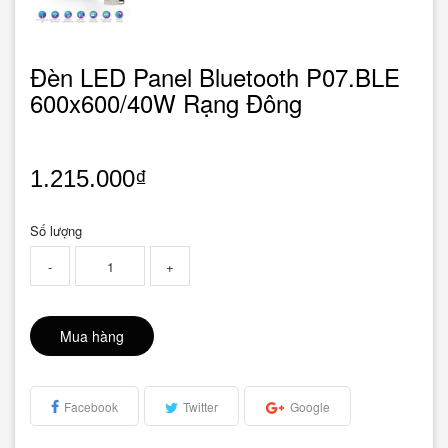
Đèn LED Panel Bluetooth P07.BLE
600x600/40W Rạng Đông
1.215.000₫
Số lượng
-
+
Mua hàng
Facebook
Twitter
Google