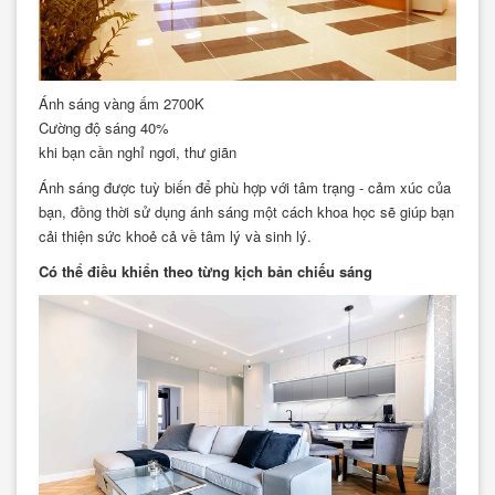
Ánh sáng vàng ấm 2700K
Cường độ sáng 40%
khi bạn cần nghỉ ngơi, thư giãn
Ánh sáng được tuỳ biến để phù hợp với tâm trạng - cảm xúc của
bạn, đồng thời sử dụng ánh sáng một cách khoa học sẽ giúp bạn
cải thiện sức khoẻ cả về tâm lý và sinh lý.
Có thể điều khiển theo từng kịch bản chiếu sáng