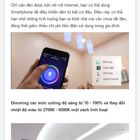
Chỉ cần đèn được kết nối với Internet, bạn có thể dùng
Smartphone để điều khiển đèn từ bất cứ đâu. Điều này có thể
hạn chế những tình huống bạn ra khỏi nhà mà vẫn chưa tắt đèn,
đồng thời giảm thiểu chi phí tiền điện sử dụng trong gia đình.
Dimming các mức cường độ sáng từ 10 - 100% và thay đổi
nhiệt độ màu từ 2700K - 6500K một cách linh hoạt