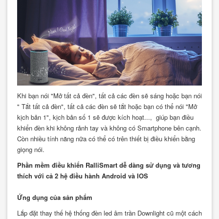
Khi bạn nói "Mở tất cả đèn", tất cả các đèn sẽ sáng hoặc bạn nói
" Tắt tất cả đèn", tất cả các đèn sẽ tắt hoặc bạn có thể nói "Mở
kịch bản 1", kịch bản số 1 sẽ được kích hoạt..., giúp bạn điều
khiển đèn khi không rảnh tay và không có Smartphone bên cạnh.
Còn nhiều tính năng nữa có thể có trên thiết bị điều khiển bằng
giọng nói.
Phần mềm điều khiển RalliSmart dễ dàng sử dụng và tương
thích với cả 2 hệ điều hành Android và IOS
Ứng dụng của sản phẩm
Lắp đặt thay thế hệ thống đèn led âm trần Downlight cũ một cách