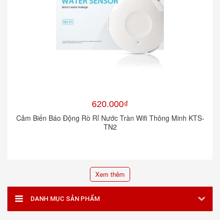
620.000₫
Cảm Biến Báo Động Rò Rỉ Nước Tràn Wifi Thông Minh KTS-
TN2
Xem thêm
DANH MỤC SẢN PHẨM