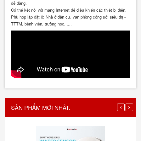
dễ dàng.
Có thể kết nối với mạng Internet để điều khiển các thiết bị điện.
Phù hợp lắp đặt ở: Nhà ở dân cư, văn phòng công sở, siêu thị -
TTTM, bệnh viện, trường học, ....
SẢN PHẨM MỚI NHẤT: