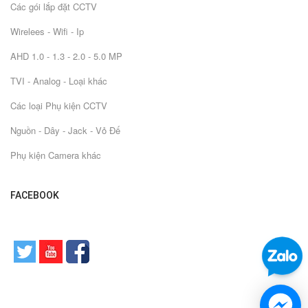
Các gói lắp đặt CCTV
Wirelees - Wifi - Ip
AHD 1.0 - 1.3 - 2.0 - 5.0 MP
TVI - Analog - Loại khác
Các loại Phụ kiện CCTV
Nguồn - Dây - Jack - Vỏ Đế
Phụ kiện Camera khác
FACEBOOK