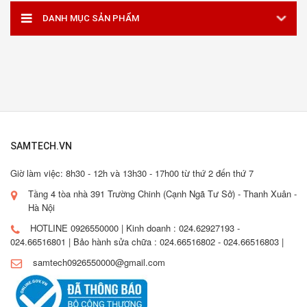
DANH MỤC SẢN PHẨM
SAMTECH.VN
Giờ làm việc: 8h30 - 12h và 13h30 - 17h00 từ thứ 2 đến thứ 7
Tầng 4 tòa nhà 391 Trường Chinh (Cạnh Ngã Tư Sở) - Thanh Xuân -
Hà Nội
HOTLINE 0926550000 | Kinh doanh : 024.62927193 -
024.66516801 | Bảo hành sửa chữa : 024.66516802 - 024.66516803 |
samtech0926550000@gmail.com