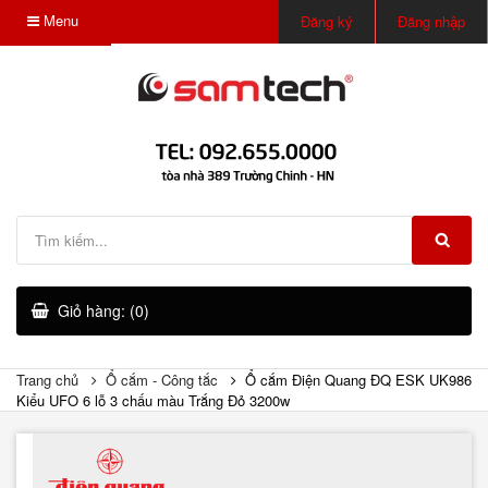
Menu
Đăng ký
Đăng nhập
Giỏ hàng: (0)
Trang chủ
Ổ cắm - Công tắc
Ổ cắm Điện Quang ĐQ ESK UK986
Kiểu UFO 6 lỗ 3 chấu màu Trắng Đỏ 3200w