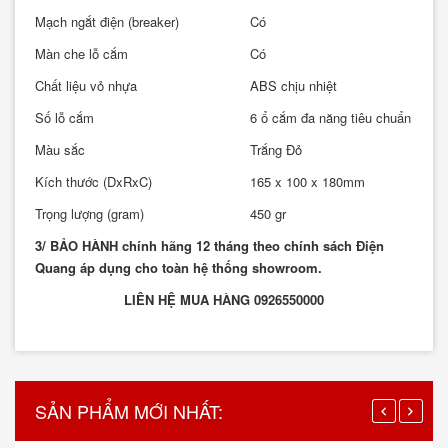
Mạch ngắt điện (breaker)
Có
Màn che lỗ cắm
Có
Chất liệu vỏ nhựa
ABS chịu nhiệt
Số lỗ cắm
6 ổ cắm đa năng tiêu chuẩn Châu
Màu sắc
Trắng Đỏ
Kích thước (DxRxC)
165 x 100 x 180mm
Trọng lượng (gram)
450 gr
3/ BẢO HÀNH chính hãng 12 tháng theo chính sách Điện
Quang áp dụng cho toàn hệ thống showroom.
LIÊN HỆ MUA HÀNG 0926550000
SẢN PHẨM MỚI NHẤT: