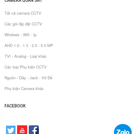
CAMERA QUAN SÁT
Tất cả camera CCTV
Các gói lắp đặt CCTV
Wirelees - Wifi - Ip
AHD 1.0 - 1.3 - 2.0 - 5.0 MP
TVI - Analog - Loại khác
Các loại Phụ kiện CCTV
Nguồn - Dây - Jack - Vỏ Đế
Phụ kiện Camera khác
FACEBOOK