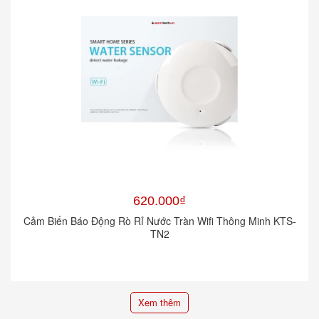
620.000₫
Cảm Biến Báo Động Rò Rỉ Nước Tràn Wifi Thông Minh KTS-
TN2
Xem thêm