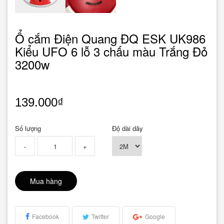
Ổ cắm Điện Quang ĐQ ESK UK986
Kiểu UFO 6 lỗ 3 chấu màu Trắng Đỏ
3200w
139.000₫
Số lượng
Độ dài dây
-
+
Mua hàng
Facebook
Twitter
Google