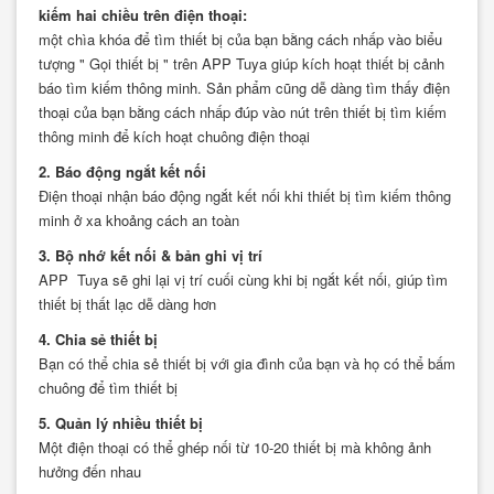
kiếm hai chiều trên điện thoại:
một chìa khóa để tìm thiết bị của bạn bằng cách nhấp vào biểu
tượng " Gọi thiết bị " trên APP Tuya giúp kích hoạt thiết bị cảnh
báo tìm kiếm thông minh. Sản phẩm cũng dễ dàng tìm thấy điện
thoại của bạn bằng cách nhấp đúp vào nút trên thiết bị tìm kiếm
thông minh để kích hoạt chuông điện thoại
2. Báo động ngắt kết nối
Điện thoại nhận báo động ngắt kết nối khi thiết bị tìm kiếm thông
minh ở xa khoảng cách an toàn
3. Bộ nhớ kết nối & bản ghi vị trí
APP Tuya sẽ ghi lại vị trí cuối cùng khi bị ngắt kết nối, giúp tìm
thiết bị thất lạc dễ dàng hơn
4. Chia sẻ thiết bị
Bạn có thể chia sẻ thiết bị với gia đình của bạn và họ có thể bấm
chuông để tìm thiết bị
5. Quản lý nhiều thiết bị
Một điện thoại có thể ghép nối từ 10-20 thiết bị mà không ảnh
hưởng đến nhau