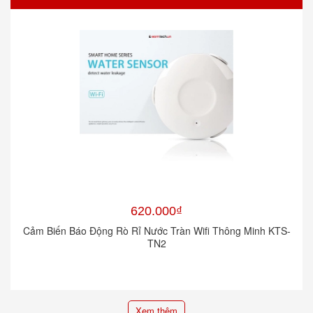
620.000₫
Cảm Biến Báo Động Rò Rỉ Nước Tràn Wifi Thông Minh KTS-
TN2
Xem thêm