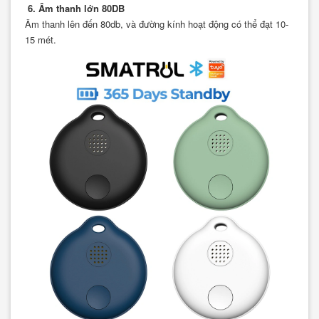
6. Âm thanh lớn 80DB
Âm thanh lên đến 80db, và đường kính hoạt động có thể đạt 10-
15 mét.