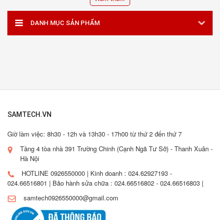
DANH MỤC SẢN PHẨM
SAMTECH.VN
Giờ làm việc: 8h30 - 12h và 13h30 - 17h00 từ thứ 2 đến thứ 7
Tầng 4 tòa nhà 391 Trường Chinh (Cạnh Ngã Tư Sở) - Thanh Xuân -
Hà Nội
HOTLINE 0926550000 | Kinh doanh : 024.62927193 -
024.66516801 | Bảo hành sửa chữa : 024.66516802 - 024.66516803 |
samtech0926550000@gmail.com