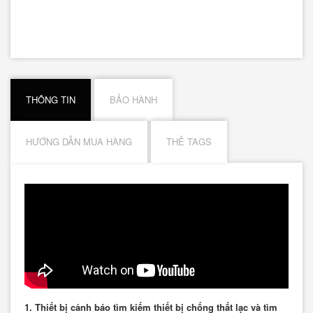
THÔNG TIN
BẢO HÀNH
HƯỚNG DẪN MUA HÀNG
THẺ TAGS
1. Thiết bị cảnh báo tìm kiếm thiết bị chống thất lạc và tìm