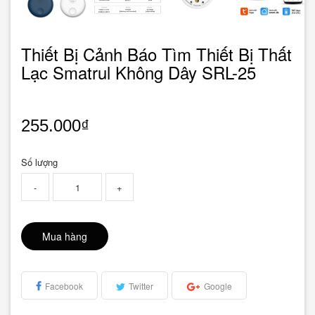
Thiết Bị Cảnh Báo Tìm Thiết Bị Thất
Lạc Smatrul Không Dây SRL-25
255.000₫
Số lượng
-
+
Mua hàng
Facebook
Twitter
Google