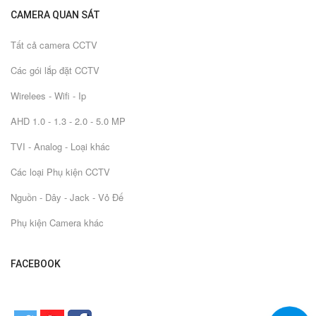
CAMERA QUAN SÁT
Tất cả camera CCTV
Các gói lắp đặt CCTV
Wirelees - Wifi - Ip
AHD 1.0 - 1.3 - 2.0 - 5.0 MP
TVI - Analog - Loại khác
Các loại Phụ kiện CCTV
Nguồn - Dây - Jack - Vỏ Đế
Phụ kiện Camera khác
FACEBOOK