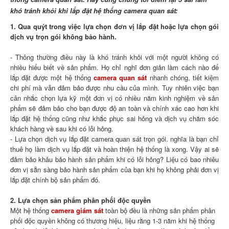
khó tránh khỏi khi lắp đặt hệ thống camera quan sát
:
1. Qua quýt trong việc lựa chọn đơn vị lắp đặt hoặc lựa chọn gói
dịch vụ trọn gói không bảo hành.
- Thông thường điều này là khó tránh khỏi với một người không có
nhiều hiểu biết về sản phẩm. Họ chỉ nghĩ đơn giản làm cách nào để
lắp đặt được một hệ thống
camera quan sát
nhanh chóng, tiết kiệm
chi phí mà vẫn đảm bảo được nhu cầu của mình. Tuy nhiên việc bạn
cân nhắc chọn lựa kỹ một đơn vị có nhiều năm kinh nghiệm về sản
phẩm sẽ đảm bảo cho bạn được độ an toàn và chính xác cao hơn khi
lắp đặt hệ thống cũng như khắc phục sai hỏng và dịch vụ chăm sóc
khách hàng về sau khi có lỗi hỏng.
- Lựa chọn dịch vụ lắp đặt camera quan sát trọn gói. nghĩa là bạn chỉ
thuê họ làm dịch vụ lắp đặt và hoàn thiện hệ thống là xong. Vậy ai sẽ
đảm bảo khâu bảo hành sản phẩm khi có lỗi hỏng? Liệu có bao nhiêu
đơn vị sẵn sàng bảo hành sản phẩm của bạn khi họ không phải đơn vị
lắp đặt chính bộ sản phẩm đó.
2. Lựa chọn sản phẩm phân phối độc quyền
Một hệ thống
camera giám sát
toàn bộ đều là những sản phẩm phân
phối độc quyền không có thương hiệu, liệu rằng 1-3 năm khi hệ thống