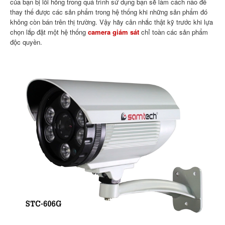
của bạn bị lỗi hỏng trong quá trình sử dụng bạn sẽ làm cách nào để
thay thế được các sản phẩm trong hệ thống khi những sản phẩm đó
không còn bán trên thị trường. Vậy hãy cân nhắc thật kỹ trước khi lựa
chọn lắp đặt một hệ thống
came
ra giám s
át
chỉ toàn các sản phẩm
độc quyền.