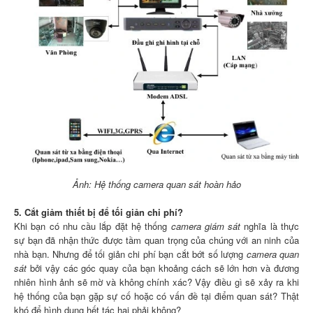
Ảnh: Hệ thống camera quan sát hoàn hảo
5. Cắt giảm thiết bị để tối giản chi phí?
Khi bạn có nhu cầu lắp đặt hệ thống
camera giám sát
nghĩa là thực
sự bạn đã nhận thức được tầm quan trọng của chúng với an ninh của
nhà bạn. Nhưng để tối giản chi phí bạn cắt bớt số lượng
camera quan
sát
bởi vậy các góc quay của bạn khoảng cách sẽ lớn hơn và đương
nhiên hình ảnh sẽ mờ và không chính xác? Vậy điều gì sẽ xảy ra khi
hệ thống của bạn gặp sự cố hoặc có vấn đề tại điểm quan sát? Thật
khó để hình dung hết tác hại phải không?