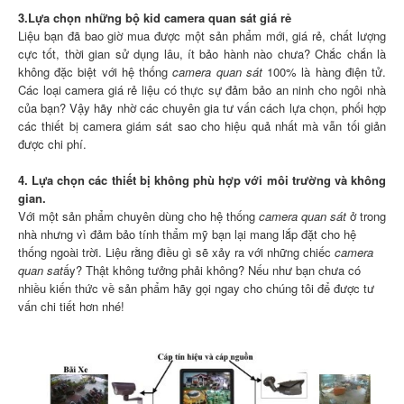
3.Lựa chọn những bộ kid camera quan sát giá rẻ
Liệu bạn đã bao giờ mua được một sản phẩm mới, giá rẻ, chất lượng
cực tốt, thời gian sử dụng lâu, ít bảo hành nào chưa? Chắc chắn là
không đặc biệt với hệ thống
camera quan sát
100% là hàng điện tử.
Các loại camera giá rẻ liệu có thực sự đảm bảo an ninh cho ngôi nhà
của bạn? Vậy hãy nhờ các chuyên gia tư vấn cách lựa chọn, phối hợp
các thiết bị camera giám sát sao cho hiệu quả nhất mà vẫn tối giản
được chi phí.
4. Lựa chọn các thiết bị không phù hợp với môi trường và không
gian.
Với một sản phẩm chuyên dùng cho hệ thống
camera quan sát
ở trong
nhà nhưng vì đảm bảo tính thẩm mỹ bạn lại mang lắp đặt cho hệ
thống ngoài trời. Liệu rằng điều gì sẽ xảy ra với những chiếc
camera
quan sat
ấy? Thật không tưởng phải không? Nếu như bạn chưa có
nhiều kiến thức về sản phẩm hãy gọi ngay cho chúng tôi để được tư
vấn chi tiết hơn nhé!