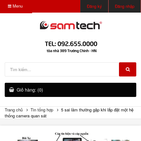
Menu
Đăng ký
Đăng nhập
Giỏ hàng: (0)
Trang chủ
Tin tổng hợp
5 sai lầm thường gặp khi lắp đặt một hệ
thống camera quan sát