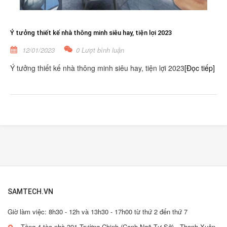
Ý tưởng thiết kế nhà thông minh siêu hay, tiện lợi 2023
12/01/2023
0 Lượt bình luận
Ý tưởng thiết kế nhà thông minh siêu hay, tiện lợi 2023
[Đọc tiếp]
SAMTECH.VN
Giờ làm việc: 8h30 - 12h và 13h30 - 17h00 từ thứ 2 đến thứ 7
Tầng 4 tòa nhà 391 Trường Chinh (Cạnh Ngã Tư Sở) - Thanh Xuân -