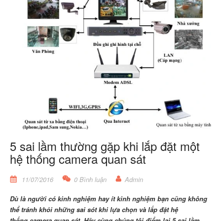
5 sai lầm thường gặp khi lắp đặt một
hệ thống camera quan sát
11/07/2016
0 Bình luận
Admin
Dù là người có kinh nghiệm hay ít kinh nghiệm bạn cũng không
thể tránh khỏi những sai sót khi lựa chọn và lắp đặt hệ
thống
camera quan sát
. Hãy cùng chúng tôi điểm lại
5 sai lầm