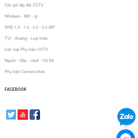
Các gói lắp đặt CCTV
Wirelees - Wifi - Ip
AHD 1.0 - 1.3 - 2.0 - 5.0 MP
TVI - Analog - Loại khác
Các loại Phụ kiện CCTV
Nguồn - Dây - Jack - Vỏ Đế
Phụ kiện Camera khác
FACEBOOK