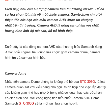
Hiện nay, nhu cầu sử dụng camera trên thị trường rất lớn. Để có
sự lựa chọn tốt nhất về một chiếc camera, Samtech.vn xin giới
thiệu đến các bạn các mẫu camera AHD được ưa chuộng
nhất trên thị trường. Camera AHD là dòng sản phẩm với chất
lượng hình ảnh độ nét cao, đỗ trễ hình thấp.
Dưới đây là các dòng camera AHD của thương hiệu Samtech đang
được nhiều người tiêu dùng lựa chọn: gồm camera dome, camera
hình trụ và camera hình hộp.
Camera dome
Nhắc đến camera Dome chúng ta không thể bỏ qua
STC-303G
,
là loại
camera quan sát với kiểu dáng nhỏ gọn thích hợp cho việc lắp đặt tại
các không gian nhỏ hẹp như ở trong nhà,cơ quan hay các cửa hành
có diện tích nhỏ. Với công nghệ tiên tiến nhất
Camera AHD Dome
Samtech
STC-303G
sẽ là một sự lựa chọn hợp lí.