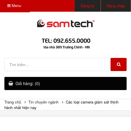
Menu
Đăng ký
Đăng nhập
Giỏ hàng: (0)
Trang chủ
Tin chuyên ngành
Các loại camera giám sát thịnh
hành nhất hiện nay