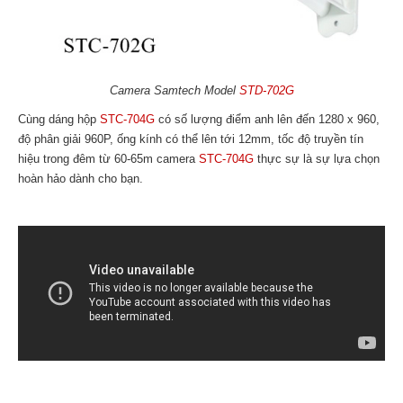
Camera Samtech Model
STD-702G
Cùng dáng hộp
STC-704G
có số lượng điểm anh lên đến 1280 x 960,
độ phân giải 960P, ống kính có thể lên tới 12mm, tốc độ truyền tín
hiệu trong đêm từ 60-65m camera
STC-704G
thực sự là sự lựa chọn
hoàn hảo dành cho bạn.