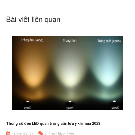
Bài viết liên quan
Thông số đèn LED quan trọng cần lưu ý khi mua 2023
12/01/2023
0 Lượt bình luận