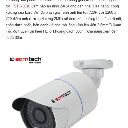
trời.
STC-3610
đảm bảo an ninh 24/24 cho căn nhà, cửa hàng, công
xưởng của bạn. Với độ phân giải hình ảnh lên tới 720P với 1280 x
720 điểm ảnh (tương đương 2MP) sẽ đem đến những hình ảnh rõ nết,
chân thực nhất, bên cạnh đó góc mở ống kính lên đến 2.8mm/3.6mm.
Tốc độ truyền tín hiệu HD ở khoảng cách 500m, khả năng xem đêm
là 25-30m.