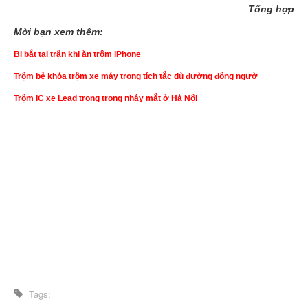
Tổng hợp
Mời bạn xem thêm:
Bị bắt tại trận khi ăn trộm iPhone
Trộm bẻ khóa trộm xe máy trong tích tắc dù đường đông ngườ
Trộm IC xe Lead trong trong nháy mắt ở Hà Nội
Tags: