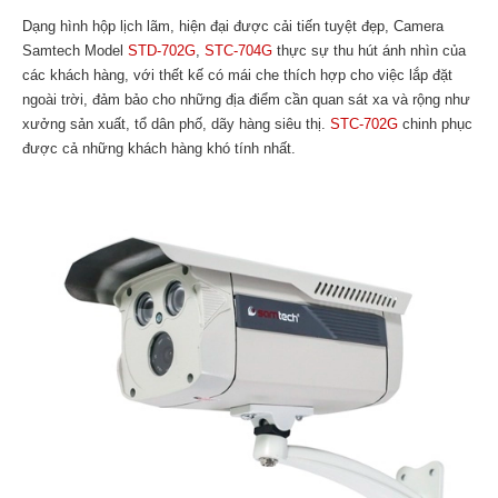
Dạng hình hộp lịch lãm, hiện đại được cải tiến tuyệt đẹp, Camera
Samtech Model
STD-702G
,
STC-704G
thực sự thu hút ánh nhìn của
các khách hàng, với thết kế có mái che thích hợp cho việc lắp đặt
ngoài trời, đảm bảo cho những địa điểm cần quan sát xa và rộng như
xưởng sản xuất, tổ dân phố, dãy hàng siêu thị.
STC-702G
chinh phục
được cả những khách hàng khó tính nhất.