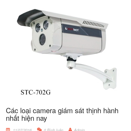
Các loại camera giám sát thịnh hành
nhất hiện nay
11/07/2016
0 Bình luận
Admin