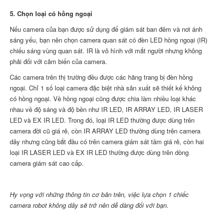
5. Chọn loại có hồng ngoại
Nếu camera của bạn được sử dụng để giám sát ban đêm và nơi ánh
sáng yếu, bạn nên chọn camera quan sát có đèn LED hồng ngoại (IR)
chiếu sáng vùng quan sát. IR là vô hình với mắt người nhưng không
phải đối với cảm biến của camera.
Các camera trên thị trường đều được các hãng trang bị đèn hồng
ngoại. Chỉ 1 số loại camera đặc biệt nhà sản xuất sẽ thiết kế không
có hồng ngoại. Về hồng ngoại cũng được chia làm nhiều loại khác
nhau về độ sáng và độ bền như IR LED, IR ARRAY LED, IR LASER
LED và EX IR LED. Trong đó, loại IR LED thường được dùng trên
camera đời cũ giá rẻ, còn IR ARRAY LED thường dùng trên camera
dây nhưng cũng bắt đầu có trên camera giám sát tầm giá rẻ, còn hai
loại IR LASER LED và EX IR LED thường được dùng trên dòng
camera giám sát cao cấp.
Hy vọng với những thông tin cơ bản trên, việc lựa chọn 1 chiếc
camera robot không dây sẽ trở nên dễ dàng đối với bạn.