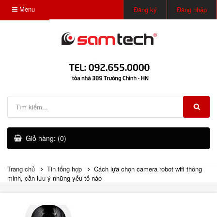
Menu
Đăng ký
Đăng nhập
Giỏ hàng: (0)
Trang chủ
Tin tổng hợp
Cách lựa chọn camera robot wifi thông
minh, cần lưu ý những yếu tố nào