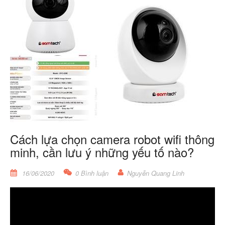
Cách lựa chọn camera robot wifi thông
minh, cần lưu ý những yếu tố nào?
16/06/2020
0 Bình luận
Nguyễn Quang Linh