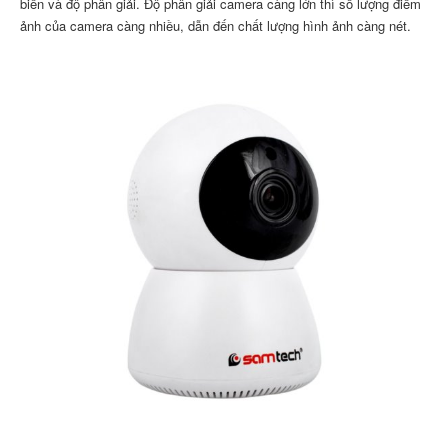
biến và độ phân giải. Độ phân giải camera càng lớn thì số lượng điểm
ảnh của camera càng nhiều, dẫn đến chất lượng hình ảnh càng nét.