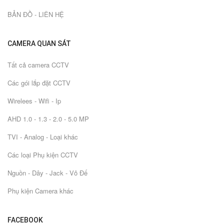
BẢN ĐỒ - LIÊN HỆ
CAMERA QUAN SÁT
Tất cả camera CCTV
Các gói lắp đặt CCTV
Wirelees - Wifi - Ip
AHD 1.0 - 1.3 - 2.0 - 5.0 MP
TVI - Analog - Loại khác
Các loại Phụ kiện CCTV
Nguồn - Dây - Jack - Vỏ Đế
Phụ kiện Camera khác
FACEBOOK