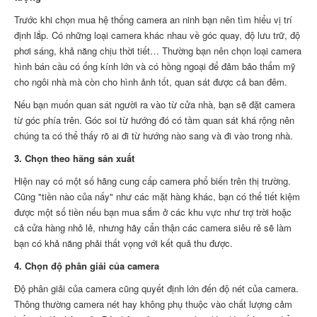
Trước khi chọn mua hệ thống camera an ninh bạn nên tìm hiểu vị trí
định lắp. Có những loại camera khác nhau về góc quay, độ lưu trữ, độ
phơi sáng, khả năng chịu thời tiết… Thường bạn nên chọn loại camera
hình bán cầu có ống kính lớn và có hồng ngoại để đảm bảo thẩm mỹ
cho ngôi nhà mà còn cho hình ảnh tốt, quan sát được cả ban đêm.
Nếu bạn muốn quan sát người ra vào từ cửa nhà, bạn sẽ đặt camera
từ góc phía trên. Góc soi từ hướng đó có tầm quan sát khá rộng nên
chúng ta có thể thấy rõ ai đi từ hướng nào sang và đi vào trong nhà.
3. Chọn theo hãng sản xuất
Hiện nay có một số hãng cung cấp camera phổ biến trên thị trường.
Cũng "tiền nào của nấy" như các mặt hàng khác, bạn có thể tiết kiệm
được một số tiền nếu bạn mua sắm ở các khu vực như trợ trời hoặc
cả cửa hàng nhỏ lẻ, nhưng hãy cẩn thận các camera siêu rẻ sẽ làm
bạn có khả năng phải thất vọng với kết quả thu được.
4. Chọn độ phân giải của camera
Độ phân giải của camera cũng quyết định lớn đến độ nét của camera.
Thông thường camera nét hay không phụ thuộc vào chất lượng cảm