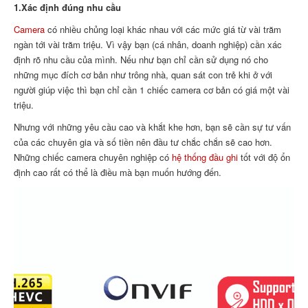
1.Xác định đúng nhu cầu
Camera
có nhiều chủng loại khác nhau với các mức giá từ vài trăm
ngàn tới vài trăm triệu. Vì vậy bạn (cá nhân, doanh nghiệp) cần xác
định rõ nhu cầu của mình. Nếu như bạn chỉ cần sử dụng nó cho
những mục đích cơ bản như trông nhà, quan sát con trẻ khi ở với
người giúp việc thì bạn chỉ cần 1 chiếc camera cơ bản có giá một vài
triệu.
Nhưng với những yêu cầu cao và khắt khe hơn, bạn sẽ cần sự tư vấn
của các chuyên gia và số tiền nên đầu tư chắc chắn sẽ cao hơn.
Những chiếc camera chuyên nghiệp có
hệ thống đầu ghi
tốt với độ ổn
định cao rất có thể là điều mà bạn muốn hướng đến.