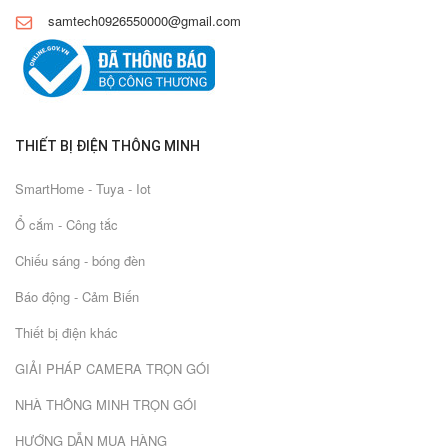
samtech0926550000@gmail.com
THIẾT BỊ ĐIỆN THÔNG MINH
SmartHome - Tuya - Iot
Ổ cắm - Công tắc
Chiếu sáng - bóng đèn
Báo động - Cảm Biến
Thiết bị điện khác
GIẢI PHÁP CAMERA TRỌN GÓI
NHÀ THÔNG MINH TRỌN GÓI
HƯỚNG DẪN MUA HÀNG