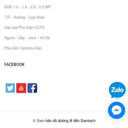
AHD 1.0 - 1.3 - 2.0 - 5.0 MP
TVI - Analog - Loại khác
Các loại Phụ kiện CCTV
Nguồn - Dây - Jack - Vỏ Đế
Phụ kiện Camera khác
FACEBOOK
© Xem
bản đồ đường đi đến Samtech