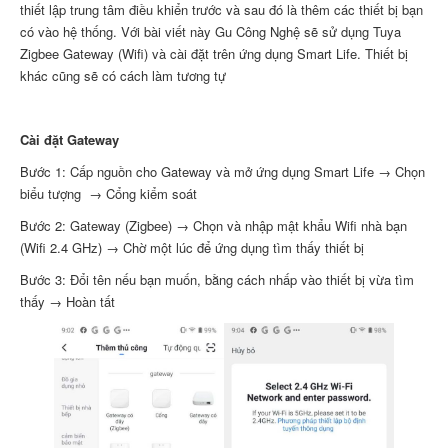
thiết lập trung tâm điều khiển trước và sau đó là thêm các thiết bị bạn
có vào hệ thống. Với bài viết này Gu Công Nghệ sẽ sử dụng Tuya
Zigbee Gateway (Wifi) và cài đặt trên ứng dụng Smart Life. Thiết bị
khác cũng sẽ có cách làm tương tự
Cài đặt Gateway
Bước 1: Cấp nguồn cho Gateway và mở ứng dụng Smart Life → Chọn
biểu tượng → Cổng kiểm soát
Bước 2: Gateway (Zigbee) → Chọn và nhập mật khẩu Wifi nhà bạn
(Wifi 2.4 GHz) → Chờ một lúc để ứng dụng tìm thấy thiết bị
Bước 3: Đổi tên nếu bạn muốn, bằng cách nhấp vào thiết bị vừa tìm
thấy → Hoàn tất