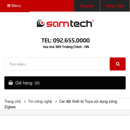
Menu
Đăng ký
Đăng nhập
Giỏ hàng: (0)
Trang chủ
Tin công nghệ
Cài đặt thiết bị Tuya sử dụng sóng
Zigbee