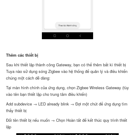
Thêm các thiết bị
Sau khi thiết lập thành công Gateway, bạn có thể thêm bất kì thiết bị
Tuya nào sử dụng sóng Zigbee vào hệ thống để quản lý và điều khiển
chúng một cách dễ dàng:
Tại màn hình chính của ứng dụng, chọn Zigbee Wireless Gateway (tùy
vào tên bạn thiết lập cho trung tâm điều khiển)
Add subdevice → LED already blink → Đợi một chút để ứng dụng tìm
thấy thiết bị
Đổi tên thiết bị nếu muốn → Chọn Hoàn tất để kết thúc quy trình thiết
lập