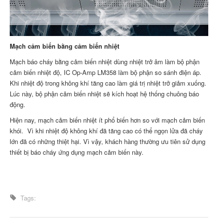
Mạch cảm biến bằng cảm biến nhiệt
Mạch báo cháy bằng cảm biến nhiệt dùng nhiệt trở âm làm bộ phận
cảm biến nhiệt độ, IC Op-Amp LM358 làm bộ phận so sánh điện áp.
Khi nhiệt độ trong không khí tăng cao làm giá trị nhiệt trở giảm xuống.
Lúc này, bộ phận cảm biến nhiệt sẽ kích hoạt hệ thống chuông báo
động.
Hiện nay, mạch cảm biến nhiệt ít phổ biến hơn so với mạch cảm biến
khói. Vì khi nhiệt độ không khí đã tăng cao có thể ngọn lửa đã cháy
lớn đã có những thiệt hại. Vì vậy, khách hàng thường ưu tiên sử dụng
thiết bị báo cháy ứng dụng mạch cảm biến này.
Tags: