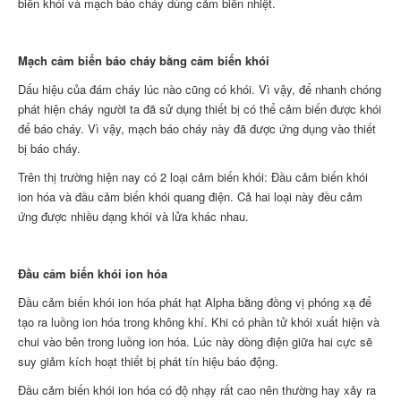
biến khói và mạch báo cháy dùng cảm biến nhiệt.
Mạch cảm biến báo cháy bằng cảm biến khói
Dấu hiệu của đám cháy lúc nào cũng có khói. Vì vậy, để nhanh chóng
phát hiện cháy người ta đã sử dụng thiết bị có thể cảm biến được khói
để báo cháy. Vì vậy, mạch báo cháy này đã được ứng dụng vào thiết
bị báo cháy.
Trên thị trường hiện nay có 2 loại cảm biến khói: Đầu cảm biến khói
ion hóa và đầu cảm biến khói quang điện. Cả hai loại này đều cảm
ứng được nhiều dạng khói và lửa khác nhau.
Đầu cảm biến khói ion hóa
Đầu cảm biến khói ion hóa phát hạt Alpha bằng đồng vị phóng xạ để
tạo ra luồng ion hóa trong không khí. Khi có phần tử khói xuất hiện và
chui vào bên trong luồng ion hóa. Lúc này dòng điện giữa hai cực sẽ
suy giảm kích hoạt thiết bị phát tín hiệu báo động.
Đầu cảm biến khói ion hóa có độ nhạy rất cao nên thường hay xảy ra