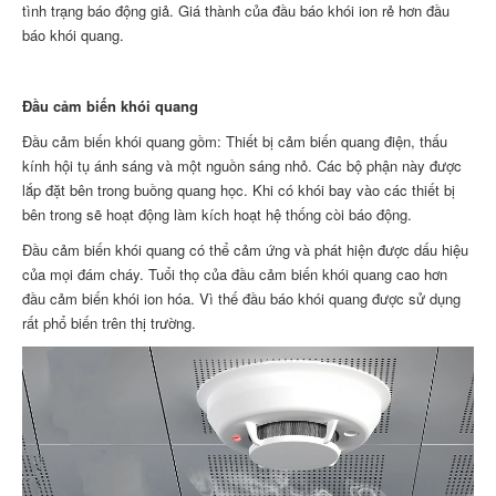
tình trạng báo động giả. Giá thành của đầu báo khói ion rẻ hơn đầu
báo khói quang.
Đầu cảm biến khói quang
Đầu cảm biến khói quang gồm: Thiết bị cảm biến quang điện, thấu
kính hội tụ ánh sáng và một nguồn sáng nhỏ. Các bộ phận này được
lắp đặt bên trong buồng quang học. Khi có khói bay vào các thiết bị
bên trong sẽ hoạt động làm kích hoạt hệ thống còi báo động.
Đầu cảm biến khói quang có thể cảm ứng và phát hiện được dấu hiệu
của mọi đám cháy. Tuổi thọ của đầu cảm biến khói quang cao hơn
đầu cảm biến khói ion hóa. Vì thế đầu báo khói quang được sử dụng
rất phổ biến trên thị trường.