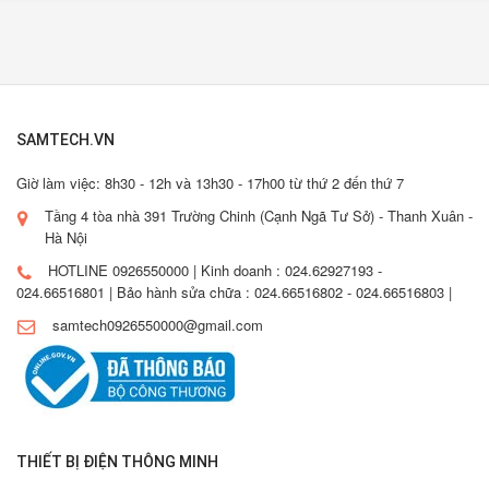
SAMTECH.VN
Giờ làm việc: 8h30 - 12h và 13h30 - 17h00 từ thứ 2 đến thứ 7
Tầng 4 tòa nhà 391 Trường Chinh (Cạnh Ngã Tư Sở) - Thanh Xuân -
Hà Nội
HOTLINE 0926550000 | Kinh doanh : 024.62927193 -
024.66516801 | Bảo hành sửa chữa : 024.66516802 - 024.66516803 |
samtech0926550000@gmail.com
THIẾT BỊ ĐIỆN THÔNG MINH