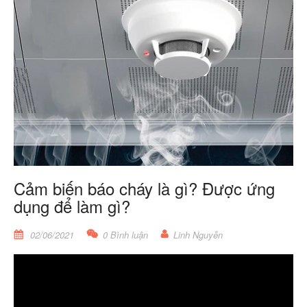
Cảm biến báo cháy là gì? Được ứng
dụng để làm gì?
02/06/2021
0 Bình luận
Linh Nguyễn