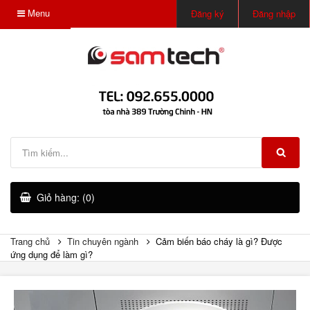
Menu
Đăng ký
Đăng nhập
Giỏ hàng: (0)
Trang chủ
Tin chuyên ngành
Cảm biến báo cháy là gì? Được
ứng dụng để làm gì?