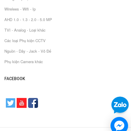
Wirelees - Wifi - Ip
AHD 1.0 - 1.3 - 2.0 - 5.0 MP
TVI - Analog - Loại khác
Các loại Phụ kiện CCTV
Nguồn - Dây - Jack - Vỏ Đế
Phụ kiện Camera khác
FACEBOOK