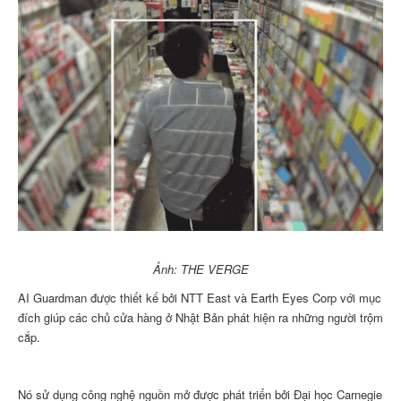
Ảnh: THE VERGE
AI Guardman được thiết kế bởi NTT East và Earth Eyes Corp với mục
đích giúp các chủ cửa hàng ở Nhật Bản phát hiện ra những người trộm
cắp.
Nó sử dụng công nghệ nguồn mở được phát triển bởi Đại học Carnegie