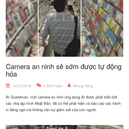
Camera an ninh sẽ sớm được tự động
hóa
04/07/2018
0 Bình luận
Nhung Hồng
AI Guardman, một camera an ninh ứng dụng AI được phát triển bởi
các nhà lập trình Nhật Bản, đã có thể phát hiện và báo cáo các hành
vi đáng ngờ mà không cần sự giám sát của con người.