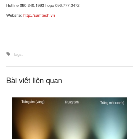
Hotline 090.340.1993 hoặc 096.777.0472
Website:
http://samtech.vn
Tags:
Bài viết liên quan