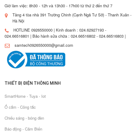
Giờ làm việc: 8h30 - 12h và 13h30 - 17h00 từ thứ 2 đến thứ 7
Tầng 4 tòa nhà 391 Trường Chinh (Cạnh Ngã Tư Sở) - Thanh Xuân -
Hà Nội
HOTLINE 0926550000 | Kinh doanh : 024.62927193 -
024.66516801 | Bảo hành sửa chữa : 024.66516802 - 024.66516803 |
samtech0926550000@gmail.com
THIẾT BỊ ĐIỆN THÔNG MINH
SmartHome - Tuya - Iot
Ổ cắm - Công tắc
Chiếu sáng - bóng đèn
Báo động - Cảm Biến