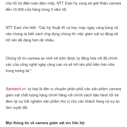
cho hỗ trợ điện toán đám mây, NTT East hy vọng sẽ giới thiệu camera
đến 10.000 cửa hàng trong 3 năm tới.
NTT East cho biết: "Các kỹ thuật AI và học máy ngày càng bùng nổ,
nếu chúng ta biết cách ứng dụng chúng thì việc giám sát tự động sẽ
trở nên dễ dàng hơn rất nhiều.
Chúng tôi tin camera an ninh sẽ sớm được tự động hóa với độ chính
xác của công nghệ ngày càng cao và sẽ trở nên phổ biến hơn nữa
trong tương lai."
Samtech.vn
tự hào là đơn vị chuyên phân phối các sản phẩm camera
giám sát chất lượng hàng chính hãng với chính sách bảo hành tốt sẽ
đem lại sự trải nghiệm sản phẩm thú vị cho các khách hàng và sự an
tâm tuyệt đối.
Mọi thông tin về camera giám sát xin liên hệ: