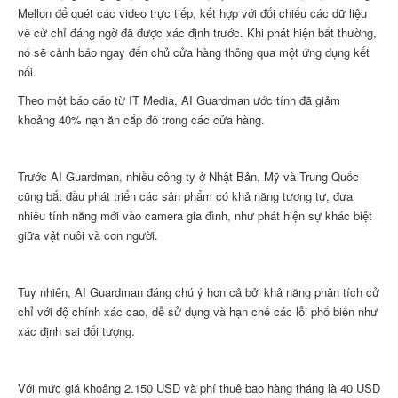
Mellon để quét các video trực tiếp, kết hợp với đối chiếu các dữ liệu
về cử chỉ đáng ngờ đã được xác định trước. Khi phát hiện bất thường,
nó sẽ cảnh báo ngay đến chủ cửa hàng thông qua một ứng dụng kết
nối.
Theo một báo cáo từ IT Media, AI Guardman ước tính đã giảm
khoảng 40% nạn ăn cắp đồ trong các cửa hàng.
Trước AI Guardman, nhiều công ty ở Nhật Bản, Mỹ và Trung Quốc
cũng bắt đầu phát triển các sản phẩm có khả năng tương tự, đưa
nhiều tính năng mới vào camera gia đình, như phát hiện sự khác biệt
giữa vật nuôi và con người.
Tuy nhiên, AI Guardman đáng chú ý hơn cả bởi khả năng phân tích cử
chỉ với độ chính xác cao, dễ sử dụng và hạn chế các lỗi phổ biến như
xác định sai đối tượng.
Với mức giá khoảng 2.150 USD và phí thuê bao hàng tháng là 40 USD