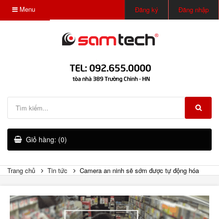
Menu
Đăng ký
Đăng nhập
Giỏ hàng: (0)
Trang chủ
Tin tức
Camera an ninh sẽ sớm được tự động hóa