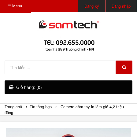
Menu
Đăng ký
Đăng nhập
Giỏ hàng: (0)
Trang chủ
Tin tổng hợp
Camera cầm tay lạ lẫm giá 4,2 triệu
đồng