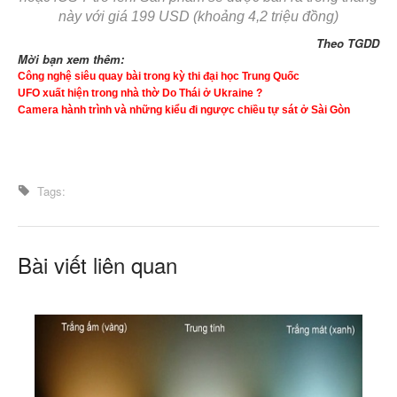
này với giá 199 USD (khoảng 4,2 triệu đồng)
Theo TGDD
Mời bạn xem thêm:
Công nghệ siêu quay bài trong kỳ thi đại học Trung Quốc
UFO xuất hiện trong nhà thờ Do Thái ở Ukraine ?
Camera hành trình và những kiểu đi ngược chiều tự sát ở Sài Gòn
Tags:
Bài viết liên quan