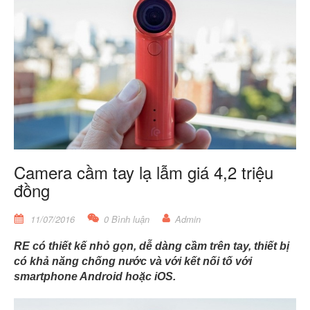
Camera cầm tay lạ lẫm giá 4,2 triệu
đồng
11/07/2016
0 Bình luận
Admin
RE có thiết kế nhỏ gọn, dễ dàng cầm trên tay, thiết bị
có khả năng chống nước và với kết nối tố với
smartphone Android hoặc iOS.