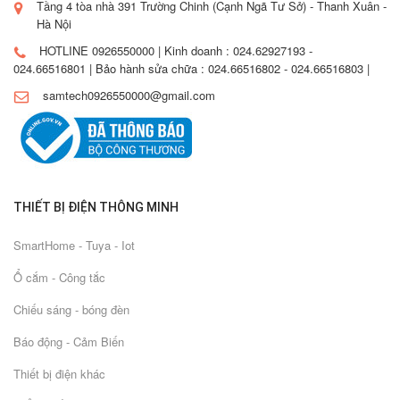
Tầng 4 tòa nhà 391 Trường Chinh (Cạnh Ngã Tư Sở) - Thanh Xuân -
Hà Nội
HOTLINE 0926550000 | Kinh doanh : 024.62927193 -
024.66516801 | Bảo hành sửa chữa : 024.66516802 - 024.66516803 |
samtech0926550000@gmail.com
THIẾT BỊ ĐIỆN THÔNG MINH
SmartHome - Tuya - Iot
Ổ cắm - Công tắc
Chiếu sáng - bóng đèn
Báo động - Cảm Biến
Thiết bị điện khác