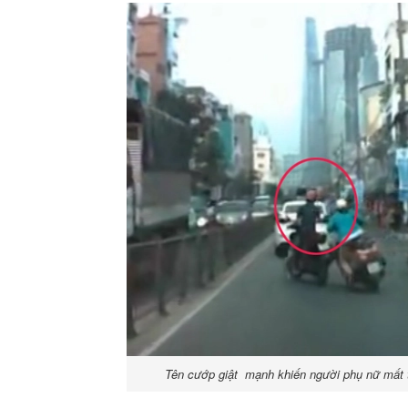
Tên cướp giật mạnh khiến người phụ nữ mất t