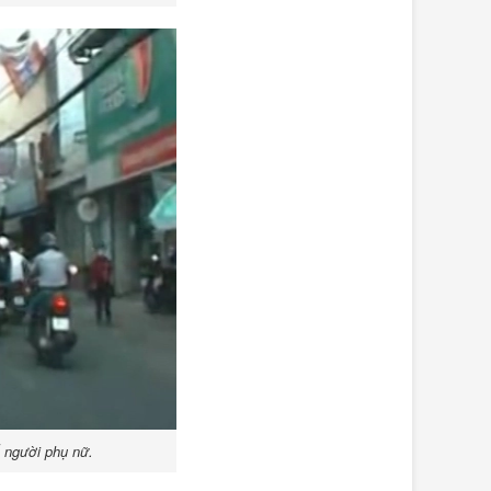
ổ người phụ nữ.