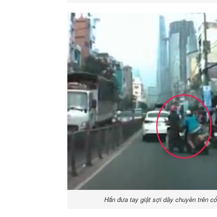
Hắn đưa tay giật sợi dây chuyền trên c