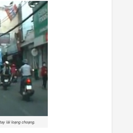
ay lái loạng choạng.