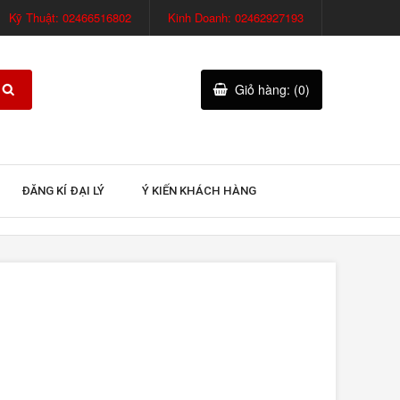
Kỹ Thuật: 02466516802
Kinh Doanh: 02462927193
Giỏ hàng: (0)
ĐĂNG KÍ ĐẠI LÝ
Ý KIẾN KHÁCH HÀNG