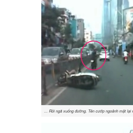
... Rồi ngã xuống đường. Tên cướp ngoảnh mặt lại 