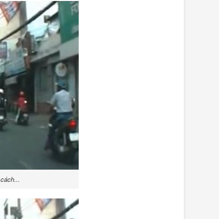
cách...