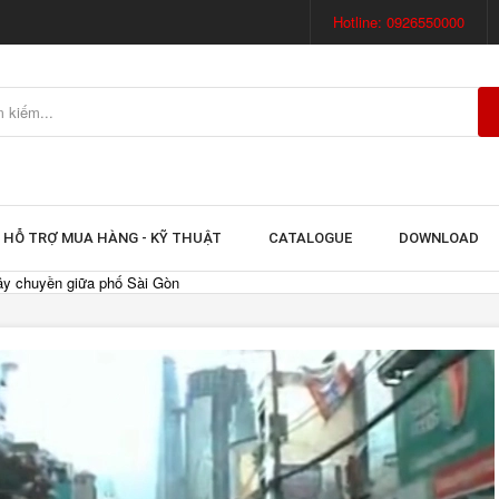
Hotline: 0926550000
HỖ TRỢ MUA HÀNG - KỸ THUẬT
CATALOGUE
DOWNLOAD
ây chuyền giữa phố Sài Gòn