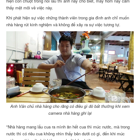
hiện con chuột trong nồi lẩu thì anh này cho biết, mấy hôm nay cảm
thấy mệt mỏi về việc này.
Khi phát hiện sự việc những thành viên trong gia đình anh chỉ muốn
nhà hàng rút kinh nghiệm và không để xảy ra sự việc tương tự.
Anh Vân chủ nhà hàng cho rằng có điều gì đó bất thường khi xem
camera nhà hàng ghi lại
"Nhà hàng mang lẩu cua ra mình ăn hết cua thì múc nước, mà trong
nước thì có riêu cua không nhìn thấy bên dưới có gì, đến khi múc