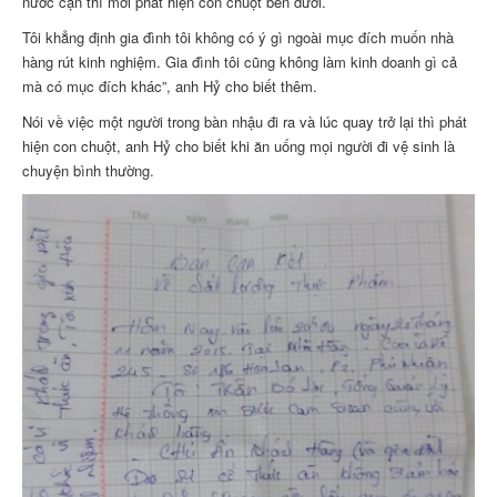
nước cạn thì mới phát hiện con chuột bên dưới.
Tôi khẳng định gia đình tôi không có ý gì ngoài mục đích muốn nhà
hàng rút kinh nghiệm. Gia đình tôi cũng không làm kinh doanh gì cả
mà có mục đích khác”, anh Hỷ cho biết thêm.
Nói về việc một người trong bàn nhậu đi ra và lúc quay trở lại thì phát
hiện con chuột, anh Hỷ cho biết khi ăn uống mọi người đi vệ sinh là
chuyện bình thường.