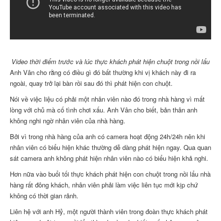
Video thời điểm trước và lúc thực khách phát hiện chuột trong nồi lẩu
Anh Vân cho rằng có điều gì đó bất thường khi vị khách này đi ra
ngoài, quay trở lại bàn rồi sau đó thì phát hiện con chuột.
Nói về việc liệu có phải một nhân viên nào đó trong nhà hàng vì mất
lòng với chủ mà cố tình chơi xấu. Anh Vân cho biết, bản thân anh
không nghi ngờ nhân viên của nhà hàng.
Bởi vì trong nhà hàng của anh có camera hoạt động 24h/24h nên khi
nhân viên có biểu hiện khác thường dễ dàng phát hiện ngay. Qua quan
sát camera anh không phát hiện nhân viên nào có biểu hiện khả nghi.
Hơn nữa vào buổi tối thực khách phát hiện con chuột trong nồi lẩu nhà
hàng rất đông khách, nhân viên phải làm việc liên tục mới kịp chứ
không có thời gian rảnh.
Liên hệ với anh Hỷ, một người thành viên trong đoàn thực khách phát