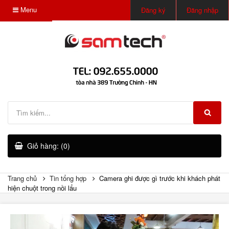
Menu
Đăng ký
Đăng nhập
Giỏ hàng: (0)
Trang chủ
Tin tổng hợp
Camera ghi được gì trước khi khách phát
hiện chuột trong nồi lẩu