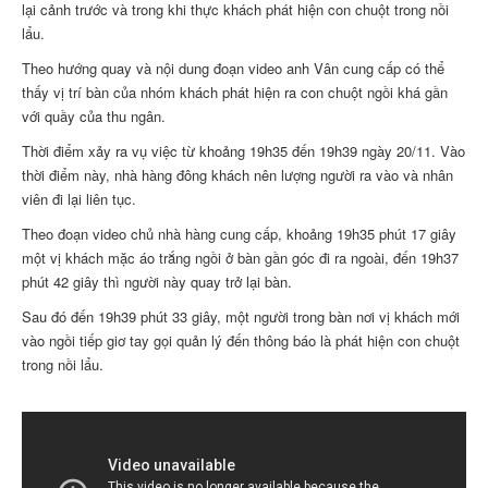
lại cảnh trước và trong khi thực khách phát hiện con chuột trong nồi
lẩu.
Theo hướng quay và nội dung đoạn video anh Vân cung cấp có thể
thấy vị trí bàn của nhóm khách phát hiện ra con chuột ngồi khá gần
với quầy của thu ngân.
Thời điểm xảy ra vụ việc từ khoảng 19h35 đến 19h39 ngày 20/11. Vào
thời điểm này, nhà hàng đông khách nên lượng người ra vào và nhân
viên đi lại liên tục.
Theo đoạn video chủ nhà hàng cung cấp, khoảng 19h35 phút 17 giây
một vị khách mặc áo trắng ngồi ở bàn gần góc đi ra ngoài, đến 19h37
phút 42 giây thì người này quay trở lại bàn.
Sau đó đến 19h39 phút 33 giây, một người trong bàn nơi vị khách mới
vào ngồi tiếp giơ tay gọi quản lý đến thông báo là phát hiện con chuột
trong nồi lẩu.