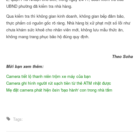
UBND phường đã kiểm tra nhà hàng.
Qua kiểm tra thì không gian kinh doanh, không gian bếp đảm bảo,
thực phẩm có nguồn gốc rõ ràng. Nhà hàng bị xử phạt một số lỗi như
chưa khám sức khoẻ cho nhân viên mới, không lưu mẫu thức ăn,
không mang trang phục bảo hộ đúng quy định.
Theo Soha
Mời bạn xem thêm:
Camera tiết lộ thanh niên trộm xe máy của bạn
Camera ghi hình người rút sạch tiền từ thẻ ATM nhặt được
Mẹ đặt camera phát hiện ôsin 'bạo hành' con trong nhà tắm
Tags: