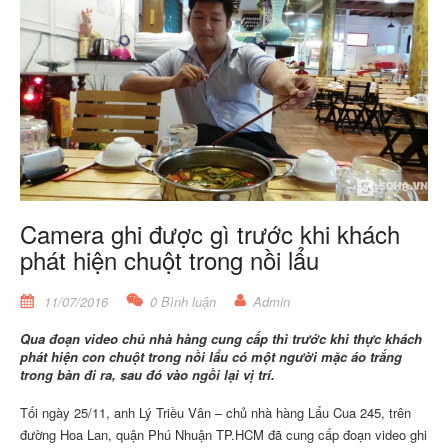
Camera ghi được gì trước khi khách
phát hiện chuột trong nồi lẩu
11/07/2016
0 Bình luận
Admin
Qua đoạn video chủ nhà hàng cung cấp thì trước khi thực khách
phát hiện con chuột trong nồi lẩu có một người mặc áo trắng
trong bàn đi ra, sau đó vào ngồi lại vị trí.
Tối ngày 25/11, anh Lý Triều Vân – chủ nhà hàng Lẩu Cua 245, trên
đường Hoa Lan, quận Phú Nhuận TP.HCM đã cung cấp đoạn video ghi