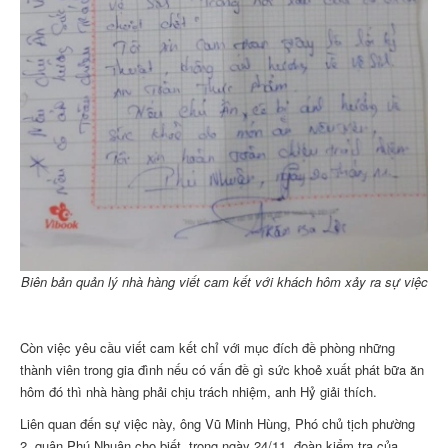
Biên bản quản lý nhà hàng viết cam kết với khách hôm xảy ra sự việc
Còn việc yêu cầu viết cam kết chỉ với mục đích đề phòng những
thành viên trong gia đình nếu có vấn đề gì sức khoẻ xuất phát bữa ăn
hôm đó thì nhà hàng phải chịu trách nhiệm, anh Hỷ giải thích.
Liên quan đến sự việc này, ông Vũ Minh Hùng, Phó chủ tịch phường
2, quận Phú Nhuận cho biết, trong ngày 24/11, đoàn kiểm tra của