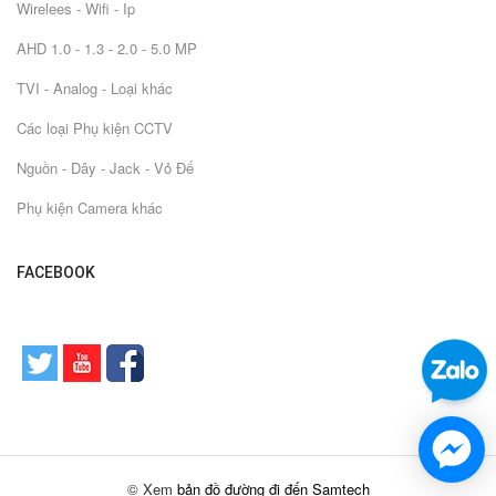
Wirelees - Wifi - Ip
AHD 1.0 - 1.3 - 2.0 - 5.0 MP
TVI - Analog - Loại khác
Các loại Phụ kiện CCTV
Nguồn - Dây - Jack - Vỏ Đế
Phụ kiện Camera khác
FACEBOOK
© Xem
bản đồ đường đi đến Samtech