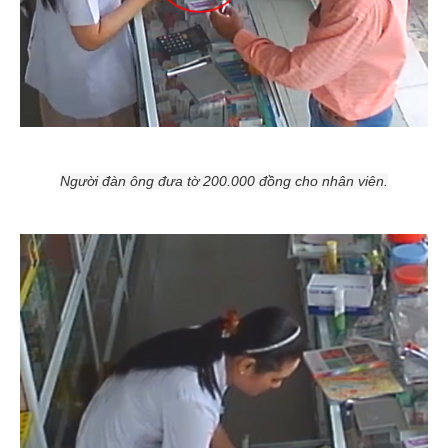
Người đàn ông đưa tờ 200.000 đồng cho nhân viên.