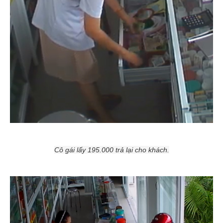
Cô gái lấy 195.000 trả lại cho khách.