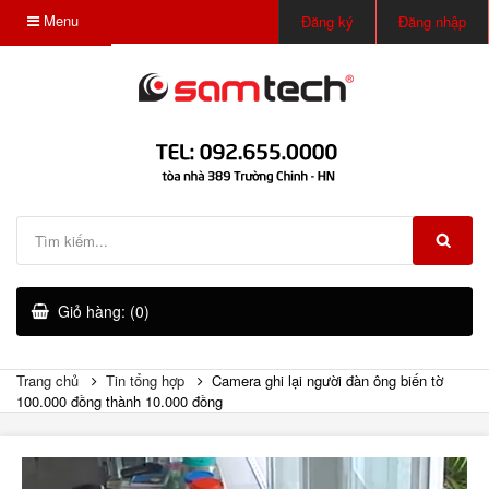
Menu
Đăng ký
Đăng nhập
Giỏ hàng: (0)
Trang chủ
Tin tổng hợp
Camera ghi lại người đàn ông biến tờ
100.000 đồng thành 10.000 đồng