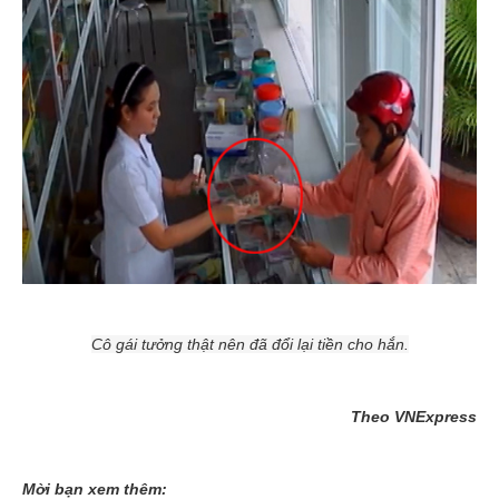
Cô gái tưởng thật nên đã đổi lại tiền cho hắn.
Theo VNExpress
Mời bạn xem thêm: