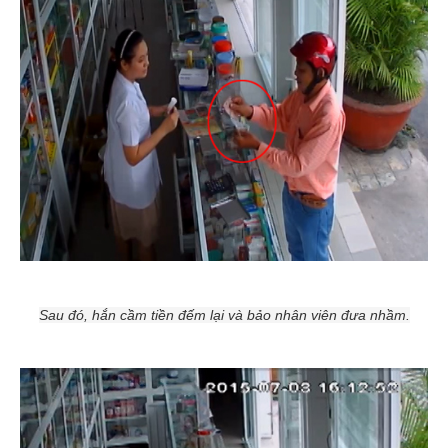
Sau đó, hắn cầm tiền đếm lại và bảo nhân viên đưa nhầm.