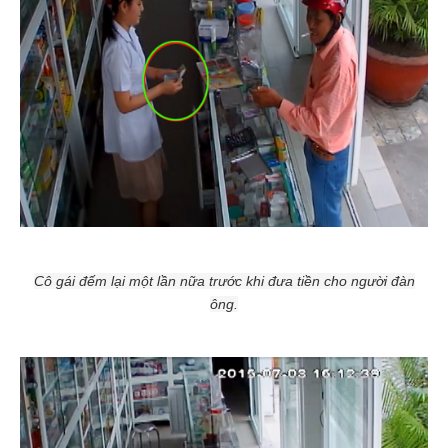
Cô gái đếm lại một lần nữa trước khi đưa tiền cho người đàn
ông.