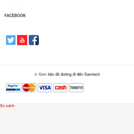
FACEBOOK
© Xem
bản đồ đường đi đến Samtech
So sánh