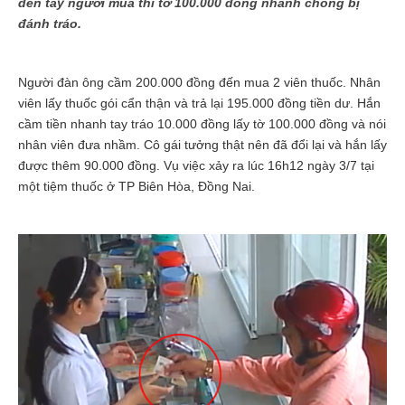
đến tay người mua thì tờ 100.000 đồng nhanh chóng bị
đánh tráo.
Người đàn ông cầm 200.000 đồng đến mua 2 viên thuốc. Nhân
viên lấy thuốc gói cẩn thận và trả lại 195.000 đồng tiền dư. Hắn
cầm tiền nhanh tay tráo 10.000 đồng lấy tờ 100.000 đồng và nói
nhân viên đưa nhầm.
Cô gái tưởng thật nên đã đổi lại và
hắn lấy
được thêm 90.000 đồng. Vụ việc xảy ra lúc 16h12 ngày 3/7 tại
một tiệm thuốc ở TP Biên Hòa, Đồng Nai.