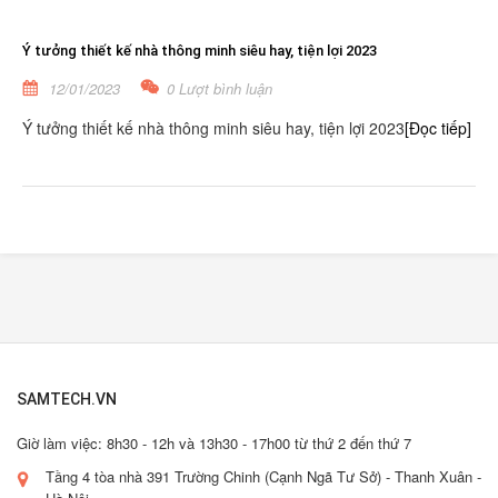
Ý tưởng thiết kế nhà thông minh siêu hay, tiện lợi 2023
12/01/2023
0 Lượt bình luận
Ý tưởng thiết kế nhà thông minh siêu hay, tiện lợi 2023
[Đọc tiếp]
SAMTECH.VN
Giờ làm việc: 8h30 - 12h và 13h30 - 17h00 từ thứ 2 đến thứ 7
Tầng 4 tòa nhà 391 Trường Chinh (Cạnh Ngã Tư Sở) - Thanh Xuân -