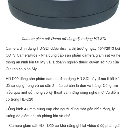
Camera giám sát Dome sử dụng định dạng HD-SDI
Camera định dạng HD-SDI được đưa ra thị trường ngày 15/4/2013 bởi
CCTV CameraPros - Nhà cung cấp sản phẩm camera giám sát và hệ
thống an ninh lớn tại Mỹ và là doanh nghiệp thuộc quyền sở hữu của
Cựu chiến binh Mỹ.
HD-D20 dòng sản phẩm camera định dạng HD-SDI này được thiết kế
để sử dụng trong và có sẵn 2 màu cơ bản là đen và trắng. Cùng tìm
hiểu qua một số thông số kỹ thuật và những công nghệ mới ưu điểm
có trong HD-D20
- Ống kính 4.3mm cung cấp cho người dùng một góc nhìn rộng, lý
tưởng để giám sát cả phòng lớn và nhỏ
-
Camera giám sát HD - D20 có khả năng ghi lại video ở độ phân giải