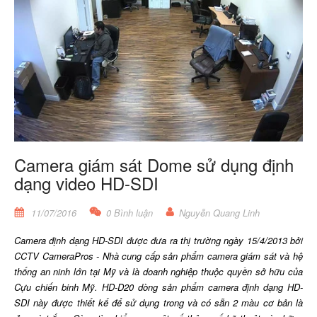
Camera giám sát Dome sử dụng định
dạng video HD-SDI
11/07/2016
0 Bình luận
Nguyễn Quang Linh
Camera định dạng HD-SDI được đưa ra thị trường ngày 15/4/2013 bởi
CCTV CameraPros - Nhà cung cấp sản phẩm camera giám sát và hệ
thống an ninh lớn tại Mỹ và là doanh nghiệp thuộc quyền sở hữu của
Cựu chiến binh Mỹ. HD-D20 dòng sản phẩm camera định dạng HD-
SDI này được thiết kế để sử dụng trong và có sẵn 2 màu cơ bản là