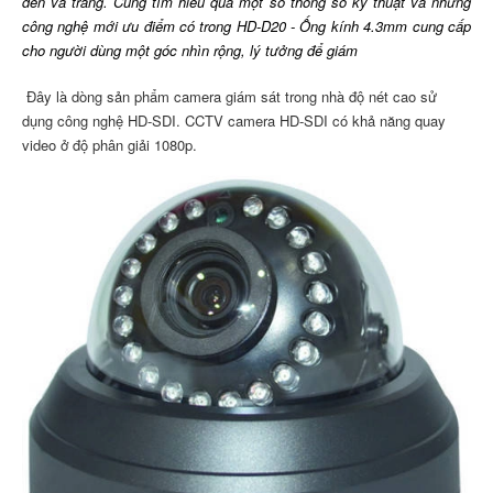
đen và trắng. Cùng tìm hiểu qua một số thông số kỹ thuật và những
công nghệ mới ưu điểm có trong HD-D20 - Ống kính 4.3mm cung cấp
cho người dùng một góc nhìn rộng, lý tưởng để giám
Đây là dòng sản phẩm camera giám sát trong nhà độ nét cao sử
dụng công nghệ HD-SDI. CCTV camera HD-SDI có khả năng quay
video ở độ phân giải 1080p.