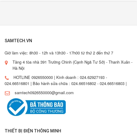
SAMTECH.VN
Giờ làm việc: 8h30 - 12h và 13h30 - 17h00 từ thứ 2 đến thứ 7
Tầng 4 tòa nhà 391 Trường Chinh (Cạnh Ngã Tư Sở) - Thanh Xuân -
Hà Nội
HOTLINE 0926550000 | Kinh doanh : 024.62927193 -
024.66516801 | Bảo hành sửa chữa : 024.66516802 - 024.66516803 |
samtech0926550000@gmail.com
THIẾT BỊ ĐIỆN THÔNG MINH