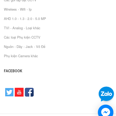
Wirelees - Wifi - Ip
AHD 1.0 - 1.3 - 2.0 - 5.0 MP
TVI - Analog - Loại khác
Các loại Phụ kiện CCTV
Nguồn - Dây - Jack - Vỏ Đế
Phụ kiện Camera khác
FACEBOOK