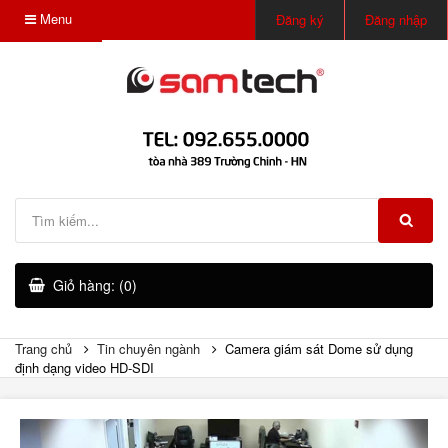
Menu
Đăng ký
Đăng nhập
Giỏ hàng: (0)
Trang chủ
Tin chuyên ngành
Camera giám sát Dome sử dụng
định dạng video HD-SDI