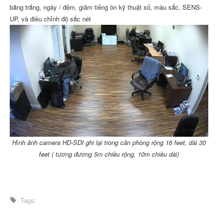
bằng trắng, ngày / đêm, giảm tiếng ồn kỹ thuật số, màu sắc, SENS-
UP, và điều chỉnh độ sắc nét
Hình ảnh camera HD-SDI ghi lại trong căn phòng rộng 16 feet, dài 30
feet ( tương đương 5m chiều rộng, 10m chiều dài)
Tags: