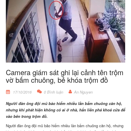
Camera giám sát ghi lại cảnh tên trộm
vờ bấm chuông, bẻ khóa trộm đồ
17/10/2016
0 Bình luận
An Nguyen
Người đàn ông đội mũ bảo hiểm nhiều lần bấm chuông căn hộ,
nhưng khi phát hiện không có ai ở nhà, hắn liền phá khoá cửa để
vào bên trong trộm đồ.
Người đàn ông đội mũ bảo hiểm nhiều lần bấm chuông căn hộ, nhưng