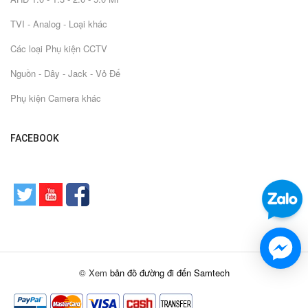
TVI - Analog - Loại khác
Các loại Phụ kiện CCTV
Nguồn - Dây - Jack - Vỏ Đế
Phụ kiện Camera khác
FACEBOOK
© Xem
bản đồ đường đi đến Samtech