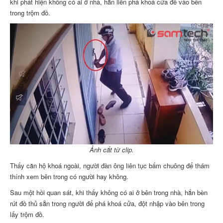
khi phát hiện không có ai ở nhà, hắn liền phá khoá cửa để vào bên
trong trộm đồ.
Ảnh cắt từ clip.
Thấy căn hộ khoá ngoài, người đàn ông liên tục bấm chuông để thám
thính xem bên trong có người hay không.
Sau một hồi quan sát, khi thấy không có ai ở bên trong nhà, hắn bèn
rút đồ thủ sẵn trong người để phá khoá cửa, đột nhập vào bên trong
lấy trộm đồ.