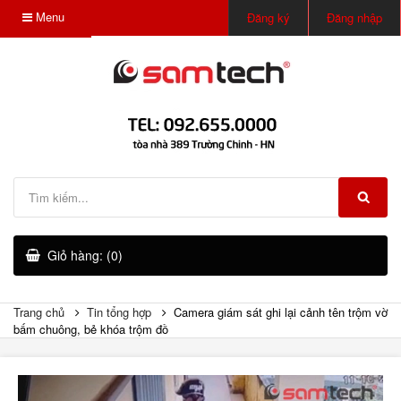
Menu
Đăng ký
Đăng nhập
Giỏ hàng: (0)
Trang chủ
Tin tổng hợp
Camera giám sát ghi lại cảnh tên trộm vờ
bấm chuông, bẻ khóa trộm đồ