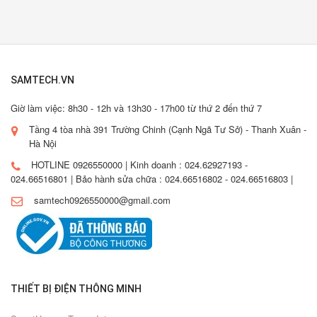
SAMTECH.VN
Giờ làm việc: 8h30 - 12h và 13h30 - 17h00 từ thứ 2 đến thứ 7
Tầng 4 tòa nhà 391 Trường Chinh (Cạnh Ngã Tư Sở) - Thanh Xuân -
Hà Nội
HOTLINE 0926550000 | Kinh doanh : 024.62927193 -
024.66516801 | Bảo hành sửa chữa : 024.66516802 - 024.66516803 |
samtech0926550000@gmail.com
THIẾT BỊ ĐIỆN THÔNG MINH