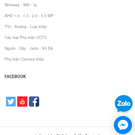
Wirelees - Wifi - Ip
AHD 1.0 - 1.3 - 2.0 - 5.0 MP
TVI - Analog - Loại khác
Các loại Phụ kiện CCTV
Nguồn - Dây - Jack - Vỏ Đế
Phụ kiện Camera khác
FACEBOOK