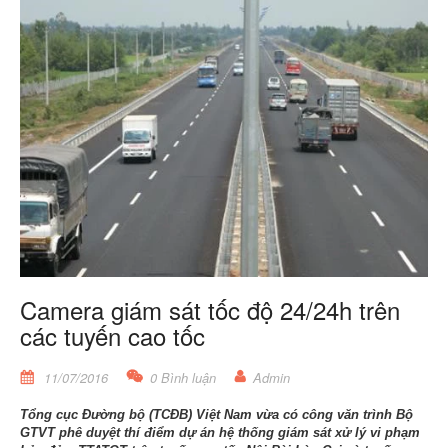
Camera giám sát tốc độ 24/24h trên
các tuyến cao tốc
11/07/2016
0 Bình luận
Admin
Tổng cục Đường bộ (TCĐB) Việt Nam vừa có công văn trình Bộ
GTVT phê duyệt thí điểm dự án hệ thống giám sát xử lý vi phạm