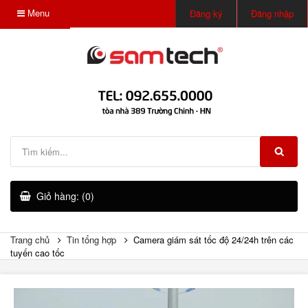
Menu
Đăng ký
Đăng nhập
Giỏ hàng: (0)
Trang chủ
Tin tổng hợp
Camera giám sát tốc độ 24/24h trên các
tuyến cao tốc