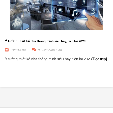
Ý tưởng thiết kế nhà thông minh siêu hay, tiện lợi 2023
12/01/2023
0 Lượt bình luận
Ý tưởng thiết kế nhà thông minh siêu hay, tiện lợi 2023
[Đọc tiếp]