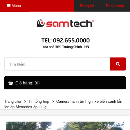
Menu
Đăng ký
Đăng nhập
Giỏ hàng: (0)
Trang chủ
Tin tổng hợp
Camera hành trình ghi xe biển xanh lấn
làn ép Mercedes ép lùi lại