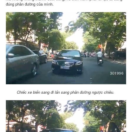
đúng phần đường của mình.
Chiếc xe biển sang đi lấn sang phần đường ngược chiều.