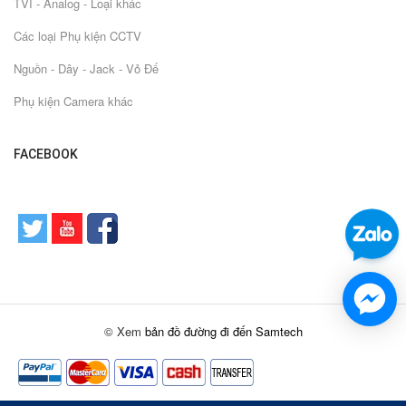
TVI - Analog - Loại khác
Các loại Phụ kiện CCTV
Nguồn - Dây - Jack - Vỏ Đế
Phụ kiện Camera khác
FACEBOOK
© Xem
bản đồ đường đi đến Samtech