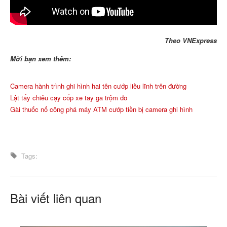
Theo VNExpress
Mời bạn xem thêm:
Camera hành trình ghi hình hai tên cướp liều lĩnh trên đường
Lật tẩy chiêu cạy cốp xe tay ga trộm đồ
Gài thuốc nổ công phá máy ATM cướp tiền bị camera ghi hình
Tags:
Bài viết liên quan