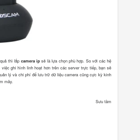
 quả thì lắp
camera ip
sẽ là lựa chọn phù hợp. So với các hệ
việc ghi hình linh hoạt hơn trên các server trực tiếp, bạn sẽ
uản lý và chi phí để lưu trữ dữ liệu camera cũng cực kỳ kinh
ám mây.
Sưu tầm