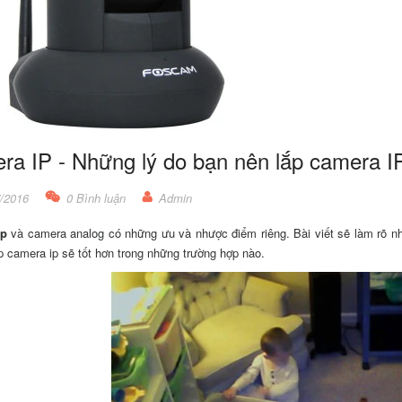
ra IP - Những lý do bạn nên lắp camera I
/2016
0 Bình luận
Admin
ip
và camera analog có những ưu và nhược điểm riêng. Bài viết sẽ làm rõ 
ắp camera ip sẽ tốt hơn trong những trường hợp nào.