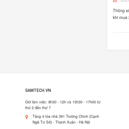
12/01
Thông số
khi mua
SAMTECH.VN
Giờ làm việc: 8h30 - 12h và 13h30 - 17h00 từ
thứ 2 đến thứ 7
Tầng 4 tòa nhà 391 Trường Chinh (Cạnh
Ngã Tư Sở) - Thanh Xuân - Hà Nội