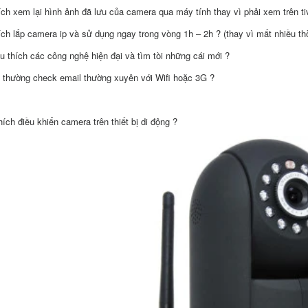
ích xem lại hình ảnh đã lưu của camera qua máy tính thay vì phải xem trên ti
ích lắp camera ip và sử dụng ngay trong vòng 1h – 2h ? (thay vì mất nhiều th
u thích các công nghệ hiện đại và tìm tòi những cái mới ?
 thường check email thường xuyên với Wifi hoặc 3G ?
hích điều khiển camera trên thiết bị di động ?