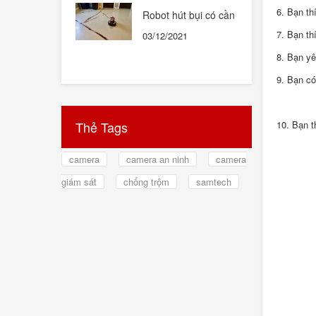
6. Bạn th
Robot hút bụi có cần
thiết hay không ?
7. Bạn th
03/12/2021
8. Bạn yê
9. Bạn có
Thẻ Tags
10. Bạn t
camera
camera an ninh
camera
giám sát
chống trộm
samtech