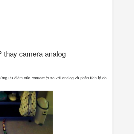
P thay camera analog
những ưu điểm của
camera ip
so với analog và phân tích lý do