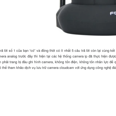
rả lời số 1 của bạn “có” và đồng thời có ít nhất 5 câu trả lời còn lại cùng kết
era analog trước đây thì hiện tại các hệ thống camera ip đã thực hiện được 
 phải trang bị đầu ghi hình camera, không tốn điện, không tốn nhân lực để q
ó thể tham khảo dịch vụ lưu trữ camera cloudcam với ứng dụng công nghệ đ