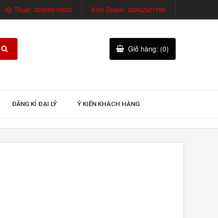
Kỹ Thuật: 02466516802
Kinh Doanh: 02462927193
Giỏ hàng: (0)
ĐĂNG KÍ ĐẠI LÝ
Ý KIẾN KHÁCH HÀNG