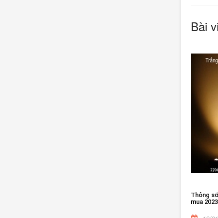
Bài v
Thông số 
mua 2023