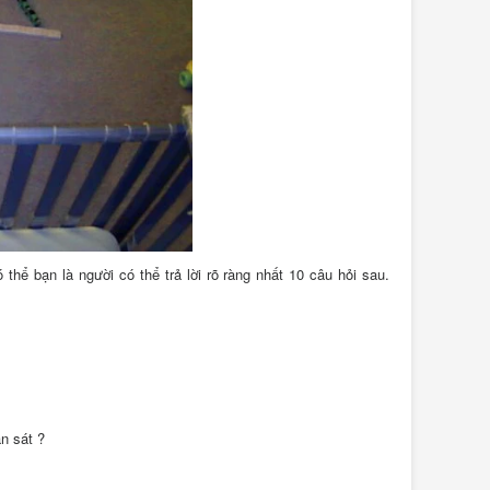
hể bạn là người có thể trả lời rõ ràng nhất 10 câu hỏi sau.
n sát ?