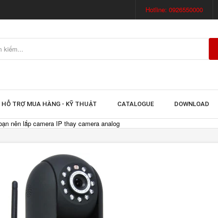
Hotline: 0926550000
HỖ TRỢ MUA HÀNG - KỸ THUẬT
CATALOGUE
DOWNLOAD
bạn nên lắp camera IP thay camera analog