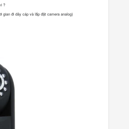
vi ?
ời gian đi dây cáp và lắp đặt camera analog)