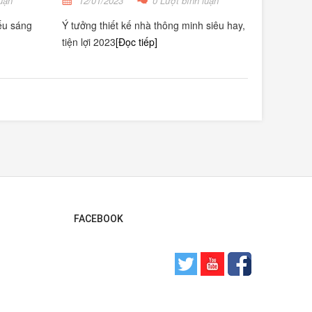
uận
12/01/2023
0 Lượt bình luận
ếu sáng
Ý tưởng thiết kế nhà thông minh siêu hay,
tiện lợi 2023
[Đọc tiếp]
FACEBOOK