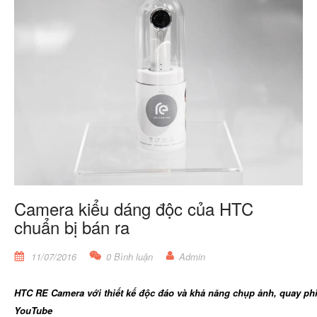
Camera kiểu dáng độc của HTC
chuẩn bị bán ra
11/07/2016
0 Bình luận
Admin
HTC RE Camera với thiết kế độc đáo và khả năng chụp ảnh, quay phi
YouTube