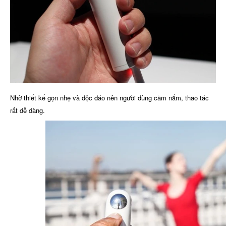
Nhờ thiết kế gọn nhẹ và độc đáo nên người dùng cầm nắm, thao tác
rất dễ dàng.