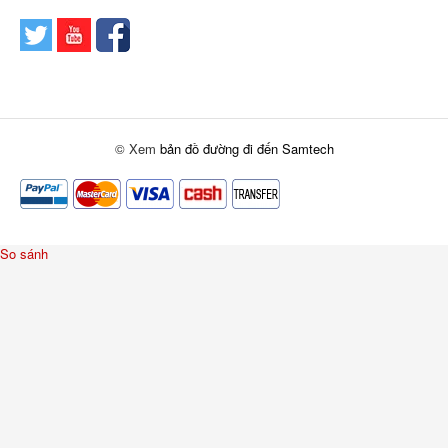
© Xem
bản đồ đường đi đến Samtech
So sánh