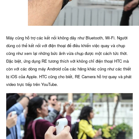
Máy cũng hỗ trợ các kết nối không dây như Bluetooth, Wi-Fi. Người
dùng có thể kết nối với điện thoại để điều khiển việc quay và chụp
cũng như xem lại những bức ảnh vừa chụp được một cách tức thời.
Đặc biệt, ứng dụng RE tương thích với không chỉ điện thoại HTC mà
còn với các dòng máy Android của các hãng khác cũng như các thiết
bị iOS của Apple. HTC cũng cho biết, RE Camera hỗ trợ quay và phát
video trực tiếp trên YouTube.