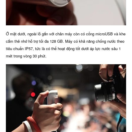
Ở mặt dưới, ngoài lỗ gắn với chân máy còn có cổng microUSB và khe
cắm thẻ nhớ hỗ trợ tối đa 128 GB. Máy có khả năng chống nước theo
tiêu chuẩn IP57, tức là có thể hoạt động tốt dưới áp lực nước sâu 1
mét trong vòng 30 phút.