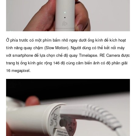
Ở phía trước có một phím bấm nhỏ ngay dưới ống kính để kích hoạt
tính năng quay chậm (Slow Motion). Người dùng có thể kết nối máy
với smartphone để lựa chọn chế độ quay Timelapse. RE Camera được
trang bị ống kính góc rộng 146 độ cùng cảm biến ảnh có độ phân giải
16 megapixel.