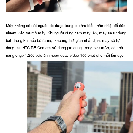
Máy không có nút nguồn do được trang bị cảm biến thân nhiệt để đảm
nhiệm việc tắt/mở máy. Khi người dùng cầm máy lên, máy sẽ tự động
bật, trong khi nếu bỏ ra một khoảng thời gian nhất định, máy sẽ tự
động tắt. HTC RE Camera sử dụng pin dung lượng 820 mAh, có khả
năng chụp 1.200 bức ảnh hoặc quay video 100 phút cho mỗi lần sạc.