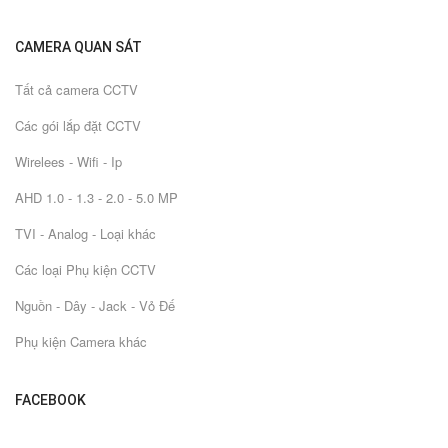
CAMERA QUAN SÁT
Tất cả camera CCTV
Các gói lắp đặt CCTV
Wirelees - Wifi - Ip
AHD 1.0 - 1.3 - 2.0 - 5.0 MP
TVI - Analog - Loại khác
Các loại Phụ kiện CCTV
Nguồn - Dây - Jack - Vỏ Đế
Phụ kiện Camera khác
FACEBOOK