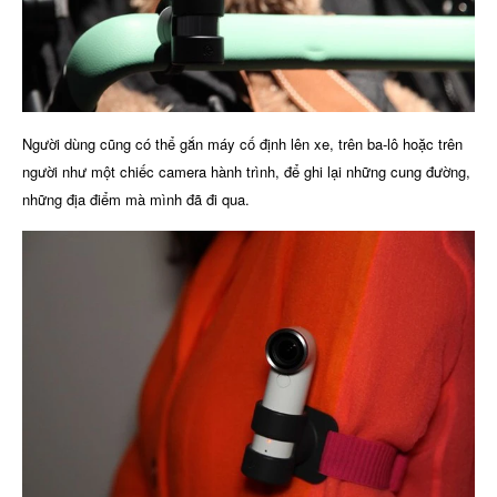
Người dùng cũng có thể gắn máy cố định lên xe, trên ba-lô hoặc trên
người như một chiếc camera hành trình, để ghi lại những cung đường,
những địa điểm mà mình đã đi qua.