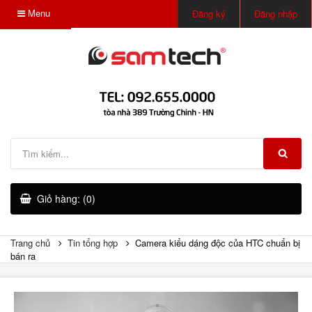
Menu
Đăng ký
Đăng nhập
Giỏ hàng: (0)
Trang chủ
Tin tổng hợp
Camera kiểu dáng độc của HTC chuẩn bị
bán ra