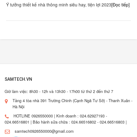
Ý tưởng thiết kế nhà thông minh siêu hay, tiện lợi 2023
[Đọc tiếp]
SAMTECH.VN
Giờ làm việc: 8h30 - 12h và 13h30 - 17h00 từ thứ 2 đến thứ 7
Tầng 4 tòa nhà 391 Trường Chinh (Cạnh Ngã Tư Sở) - Thanh Xuân -
Hà Nội
HOTLINE 0926550000 | Kinh doanh : 024.62927193 -
024.66516801 | Bảo hành sửa chữa : 024.66516802 - 024.66516803 |
samtech0926550000@gmail.com