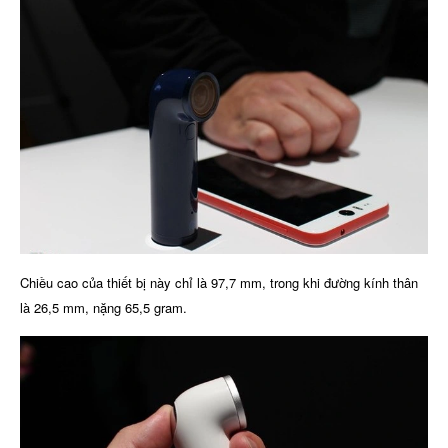
Chiều cao của thiết bị này chỉ là 97,7 mm, trong khi đường kính thân
là 26,5 mm, nặng 65,5 gram.