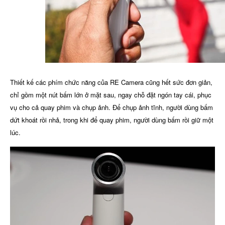
Thiết kế các phím chức năng của RE Camera cũng hết sức đơn giản,
chỉ gồm một nút bấm lớn ở mặt sau, ngay chỗ đặt ngón tay cái, phục
vụ cho cả quay phim và chụp ảnh. Để chụp ảnh tĩnh, người dùng bấm
dứt khoát rồi nhả, trong khi để quay phim, người dùng bấm rồi giữ một
lúc.