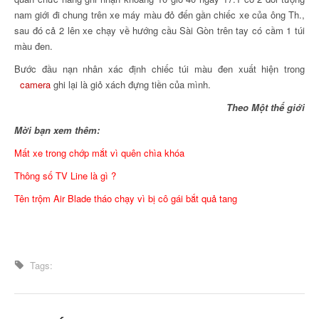
nam giới đi chung trên xe máy màu đỏ đến gần chiếc xe của ông Th.,
sau đó cả 2 lên xe chạy về hướng cầu Sài Gòn trên tay có cầm 1 túi
màu đen.
Bước đầu nạn nhân xác định chiếc túi màu đen xuất hiện trong
camera
ghi lại là giỏ xách đựng tiền của mình.
Theo Một thế giới
Mời bạn xem thêm:
Mất xe trong chớp mắt vì quên chìa khóa
Thông số TV Line là gì ?
Tên trộm Air Blade tháo chạy vì bị cô gái bắt quả tang
Tags: