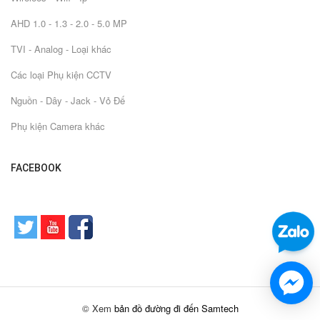
AHD 1.0 - 1.3 - 2.0 - 5.0 MP
TVI - Analog - Loại khác
Các loại Phụ kiện CCTV
Nguồn - Dây - Jack - Vỏ Đế
Phụ kiện Camera khác
FACEBOOK
© Xem
bản đồ đường đi đến Samtech