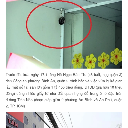
Trước đó, trưa ngày 17.1, ông Hồ Ngọc Bảo Th. (46 tuổi, ngụ quận 3)
đến Công an phường Bình An, quận 2 trình báo về việc vừa bị kẻ gian
lấy mất số tài sản lớn gồm 1 tỷ 450 triệu đồng, ĐTDĐ (giá hơn 10 triệu
đồng) cùng nhiều giấy tờ nhà đất quan trọng để trong ô tô đậu trên
đường Trần Não (đoạn giáp giữa 2 phường An Bình và An Phú, quận
2, TP.HCM)