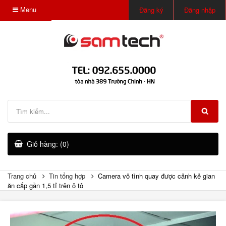
Menu
Đăng ký
Đăng nhập
Giỏ hàng: (0)
Trang chủ
Tin tổng hợp
Camera vô tình quay được cảnh kẻ gian
ăn cắp gần 1,5 tỉ trên ô tô