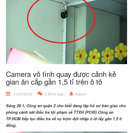
Camera vô tình quay được cảnh kẻ
gian ăn cắp gần 1,5 tỉ trên ô tô
11/07/2016
0 Bình luận
Admin
Sáng 20.1, Công an quận 2 cho biết đang lập hồ sơ bàn giao cho
phòng cảnh sát điều tra tội phạm về TTXH (PC45) Công an
TP.HCM tiếp tục điều tra về vụ trộm đột nhập ô tô lấy gần 1,5 tỉ
đồng.