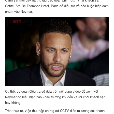
Cảnh sát mới đây đã thu giữ các đoạn phim CCTV tại khách sạn
Sofitel Arc De Triomphe Hotel, Paris để điều tra về cáo buộc hiếp dâm
nhắm vào Neymar.
Cụ thể, cơ quan điều tra sẽ dựa trên nội dung video để xem xét
Neymar có biểu hiện nào khác thường khi đến và rời khỏi khách sạn
hay không.
Trên thực tế, việc thu thập chứng cứ CCTV diễn ra tương đối nhanh