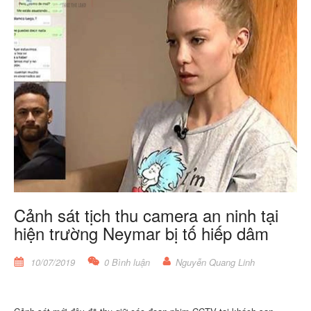
Cảnh sát tịch thu camera an ninh tại
hiện trường Neymar bị tố hiếp dâm
10/07/2019
0 Bình luận
Nguyễn Quang Linh