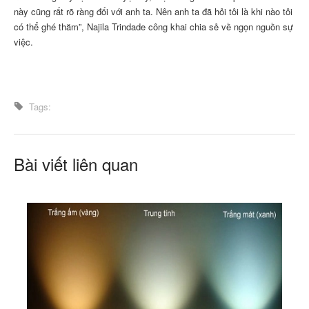
này cũng rất rõ ràng đối với anh ta. Nên anh ta đã hỏi tôi là khi nào tôi
có thể ghé thăm”, Najila Trindade công khai chia sẻ về ngọn nguồn sự
việc.
Tags:
Bài viết liên quan