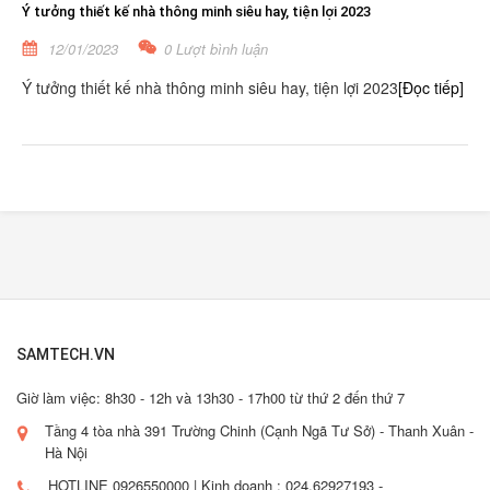
Ý tưởng thiết kế nhà thông minh siêu hay, tiện lợi 2023
12/01/2023
0 Lượt bình luận
Ý tưởng thiết kế nhà thông minh siêu hay, tiện lợi 2023
[Đọc tiếp]
SAMTECH.VN
Giờ làm việc: 8h30 - 12h và 13h30 - 17h00 từ thứ 2 đến thứ 7
Tầng 4 tòa nhà 391 Trường Chinh (Cạnh Ngã Tư Sở) - Thanh Xuân -
Hà Nội
HOTLINE 0926550000 | Kinh doanh : 024.62927193 -