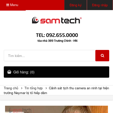
Menu
Đăng ký
Đăng nhập
Giỏ hàng: (0)
Trang chủ
Tin tổng hợp
Cảnh sát tịch thu camera an ninh tại hiện
trường Neymar bị tố hiếp dâm