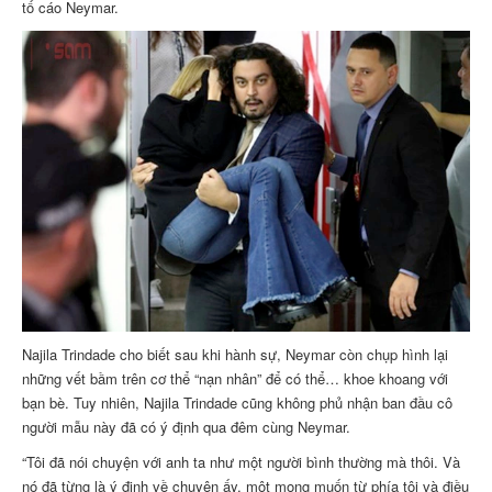
tố cáo Neymar.
Najila Trindade cho biết sau khi hành sự, Neymar còn chụp hình lại
những vết bầm trên cơ thể “nạn nhân” để có thể… khoe khoang với
bạn bè. Tuy nhiên, Najila Trindade cũng không phủ nhận ban đầu cô
người mẫu này đã có ý định qua đêm cùng Neymar.
“Tôi đã nói chuyện với anh ta như một người bình thường mà thôi. Và
nó đã từng là ý định về chuyện ấy, một mong muốn từ phía tôi và điều