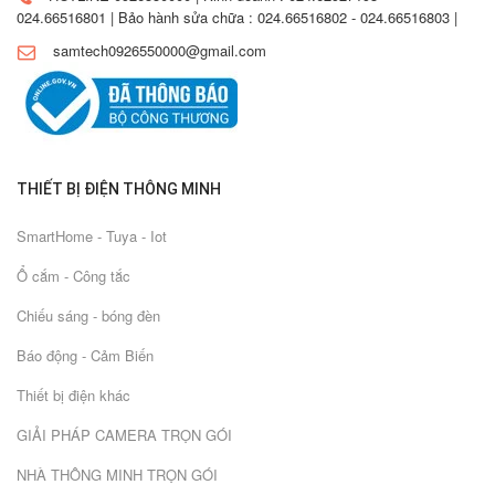
024.66516801 | Bảo hành sửa chữa : 024.66516802 - 024.66516803 |
samtech0926550000@gmail.com
THIẾT BỊ ĐIỆN THÔNG MINH
SmartHome - Tuya - Iot
Ổ cắm - Công tắc
Chiếu sáng - bóng đèn
Báo động - Cảm Biến
Thiết bị điện khác
GIẢI PHÁP CAMERA TRỌN GÓI
NHÀ THÔNG MINH TRỌN GÓI