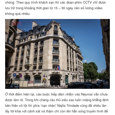
chóng. Theo quy trình khách sạn thì các đoạn phim CCTV chỉ được
lưu trữ trong khoảng thời gian từ 15 – 30 ngày nên số lượng video
không quá nhiều.
Ở thời điểm hiện tại, cáo buộc hiếp dâm nhắm vào Neymar vẫn chưa
được làm rõ. Trong khi chàng cầu thủ siêu sao luôn miệng khẳng định
bản thân vô tội thì phía “nạn nhân” Najila Trindade cũng đã nhiều lần
lấy lời khai với cảnh sát và thậm chí còn lên hẳn sóng truyền hình để