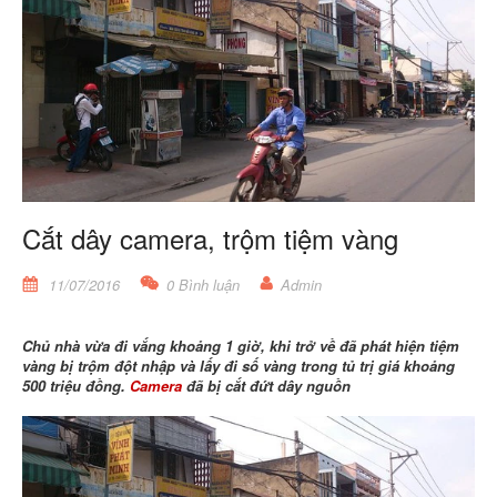
Cắt dây camera, trộm tiệm vàng
11/07/2016
0 Bình luận
Admin
Chủ nhà vừa đi vắng khoảng 1 giờ, khi trở về đã phát hiện tiệm
vàng bị trộm đột nhập và lấy đi số vàng trong tủ trị giá khoảng
500 triệu đồng.
Camera
đã bị cắt đứt dây nguồn