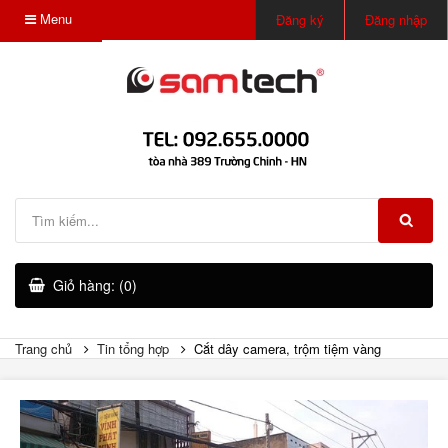
Menu
Đăng ký
Đăng nhập
Giỏ hàng: (0)
Trang chủ
Tin tổng hợp
Cắt dây camera, trộm tiệm vàng