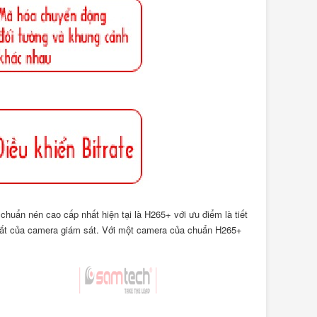
uẩn nén cao cấp nhất hiện tại là H265+ với ưu điểm là tiết
hất của camera giám sát. Với một camera của chuẩn H265+