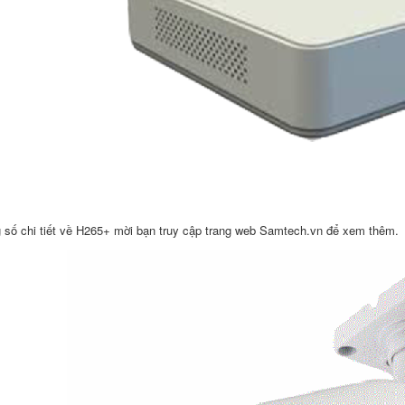
 số chi tiết về H265+ mời bạn truy cập trang web Samtech.vn để xem thêm.