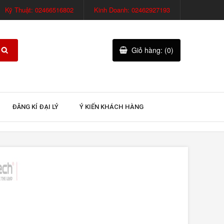
Kỹ Thuật: 02466516802
Kinh Doanh: 02462927193
Giỏ hàng: (0)
ĐĂNG KÍ ĐẠI LÝ
Ý KIẾN KHÁCH HÀNG