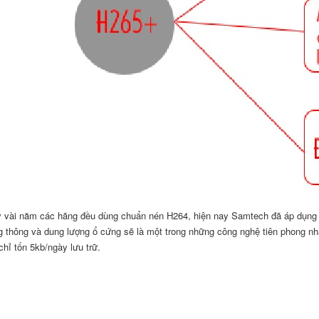
 vài năm các hãng đều dùng chuẩn nén H264, hiện nay Samtech đã áp dụng ch
 thông và dung lượng ổ cứng sẽ là một trong những công nghệ tiên phong n
chỉ tốn 5kb/ngày lưu trữ.