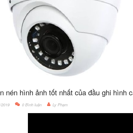
 nén hình ảnh tốt nhất của đầu ghi hình c
/2019
0 Bình luận
Ly Phạm