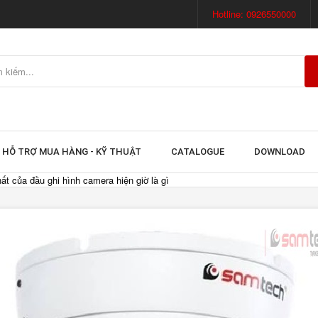
Hotline: 0926550000
HỖ TRỢ MUA HÀNG - KỸ THUẬT
CATALOGUE
DOWNLOAD
ất của đầu ghi hình camera hiện giờ là gì