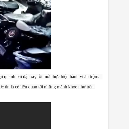
i quanh bãi đậu xe, rồi mới thực hiện hành vi ăn trộm.
c tin là có liên quan tới những mánh khóe như trên.