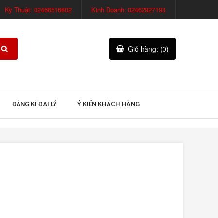
Kỹ Thuật: 02466516802
Kinh Doanh: 02462927193
Giỏ hàng: (0)
ĐĂNG KÍ ĐẠI LÝ
Ý KIẾN KHÁCH HÀNG