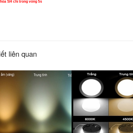
hóa SH chỉ trong vòng 5s
iết liên quan