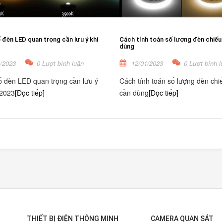
đèn LED quan trọng cần lưu ý khi
Cách tính toán số lượng đèn chiếu
dùng
/2023
0 Lượt bình luận
12/01/2023
0 Lượt bình l
 đèn LED quan trọng cần lưu ý
Cách tính toán số lượng đèn chi
 2023
[Đọc tiếp]
cần dùng
[Đọc tiếp]
THIẾT BỊ ĐIỆN THÔNG MINH
CAMERA QUAN SÁT