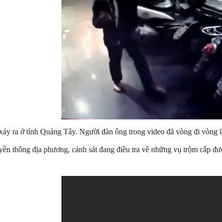
xảy ra ở tỉnh Quảng Tây. Người đàn ông trong video đã vòng đi vòng lạ
yền thông địa phương, cảnh sát đang điều tra về những vụ trộm cắp đượ