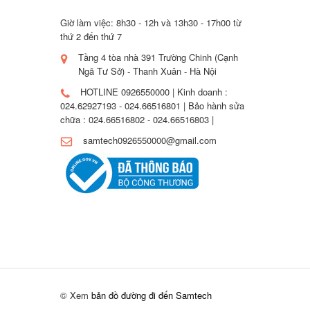
Giờ làm việc: 8h30 - 12h và 13h30 - 17h00 từ
thứ 2 đến thứ 7
Tầng 4 tòa nhà 391 Trường Chinh (Cạnh
Ngã Tư Sở) - Thanh Xuân - Hà Nội
HOTLINE 0926550000 | Kinh doanh :
024.62927193 - 024.66516801 | Bảo hành sửa
chữa : 024.66516802 - 024.66516803 |
samtech0926550000@gmail.com
© Xem
bản đồ đường đi đến Samtech