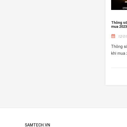
Thông số 
mua 2023
12/01
Thông số
khi mua
SAMTECH.VN