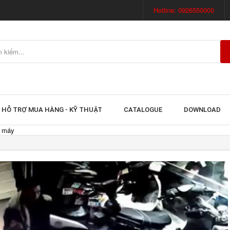
Hotline: 0926550000
HỖ TRỢ MUA HÀNG - KỸ THUẬT
CATALOGUE
DOWNLOAD
e máy