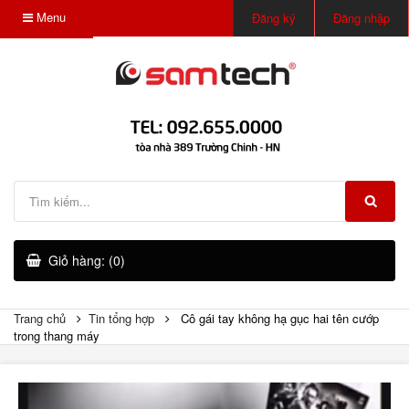
Menu
Đăng ký
Đăng nhập
Giỏ hàng: (0)
Trang chủ
Tin tổng hợp
Cô gái tay không hạ gục hai tên cướp
trong thang máy