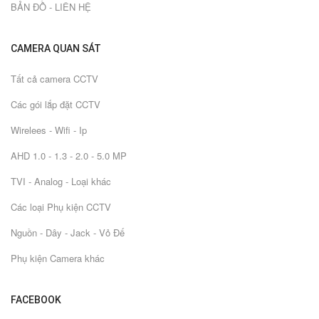
BẢN ĐỒ - LIÊN HỆ
CAMERA QUAN SÁT
Tất cả camera CCTV
Các gói lắp đặt CCTV
Wirelees - Wifi - Ip
AHD 1.0 - 1.3 - 2.0 - 5.0 MP
TVI - Analog - Loại khác
Các loại Phụ kiện CCTV
Nguồn - Dây - Jack - Vỏ Đế
Phụ kiện Camera khác
FACEBOOK