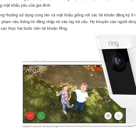
ng mật khẩu yếu của gia đình.
ng thường sử dụng cùng tên và mật khẩu giống với các tài khoản đăng ký ở nơ
 phạm nếu thông tin đăng nhập rơi vào tay kẻ xấu. Họ khuyến cáo người dùn
 xác thực hai bước trên tài khoản Ring.