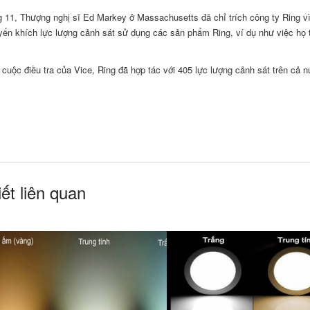
 11, Thượng nghị sĩ Ed Markey ở Massachusetts đã chỉ trích công ty Ring v
ến khích lực lượng cảnh sát sử dụng các sản phẩm Ring, ví dụ như việc họ 
cuộc điều tra của Vice, Ring đã hợp tác với 405 lực lượng cảnh sát trên cả 
iết liên quan