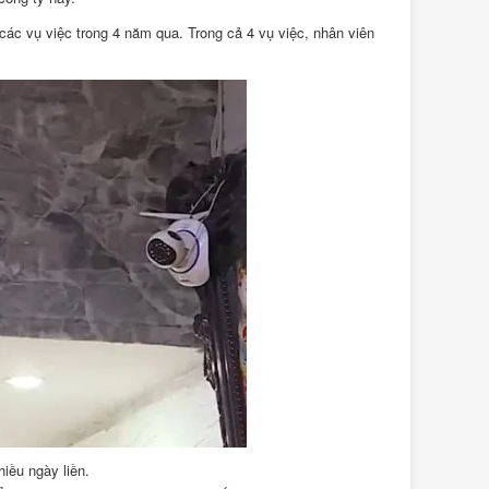
các vụ việc trong 4 năm qua. Trong cả 4 vụ việc, nhân viên
iều ngày liền.