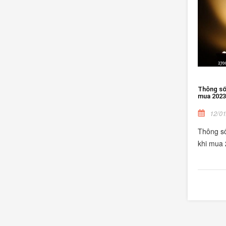
Thông số 
mua 2023
12/01
Thông số
khi mua