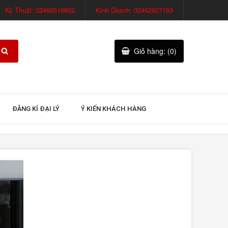
Kỹ Thuật: 02466516802
Kinh Doanh: 02462927193
Giỏ hàng: (0)
ĐĂNG KÍ ĐẠI LÝ
Ý KIẾN KHÁCH HÀNG