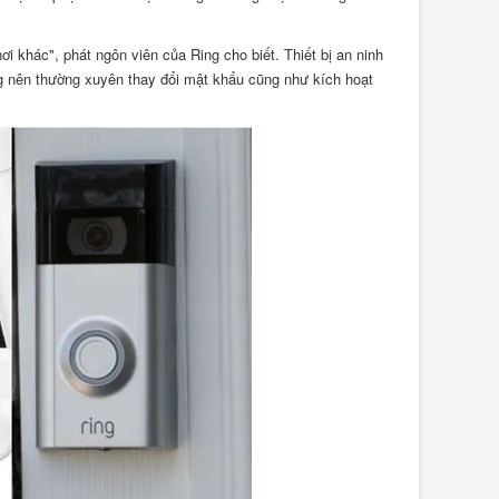
i khác", phát ngôn viên của Ring cho biết. Thiết bị an ninh
g nên thường xuyên thay đổi mật khẩu cũng như kích hoạt