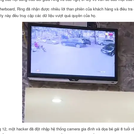
erboard, Ring đã nhận được nhiều lời than phiền của khách hàng và điều tra 
ty này đều truy cập các dữ liệu vượt quá quyền của họ.
 12, một hacker đã đột nhập hệ thống camera gia đình và dọa bé gái 8 tuổi nh