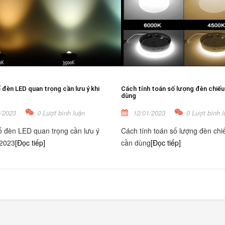
đèn LED quan trọng cần lưu ý khi
Cách tính toán số lượng đèn chiếu
dùng
/2023
0 Lượt bình luận
12/01/2023
0 Lượt bình l
 đèn LED quan trọng cần lưu ý
Cách tính toán số lượng đèn chi
 2023
[Đọc tiếp]
cần dùng
[Đọc tiếp]