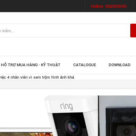
Hotline: 0926550000
HỖ TRỢ MUA HÀNG - KỸ THUẬT
CATALOGUE
DOWNLOAD
việc 4 nhân viên vì xem trộm hình ảnh khá