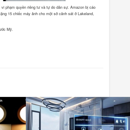
ì vi phạm quyền riêng tư và tự do dân sự. Amazon bị cáo
tặng 15 chiếc máy ảnh cho một sở cảnh sát ở Lakeland,
nước Mỹ.