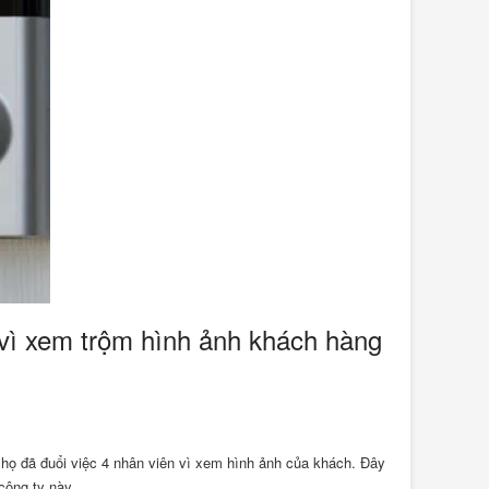
 vì xem trộm hình ảnh khách hàng
họ đã đuổi việc 4 nhân viên vì xem hình ảnh của khách. Đây
công ty này.