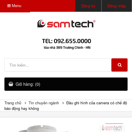
Menu
Đăng ký
Đăng nhập
Giỏ hàng: (0)
Trang chủ
Tin chuyên ngành
Đầu ghi hình của camera có chế độ
báo động hay không