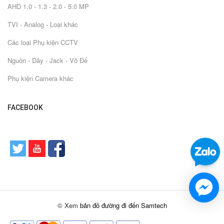
AHD 1.0 - 1.3 - 2.0 - 5.0 MP
TVI - Analog - Loại khác
Các loại Phụ kiện CCTV
Nguồn - Dây - Jack - Vỏ Đế
Phụ kiện Camera khác
FACEBOOK
© Xem
bản đồ đường đi đến Samtech