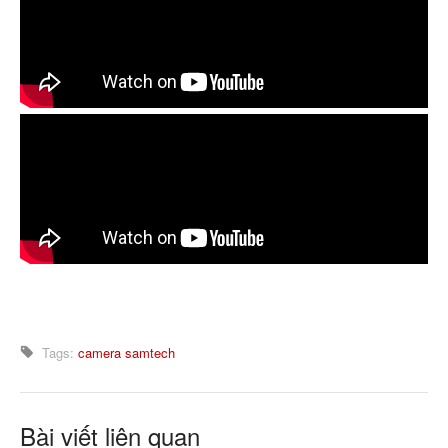
Tags:
camera
samtech
Bài viết liên quan