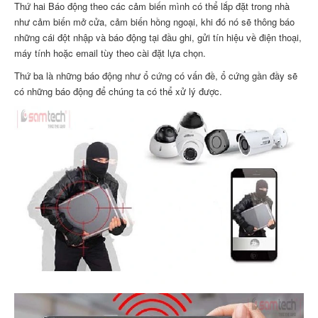
Thứ hai Báo động theo các cảm biến mình có thể lắp đặt trong nhà
như cảm biến mở cửa, cảm biến hồng ngoại, khi đó nó sẽ thông báo
những cái đột nhập và báo động tại đầu ghi, gửi tín hiệu về điện thoại,
máy tính hoặc email tùy theo cài đặt lựa chọn.
Thứ ba là những báo động như ổ cứng có vấn đề, ổ cứng gần đầy sẽ
có những báo động để chúng ta có thể xử lý được.