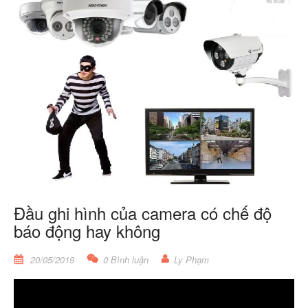
Đầu ghi hình của camera có chế độ
báo động hay không
20/05/2019
0 Bình luận
Ly Phạm