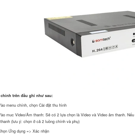
 chỉnh trên đầu ghi như sau:
ào menu chính, chọn Cài đặt thu hình
ào muc Video/Âm thanh: Sẽ có 2 lựa chọn là Video và Video âm thanh. Nếu 
thanh (lưu ý: chọn ở cả 2 luồng chính và phụ)
Chọn Ứng dụng => Xác nhận