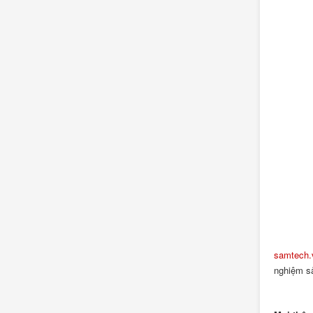
samtech.
nghiệm sả