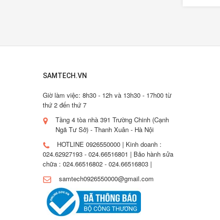
SAMTECH.VN
Giờ làm việc: 8h30 - 12h và 13h30 - 17h00 từ
thứ 2 đến thứ 7
Tầng 4 tòa nhà 391 Trường Chinh (Cạnh
Ngã Tư Sở) - Thanh Xuân - Hà Nội
HOTLINE 0926550000 | Kinh doanh :
024.62927193 - 024.66516801 | Bảo hành sửa
chữa : 024.66516802 - 024.66516803 |
samtech0926550000@gmail.com