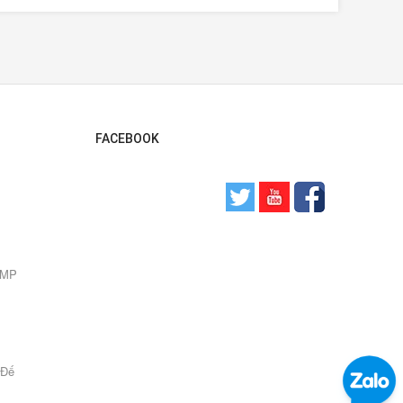
FACEBOOK
0 MP
 Đế