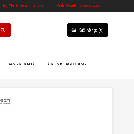
Kỹ Thuật: 02466516802
Kinh Doanh: 02462927193
Giỏ hàng: (0)
ĐĂNG KÍ ĐẠI LÝ
Ý KIẾN KHÁCH HÀNG