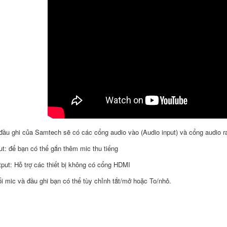
đầu ghi của Samtech sẽ có các cổng audio vào (Audio input) và cổng audio r
ut: để bạn có thể gắn thêm mic thu tiếng
put: Hỗ trợ các thiết bị không có cổng HDMI
ối mic và đầu ghi bạn có thể tùy chỉnh tắt/mở hoặc To/nhỏ.