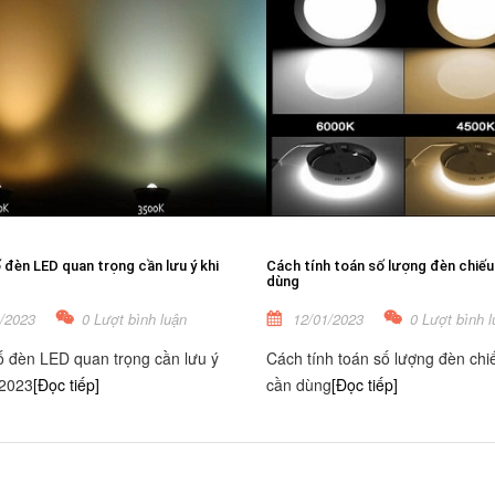
đèn LED quan trọng cần lưu ý khi
Cách tính toán số lượng đèn chiếu
dùng
/2023
0 Lượt bình luận
12/01/2023
0 Lượt bình l
 đèn LED quan trọng cần lưu ý
Cách tính toán số lượng đèn chi
 2023
[Đọc tiếp]
cần dùng
[Đọc tiếp]