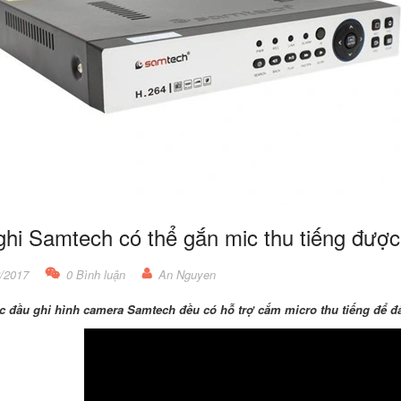
ghi Samtech có thể gắn mic thu tiếng đượ
/2017
0 Bình luận
An Nguyen
ác đầu ghi hình camera Samtech đều có hỗ trợ cắm micro thu tiếng để đ