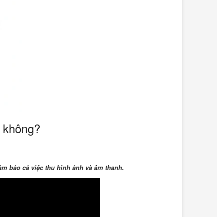
c không?
ảm bảo cả việc thu hình ảnh và âm thanh.