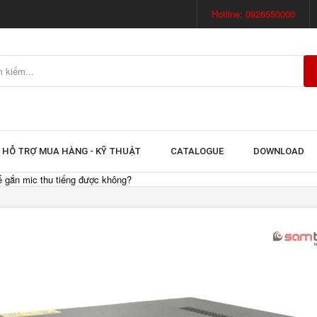
Hotline: 0926550000
HỖ TRỢ MUA HÀNG - KỸ THUẬT
CATALOGUE
DOWNLOAD
 gắn mic thu tiếng được không?