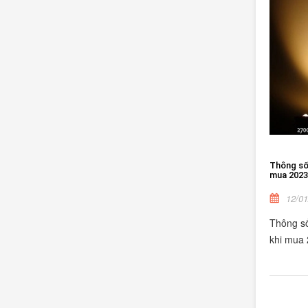
Thông số 
mua 2023
12/01
Thông số
khi mua