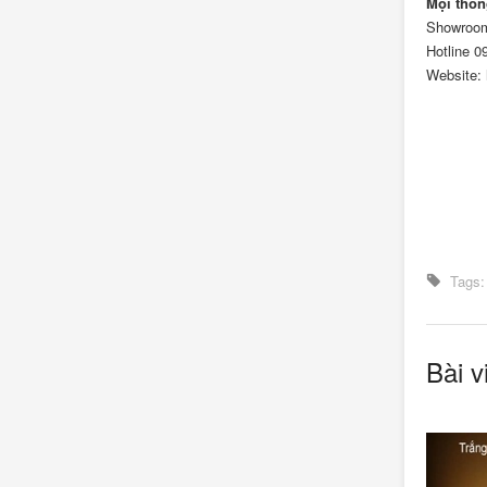
Mọi thông
Showroom
Hotline
0
Website: 
Tags
Bài v