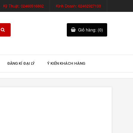
Kỹ Thuật: 02466516802
Kinh Doanh: 02462927193
Giỏ hàng: (0)
ĐĂNG KÍ ĐẠI LÝ
Ý KIẾN KHÁCH HÀNG