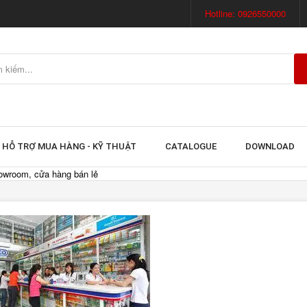
Hotline: 0926550000
HỖ TRỢ MUA HÀNG - KỸ THUẬT
CATALOGUE
DOWNLOAD
owroom, cửa hàng bán lẻ