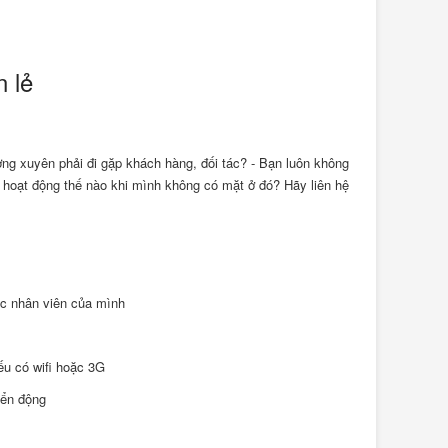
 lẻ
ờng xuyên phải đi gặp khách hàng, đối tác? - Bạn luôn không
h hoạt động thế nào khi mình không có mặt ở đó? Hãy liên hệ
ệc nhân viên của mình
nếu có wifi hoặc 3G
yển động