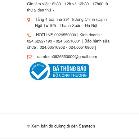
Giờ làm việc: 8h30 - 12h và 13h30 - 17h00 từ
thứ 2 đến thứ 7
Tầng 4 tòa nhà 391 Trường Chinh (Cạnh
Ngã Tư Sở) - Thanh Xuân - Hà Nội
HOTLINE 0926550000 | Kinh doanh :
024.62927193 - 024.66516801 | Bảo hành sửa
chữa : 024.66516802 - 024.66516803 |
samtech0926550000@gmail.com
© Xem
bản đồ đường đi đến Samtech