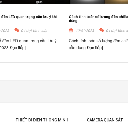
đèn LED quan trọng cần lưu ý khi
Cách tính toán số lượng đèn chiếu
dùng
/2023
0 Lượt bình luận
12/01/2023
0 Lượt bình l
 đèn LED quan trọng cần lưu ý
Cách tính toán số lượng đèn chi
 2023
[Đọc tiếp]
cần dùng
[Đọc tiếp]
THIẾT BỊ ĐIỆN THÔNG MINH
CAMERA QUAN SÁT