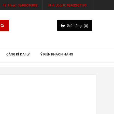
Kỹ Thuật: 02466516802
Kinh Doanh: 02462927193
Giỏ hàng: (0)
ĐĂNG KÍ ĐẠI LÝ
Ý KIẾN KHÁCH HÀNG