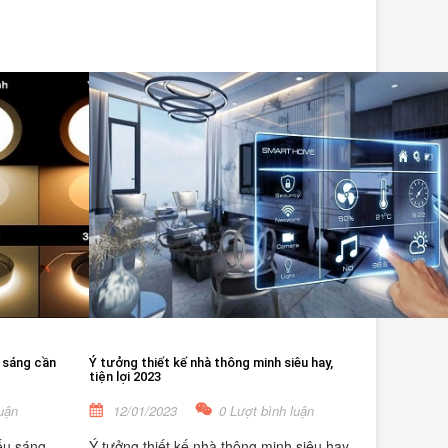
 sáng cần
Ý tưởng thiết kế nhà thông minh siêu hay,
tiện lợi 2023
uận
12/01/2023
0 Lượt bình luận
ếu sáng
Ý tưởng thiết kế nhà thông minh siêu hay,