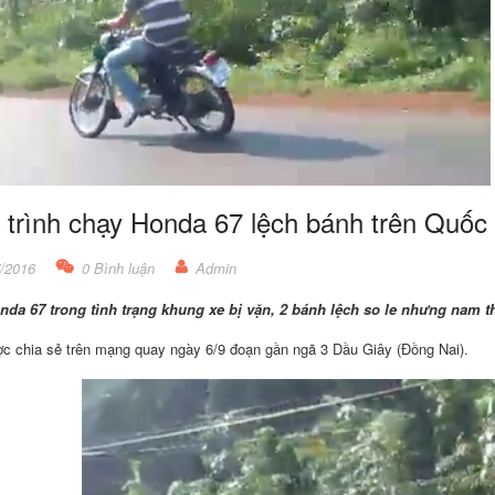
trình chạy Honda 67 lệch bánh trên Quốc 
/2016
0 Bình luận
Admin
nda 67 trong tình trạng khung xe bị vặn, 2 bánh lệch so le nhưng nam 
c chia sẻ trên mạng quay ngày 6/9 đoạn gần ngã 3 Dầu Giây (Đồng Nai).