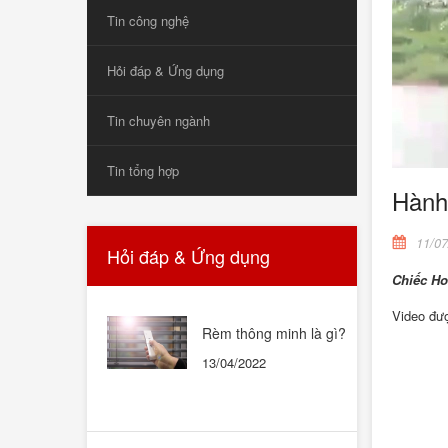
Tin công nghệ
Hỏi đáp & Ứng dụng
Tin chuyên ngành
Tin tổng hợp
Hành 
11/07
Hỏi đáp & Ứng dụng
Chiếc Ho
Video đượ
Rèm thông minh là gì?
Rèm thông minh có tốt
13/04/2022
không? Có nên mua
không?