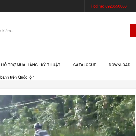
Hotline: 0926550000
HỖ TRỢ MUA HÀNG - KỸ THUẬT
CATALOGUE
DOWNLOAD
bánh trên Quốc lộ 1