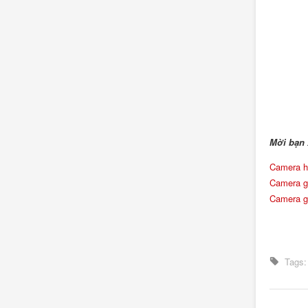
Mời bạn
Camera hà
Camera gh
Camera gh
Tags: