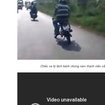
Chiếc xe bị lệch bánh nhưng nam thanh niên vẫ