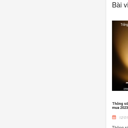
Bài v
Thông số 
mua 2023
12/01
Thông số