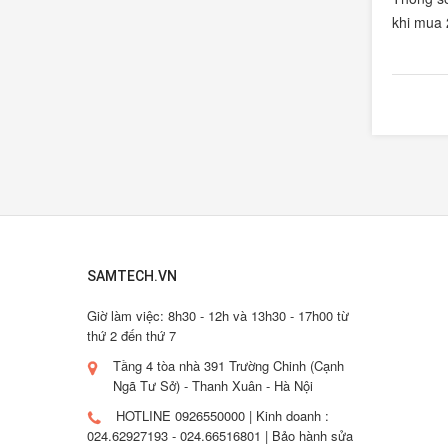
khi mua
SAMTECH.VN
Giờ làm việc: 8h30 - 12h và 13h30 - 17h00 từ
thứ 2 đến thứ 7
Tầng 4 tòa nhà 391 Trường Chinh (Cạnh
Ngã Tư Sở) - Thanh Xuân - Hà Nội
HOTLINE 0926550000 | Kinh doanh :
024.62927193 - 024.66516801 | Bảo hành sửa