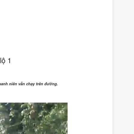
lộ 1
thanh niên vẫn chạy trên đường.