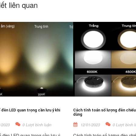
iết liên quan
đèn LED quan trọng cần lưu ý khi
Cách tính toán số lượng đèn chiếu
dùng
/2023
0 Lượt bình luận
12/01/2023
0 Lượt bình l
 đèn LED quan trọng cần lưu ý
Cách tính toán số lượng đèn chi