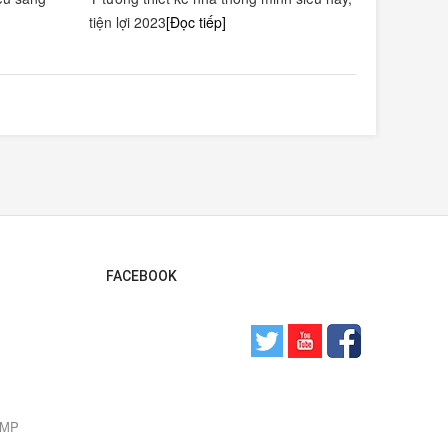
tiện lợi 2023
[Đọc tiếp]
FACEBOOK
0 MP