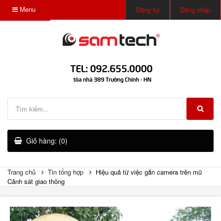
Menu
Đăng ký
Đăng nhập
Giỏ hàng: (0)
Trang chủ
Tin tổng hợp
Hiệu quả từ việc gắn camera trên mũ
Cảnh sát giao thông