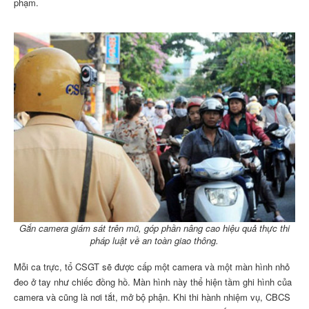
phạm.
Gắn camera giám sát trên mũ, góp phần nâng cao hiệu quả thực thi
pháp luật về an toàn giao thông.
Mỗi ca trực, tổ CSGT sẽ được cấp một camera và một màn hình nhỏ
đeo ở tay như chiếc đồng hồ. Màn hình này thể hiện tầm ghi hình của
camera và cũng là nơi tắt, mở bộ phận. Khi thi hành nhiệm vụ, CBCS