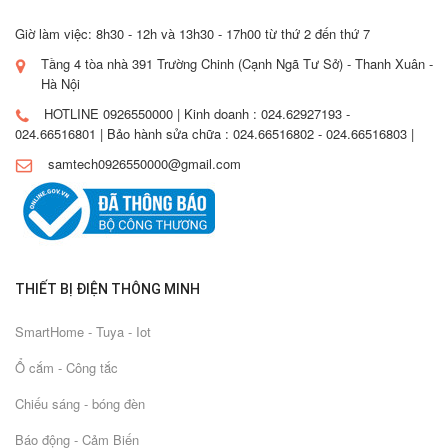
Giờ làm việc: 8h30 - 12h và 13h30 - 17h00 từ thứ 2 đến thứ 7
Tầng 4 tòa nhà 391 Trường Chinh (Cạnh Ngã Tư Sở) - Thanh Xuân -
Hà Nội
HOTLINE 0926550000 | Kinh doanh : 024.62927193 -
024.66516801 | Bảo hành sửa chữa : 024.66516802 - 024.66516803 |
samtech0926550000@gmail.com
THIẾT BỊ ĐIỆN THÔNG MINH
SmartHome - Tuya - Iot
Ổ cắm - Công tắc
Chiếu sáng - bóng đèn
Báo động - Cảm Biến