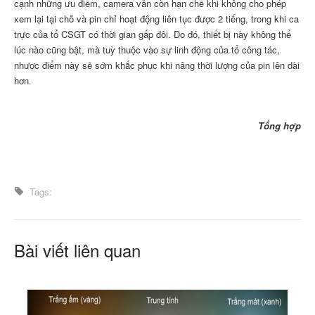
cạnh những ưu điểm, camera vẫn còn hạn chế khi không cho phép
xem lại tại chỗ và pin chỉ hoạt động liên tục được 2 tiếng, trong khi ca
trực của tổ CSGT có thời gian gấp đôi. Do đó, thiết bị này không thể
lúc nào cũng bật, mà tuỳ thuộc vào sự linh động của tổ công tác,
nhược điểm này sẽ sớm khắc phục khi nâng thời lượng của pin lên dài
hơn.
Tổng hợp
Tags:
Bài viết liên quan