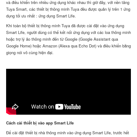
và điều khiển trên nhiều ứng dụng khác nhau thì giờ đây, với nền tảng
Tuya Smart, các thiết bị thông minh Tuya đều được quản lý trên 1 ứng
dụng tối ưu nhất : ứng dụng Smart Life.
Khi toàn bộ thiết bị thông minh Tuya đã được cài đặt vào ứng dụng
Smart Life, người dùng có thể kết nối ứng dụng với các loa thông minh
hoặc trợ lý ảo thông minh đến từ Google (Google Assistant qua
Google Home) hoặc Amazon (Alexa qua Echo Dot) và điều khiển bằng
giọng nói vô cùng hiện đại.
Cách cài thiết bị vào app Smart Life
Để cài đặt thiết bị nhà thông minh vào ứng dụng Smart Life, trước hết