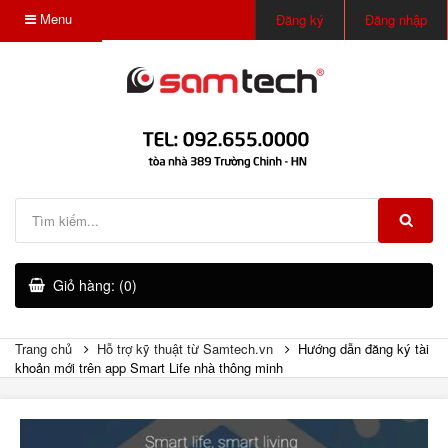
Menu
Đăng ký
Đăng nhập
Giỏ hàng: (0)
Trang chủ
Hỗ trợ kỹ thuật từ Samtech.vn
Hướng dẫn đăng ký tài
khoản mới trên app Smart Life nhà thông minh