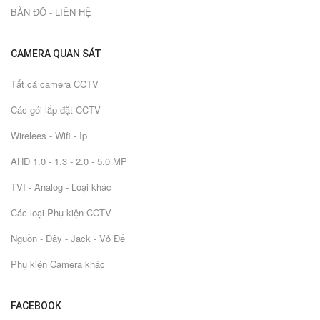
BẢN ĐỒ - LIÊN HỆ
CAMERA QUAN SÁT
Tất cả camera CCTV
Các gói lắp đặt CCTV
Wirelees - Wifi - Ip
AHD 1.0 - 1.3 - 2.0 - 5.0 MP
TVI - Analog - Loại khác
Các loại Phụ kiện CCTV
Nguồn - Dây - Jack - Vỏ Đế
Phụ kiện Camera khác
FACEBOOK