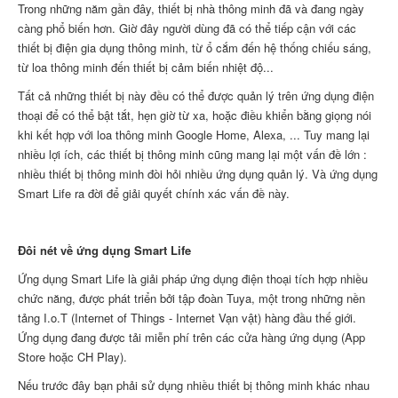
Trong những năm gần đây, thiết bị nhà thông minh đã và đang ngày
càng phổ biến hơn. Giờ đây người dùng đã có thể tiếp cận với các
thiết bị điện gia dụng thông minh, từ ổ cắm đến hệ thống chiếu sáng,
từ loa thông minh đến thiết bị cảm biến nhiệt độ...
Tất cả những thiết bị này đều có thể được quản lý trên ứng dụng điện
thoại để có thể bật tắt, hẹn giờ từ xa, hoặc điều khiển bằng giọng nói
khi kết hợp với loa thông minh Google Home, Alexa, ... Tuy mang lại
nhiều lợi ích, các thiết bị thông minh cũng mang lại một vấn đề lớn :
nhiều thiết bị thông minh đòi hỏi nhiều ứng dụng quản lý. Và ứng dụng
Smart Life ra đời để giải quyết chính xác vấn đề này.
Đôi nét về ứng dụng Smart Life
Ứng dụng Smart Life là giải pháp ứng dụng điện thoại tích hợp nhiều
chức năng, được phát triển bởi tập đoàn Tuya, một trong những nền
tảng I.o.T (Internet of Things - Internet Vạn vật) hàng đầu thế giới.
Ứng dụng đang được tải miễn phí trên các cửa hàng ứng dụng (App
Store hoặc CH Play).
Nếu trước đây bạn phải sử dụng nhiều thiết bị thông minh khác nhau