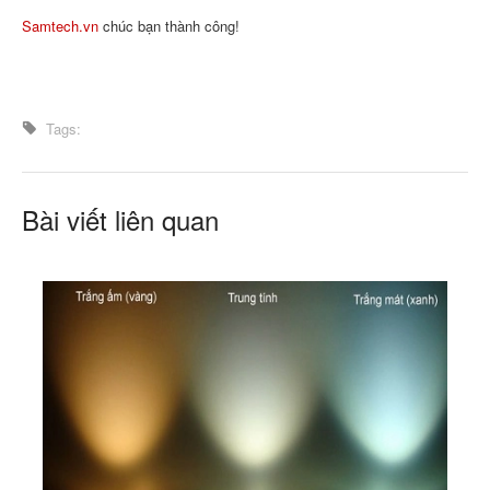
Samtech.vn
chúc bạn thành công!
Tags:
Bài viết liên quan