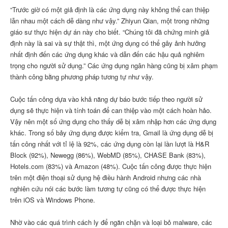
“Trước giờ có một giả định là các ứng dụng này không thể can thiệp
lẫn nhau một cách dễ dàng như vậy.” Zhiyun Qian, một trong những
giáo sư thực hiện dự án này cho biết. “Chúng tôi đã chứng minh giả
định này là sai và sự thật thì, một ứng dụng có thể gây ảnh hưởng
nhất định đến các ứng dụng khác và dẫn đến các hậu quả nghiêm
trọng cho người sử dụng.” Các ứng dụng ngân hàng cũng bị xâm phạm
thành công bằng phương pháp tương tự như vậy.
Cuộc tấn công dựa vào khả năng dự báo bước tiếp theo người sử
dụng sẽ thực hiện và tính toán để can thiệp vào một cách hoàn hảo.
Vậy nên một số ứng dụng cho thấy dễ bị xâm nhập hơn các ứng dụng
khác. Trong số bảy ứng dụng được kiểm tra, Gmail là ứng dụng dễ bị
tấn công nhất với tỉ lệ là 92%, các ứng dụng còn lại lần lượt là H&R
Block (92%), Newegg (86%), WebMD (85%), CHASE Bank (83%),
Hotels.com (83%) và Amazon (48%). Cuộc tấn công được thực hiện
trên một điện thoại sử dụng hệ điều hành Android nhưng các nhà
nghiên cứu nói các bước làm tương tự cũng có thể được thực hiện
trên iOS và Windows Phone.
Nhờ vào các quá trình cách ly để ngăn chặn và loại bỏ malware, các