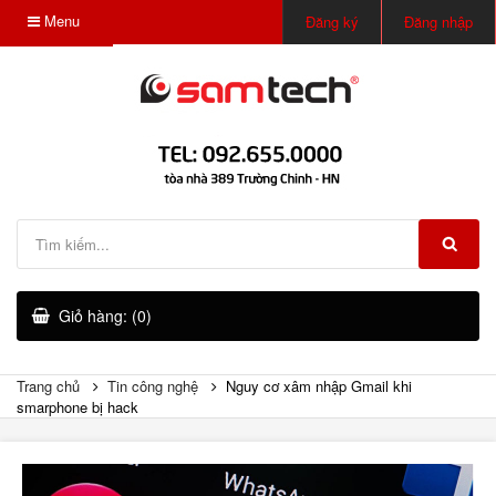
Menu
Đăng ký
Đăng nhập
Giỏ hàng: (0)
Trang chủ
Tin công nghệ
Nguy cơ xâm nhập Gmail khi
smarphone bị hack