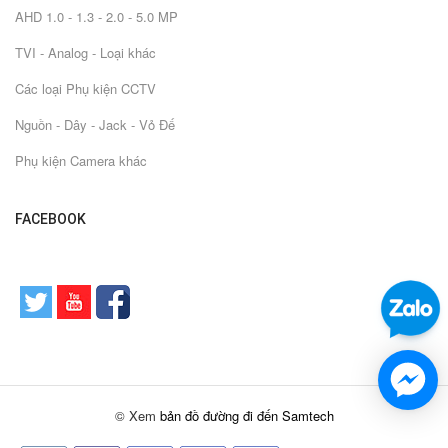
AHD 1.0 - 1.3 - 2.0 - 5.0 MP
TVI - Analog - Loại khác
Các loại Phụ kiện CCTV
Nguồn - Dây - Jack - Vỏ Đế
Phụ kiện Camera khác
FACEBOOK
© Xem
bản đồ đường đi đến Samtech