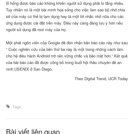
lỗ hổng được báo cáo không khiến người sử dụng phải lo lắng nhiều.
Tuy nhiên nó là một bài minh họa sống cho việc làm sao bộ nhớ chia
sẻ của máy có thể bị lạm dụng hay là một lời nhắc nhở nữa cho các
ứng dụng được cài đặt trên máy. Điều này càng đáng lưu ý hơn nếu
người sử dụng đã root máy của họ.
Một phát ngôn viên của Google đã đón nhận bản báo cáo này như sau
“ Cuộc nghiên cứu của bên thứ ba này là một trong những cách làm
cho hệ điều hành Android trở nên vững chắc và bảo mật hơn.” Kết quả
của bài báo cáo đã được công bố trong buổi hội thảo chuyên đề an
ninh USENIX ở San Diego.
Theo Digital Trend, UCR Today
Tags:
Bài viết liên quan