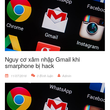
Nguy cơ xâm nhập Gmail khi
smarphone bị hack
11/07/2016
0 Bình luận
Admin