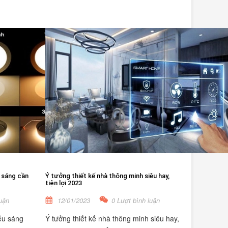
 sáng cần
Ý tưởng thiết kế nhà thông minh siêu hay,
tiện lợi 2023
uận
12/01/2023
0 Lượt bình luận
ếu sáng
Ý tưởng thiết kế nhà thông minh siêu hay,