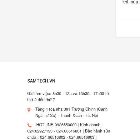
khi mua
SAMTECH.VN
Giờ làm việc: 8h30 - 12h và 13h30 - 17h00 từ
thứ 2 đến thứ 7
Tầng 4 tòa nhà 391 Trường Chinh (Cạnh
Ngã Tư Sở) - Thanh Xuân - Hà Nội
HOTLINE 0926550000 | Kinh doanh :
024.62927193 - 024.66516801 | Bảo hành sửa
chữa : 024.66516802 - 024.66516803 |