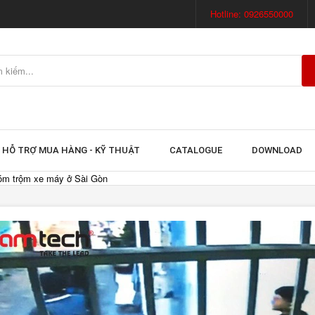
Hotline: 0926550000
HỖ TRỢ MUA HÀNG - KỸ THUẬT
CATALOGUE
DOWNLOAD
hóm trộm xe máy ở Sài Gòn