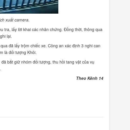
ích xuất camera.
 tra, lấy lời khai các nhân chứng. Đồng thời, thông qua
hi lại.
qua đã lấy trộm chiếc xe. Công an xác định 3 nghi can
m là đối tượng Khôi.
 đã bắt giữ nhóm đối tượng, thu hồi tang vật của vụ
.
Theo Kênh 14