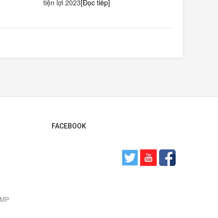
tiện lợi 2023
[Đọc tiếp]
FACEBOOK
0 MP