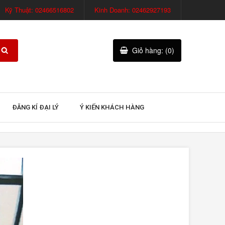
Kỹ Thuật: 02466516802
Kinh Doanh: 02462927193
Giỏ hàng: (0)
ĐĂNG KÍ ĐẠI LÝ
Ý KIẾN KHÁCH HÀNG