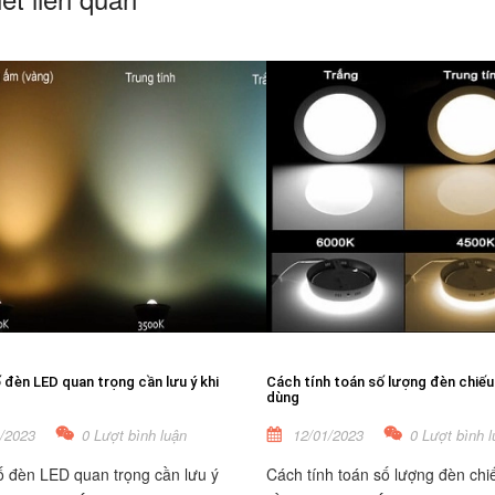
đèn LED quan trọng cần lưu ý khi
Cách tính toán số lượng đèn chiếu
dùng
/2023
0 Lượt bình luận
12/01/2023
0 Lượt bình l
 đèn LED quan trọng cần lưu ý
Cách tính toán số lượng đèn chi