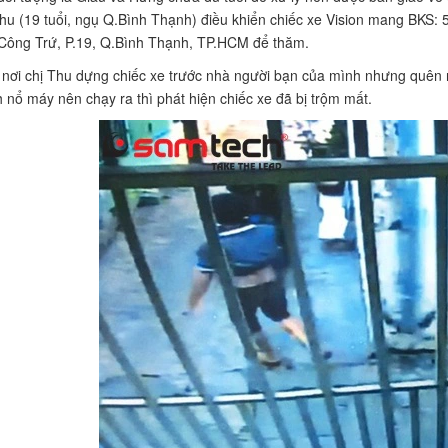
u (19 tuổi, ngụ Q.Bình Thạnh) điều khiển chiếc xe Vision mang BKS: 
Công Trứ, P.19, Q.Bình Thạnh, TP.HCM để thăm.
nơi chị Thu dựng chiếc xe trước nhà người bạn của mình nhưng quên rú
 nổ máy nên chạy ra thì phát hiện chiếc xe đã bị trộm mất.