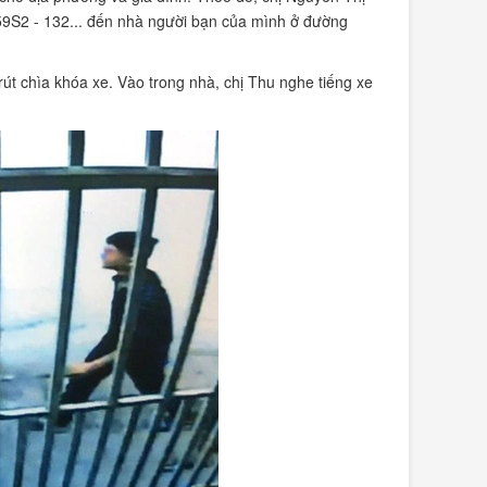
59S2 - 132... đến nhà người bạn của mình ở đường
t chìa khóa xe. Vào trong nhà, chị Thu nghe tiếng xe