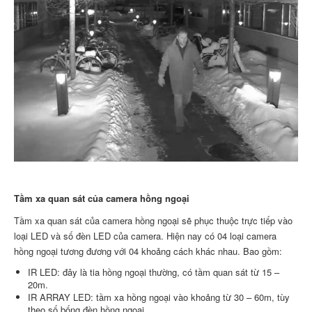
Tầm xa quan sát của camera hồng ngoại
Tầm xa quan sát của camera hồng ngoại sẽ phục thuộc trực tiếp vào
loại LED và số đèn LED của camera. Hiện nay có 04 loại camera
hồng ngoại tương đương với 04 khoảng cách khác nhau. Bao gồm:
IR LED: đây là tia hồng ngoại thường, có tầm quan sát từ 15 –
20m.
IR ARRAY LED: tầm xa hồng ngoại vào khoảng từ 30 – 60m, tùy
theo số bống đèn hồng ngoại.