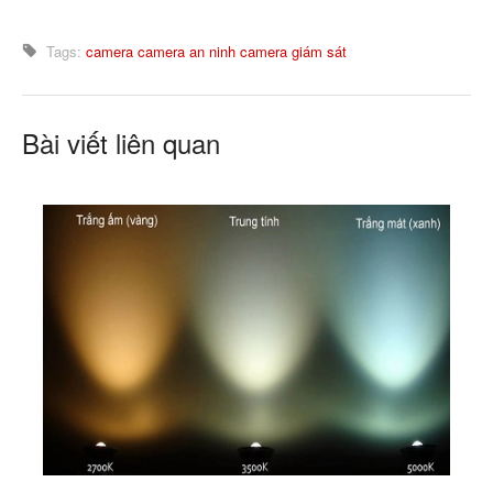
Tags:
camera
camera an ninh
camera giám sát
Bài viết liên quan