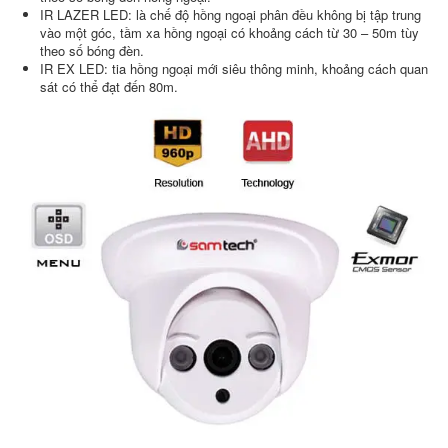
IR LAZER LED: là chế độ hồng ngoại phân đều không bị tập trung
vào một góc, tầm xa hồng ngoại có khoảng cách từ 30 – 50m tùy
theo số bóng đèn.
IR EX LED: tia hồng ngoại mới siêu thông minh, khoảng cách quan
sát có thể đạt đến 80m.