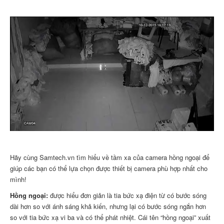
Hãy cùng Samtech.vn tìm hiểu về tầm xa của camera hồng ngoại để
giúp các bạn có thể lựa chọn được thiết bị camera phù hợp nhất cho
mình!
Hồng ngoại:
được hiểu đơn giản là tia bức xạ điện từ có bước sóng
dài hơn so với ánh sáng khả kiến, nhưng lại có bước sóng ngắn hơn
so với tia bức xạ vi ba và có thể phát nhiệt. Cái tên “hồng ngoại” xuất