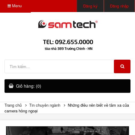
Menu
Đăng ký
Đăng nhập
Giỏ hàng: (0)
Trang chủ
Tin chuyên ngành
Những điều nên biết về tầm xa của
camera hồng ngoại