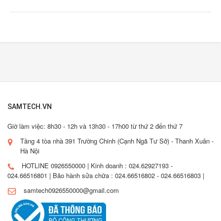
SAMTECH.VN
Giờ làm việc: 8h30 - 12h và 13h30 - 17h00 từ thứ 2 đến thứ 7
Tầng 4 tòa nhà 391 Trường Chinh (Cạnh Ngã Tư Sở) - Thanh Xuân -
Hà Nội
HOTLINE 0926550000 | Kinh doanh : 024.62927193 -
024.66516801 | Bảo hành sửa chữa : 024.66516802 - 024.66516803 |
samtech0926550000@gmail.com