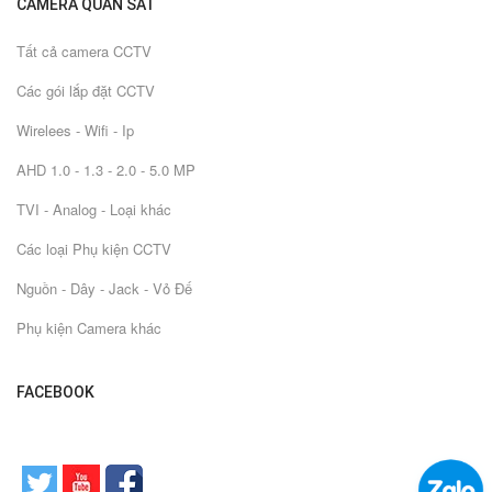
CAMERA QUAN SÁT
Tất cả camera CCTV
Các gói lắp đặt CCTV
Wirelees - Wifi - Ip
AHD 1.0 - 1.3 - 2.0 - 5.0 MP
TVI - Analog - Loại khác
Các loại Phụ kiện CCTV
Nguồn - Dây - Jack - Vỏ Đế
Phụ kiện Camera khác
FACEBOOK