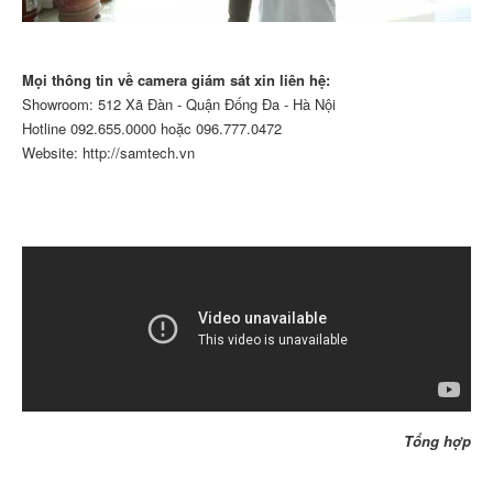
Mọi thông tin về camera giám sát xin liên hệ:
Showroom: 512 Xã Đàn - Quận Đống Đa - Hà Nội
Hotline
092.655.0000
hoặc 096.777.0472
Website: http://samtech.vn
Tổng hợp