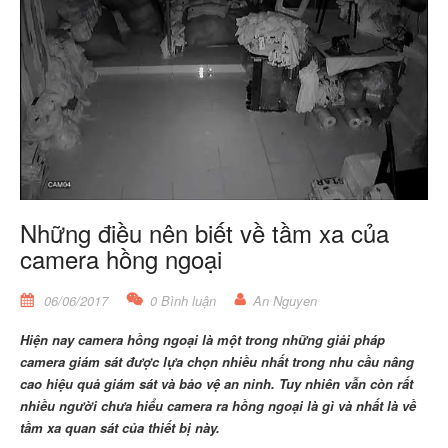
Những điều nên biết về tầm xa của
camera hồng ngoại
06/06/2017
0 Bình luận
An Nguyen
Hiện nay camera hồng ngoại là một trong những giải pháp
camera giám sát được lựa chọn nhiều nhất trong nhu cầu nâng
cao hiệu quả giám sát và bảo vệ an ninh. Tuy nhiên vẫn còn rất
nhiều người chưa hiểu camera ra hồng ngoại là gì và nhất là về
tầm xa quan sát của thiết bị này.