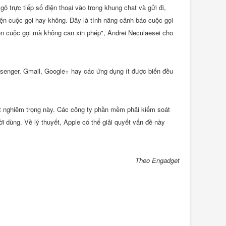
 trực tiếp số điện thoại vào trong khung chat và gửi đi,
ện cuộc gọi hay không. Đây là tính năng cảnh báo cuộc gọi
ện cuộc gọi mà không cần xin phép", Andrei Neculaesei cho
ssenger, Gmail, Google+ hay các ứng dụng ít được biến đều
ật nghiêm trọng này. Các công ty phần mềm phải kiểm soát
i dùng. Về lý thuyết, Apple có thể giải quyết vấn đề này
Theo Engadget