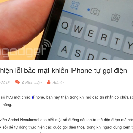
hiện lỗi bảo mật khiến iPhone tự gọi điện
/2016
0 Bình luận
Admin
 sở hữu một chiếc
i
Phone, bạn hãy thận trọng khi mở các tin nhắn có chứa số 
 thông.
 viên Andrei Neculaesei cho biết một số đường dẫn chứa mã độc được mã hó
 số) để tự động thực hiện các cuộc gọi điện thoại trong khi người dùng xem t