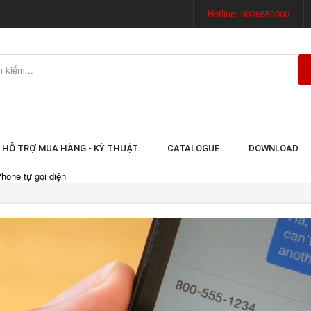
Hotline: 0926550000
HỖ TRỢ MUA HÀNG - KỸ THUẬT
CATALOGUE
DOWNLOAD
Phone tự gọi điện