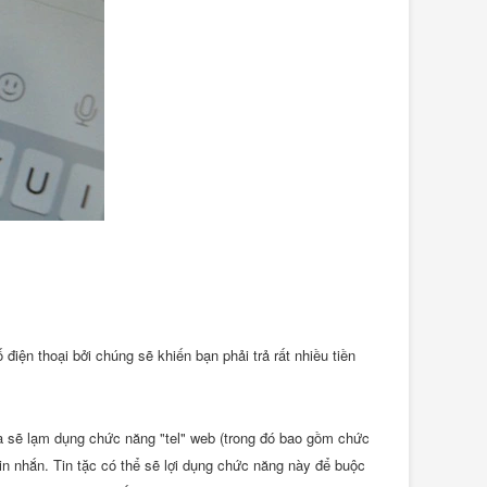
điện thoại bởi chúng sẽ khiến bạn phải trả rất nhiều tiền
a sẽ lạm dụng chức năng "tel" web (trong đó bao gồm chức
in nhắn. Tin tặc có thể sẽ lợi dụng chức năng này để buộc