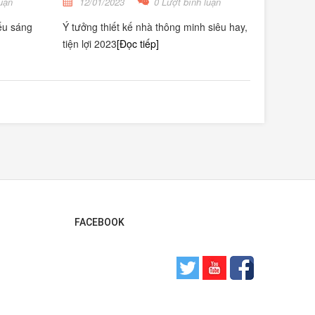
uận
12/01/2023
0 Lượt bình luận
ếu sáng
Ý tưởng thiết kế nhà thông minh siêu hay,
tiện lợi 2023
[Đọc tiếp]
FACEBOOK