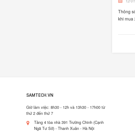
12/01
Thông số
khi mua
SAMTECH.VN
Giờ làm việc: 8h30 - 12h và 13h30 - 17h00 từ
thứ 2 đến thứ 7
Tầng 4 tòa nhà 391 Trường Chinh (Cạnh
Ngã Tư Sở) - Thanh Xuân - Hà Nội