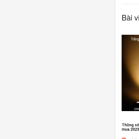
Bài v
Thông số 
mua 2023