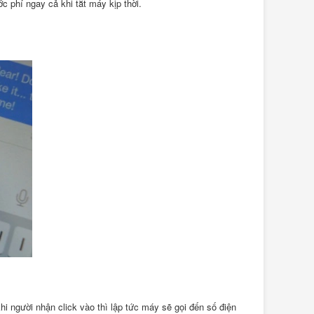
c phí ngay cả khi tắt máy kịp thời.
i người nhận click vào thì lập tức máy sẽ gọi đến số điện