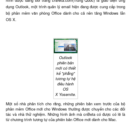
hình được đăng bởi trang
cnBeta.com
(Trung Quốc) là giao diện ứng
dụng Outlook, một trình quản lý email hiện đang được cung cấp trong
bộ phần mềm văn phòng Office dành cho cả nền tảng Windows lẫn
OS X.
Outlook
phiên bản
mới có thiết
kế "phẳng"
tương tự hệ
điều hành
OS
X Yosemite.
Một số nhà phân tích cho rằng, những phiên bản xem trước của bộ
phần mềm Office mới cho Windows thường được chuyển cho các đối
tác và nhà thử nghiệm. Những hình ảnh mà cnBeta có được có lẽ là
từ chương trình tương tự của phiên bản Office mới dành cho Mac.