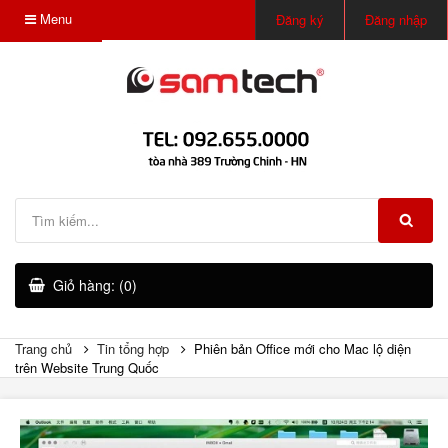
Menu
Đăng ký
Đăng nhập
Giỏ hàng: (0)
Trang chủ
Tin tổng hợp
Phiên bản Office mới cho Mac lộ diện
trên Website Trung Quốc