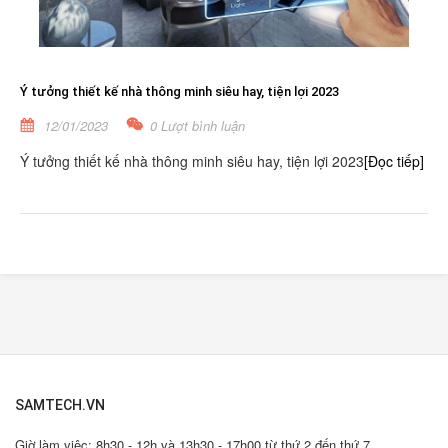
Ý tưởng thiết kế nhà thông minh siêu hay, tiện lợi 2023
12/01/2023
0 Lượt bình luận
Ý tưởng thiết kế nhà thông minh siêu hay, tiện lợi 2023
[Đọc tiếp]
SAMTECH.VN
Giờ làm việc: 8h30 - 12h và 13h30 - 17h00 từ thứ 2 đến thứ 7