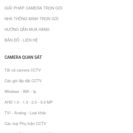
GIẢI PHÁP CAMERA TRỌN GÓI
NHÀ THÔNG MINH TRỌN GÓI
HƯỚNG DẪN MUA HÀNG
BẢN ĐỒ - LIÊN HỆ
CAMERA QUAN SÁT
Tất cả camera CCTV
Các gói lắp đặt CCTV
Wirelees - Wifi - Ip
AHD 1.0 - 1.3 - 2.0 - 5.0 MP
TVI - Analog - Loại khác
Các loại Phụ kiện CCTV