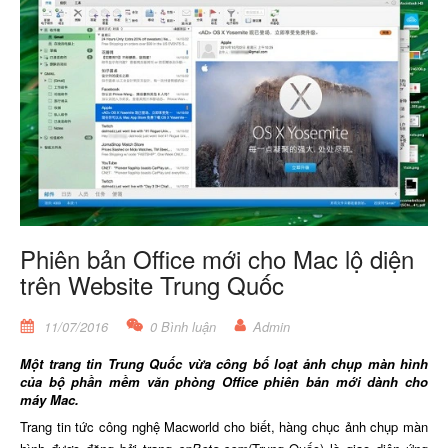
Phiên bản Office mới cho Mac lộ diện
trên Website Trung Quốc
11/07/2016
0 Bình luận
Admin
Một trang tin Trung Quốc vừa công bố loạt ảnh chụp màn hình
của bộ phần mềm văn phòng Office phiên bản mới dành cho
máy Mac.
Trang tin tức công nghệ Macworld cho biết, hàng chục ảnh chụp màn