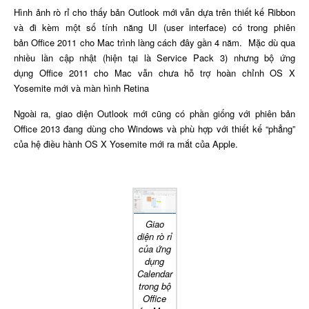
Hình ảnh rò rỉ cho thấy bản Outlook mới vẫn dựa trên thiết kế Ribbon
và đi kèm một số tính năng UI (user interface) có trong phiên
bản Office 2011 cho Mac trình làng cách đây gần 4 năm. Mặc dù qua
nhiều lần cập nhật (hiện tại là Service Pack 3) nhưng bộ ứng
dụng Office 2011 cho Mac vẫn chưa hỗ trợ hoàn chỉnh OS X
Yosemite mới và màn hình Retina
Ngoài ra, giao diện Outlook mới cũng có phần giống với phiên bản
Office 2013 đang dùng cho Windows và phù hợp với thiết kế “phẳng”
của hệ điều hành OS X Yosemite mới ra mắt của Apple.
Giao
diện rò rỉ
của ứng
dụng
Calendar
trong bộ
Office