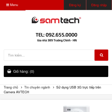
Menu
Đăng ký
Đăng nhập
Giỏ hàng: (0)
Trang chủ
Tin chuyên ngành
Sử dụng USB 3G trực tiếp trên
Camera AVTECH