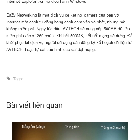
Internet Explorer trên hệ điều hành Windows.
EaZy Networking là một dịch vụ để kết nối camera của bạn với
Internet một cách tự động bằng cách cắm vào và phát, nhưng mà
không miễn phí. Ngay lúc đầu, AVTECH sẽ cung cấp 500MB dữ liệu
miễn phí (xấp xỉ 260 phút). Khi hết 500MB, kết nối mạng sẽ dừng. Để
khôi phục lại dịch vụ, người sử dụng cần đăng ký kế hoạch dữ liệu từ
AVTECH, hoặc tự cài cấu hình các cài đặt mạng.
Tags:
Bài viết liên quan