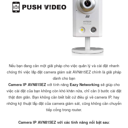
Nếu bạn đang cần một giải pháp cho việc quản lý và cài đặt nhanh
chóng thì việc lắp đặt camera giám sát AVN815EZ chính là giải pháp
dành cho bạn
Camera IP AVN815EZ
với tính năng
Eazy Networking
sẽ giúp cho
việc cài đặt của bạn không còn khó khăn nữa, chỉ cần 3 bước cài đặt
thật đơn giản. Bạn không cần biết bất cứ điều gì về camera IP, hay
những kỹ thuật lắp đặt của camera giám sát, cũng không cần chuyển
tiếp cổng trong router.
Camera IP AVN815EZ với các tính năng nổi bật sau
: