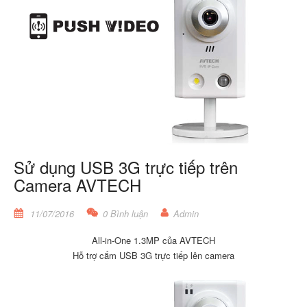
Sử dụng USB 3G trực tiếp trên
Camera AVTECH
11/07/2016
0 Bình luận
Admin
All-in-One 1.3MP của AVTECH
Hỗ trợ cắm USB 3G trực tiếp lên camera