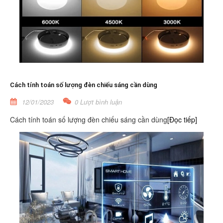
Cách tính toán số lượng đèn chiếu sáng cần dùng
12/01/2023
0 Lượt bình luận
Cách tính toán số lượng đèn chiếu sáng cần dùng
[Đọc tiếp]