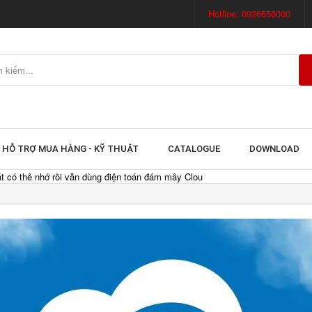
Hotline: 0926550000
HỖ TRỢ MUA HÀNG - KỸ THUẬT
CATALOGUE
DOWNLOAD
t có thẻ nhớ rồi vẫn dùng điện toán đám mây Clou