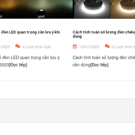
đèn LED quan trọng cần lưu ý khi
Cách tính toán số lượng đèn chiếu
dùng
/2023
0 Lượt bình luận
12/01/2023
0 Lượt bình l
 đèn LED quan trọng cần lưu ý
Cách tính toán số lượng đèn chi
 2023
[Đọc tiếp]
cần dùng
[Đọc tiếp]