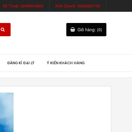
Kỹ Thuật: 02466516802
Kinh Doanh: 02462927193
Giỏ hàng: (0)
ĐĂNG KÍ ĐẠI LÝ
Ý KIẾN KHÁCH HÀNG