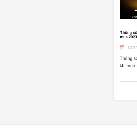
Thông số 
mua 2023
12/01
Thông số
khi mua