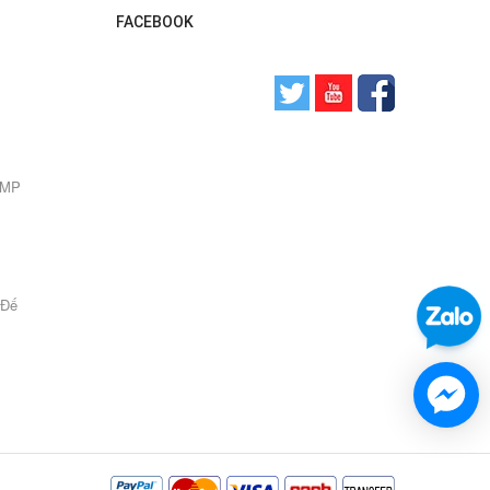
FACEBOOK
0 MP
 Đế