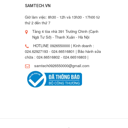
SAMTECH.VN
Giờ làm việc: 8h30 - 12h và 13h30 - 17h00 từ
thứ 2 đến thứ 7
Tầng 4 tòa nhà 391 Trường Chinh (Cạnh
Ngã Tư Sở) - Thanh Xuân - Hà Nội
HOTLINE 0926550000 | Kinh doanh :
024.62927193 - 024.66516801 | Bảo hành sửa
chữa : 024.66516802 - 024.66516803 |
samtech0926550000@gmail.com