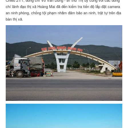
Chiều 21/1, đồng chí Võ Văn Dũng - Bí thư Thị ủy cùng với các đồng
chí lãnh đạo thị xã Hoàng Mai đã đến kiểm tra tiến độ lắp đặt camera
an ninh phòng, chống tội phạm nhằm đảm bảo an ninh, trật tự trên địa
bàn thị xã.