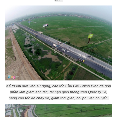
Kể từ khi đưa vào sử dụng, cao tốc Cầu Giẽ - Ninh Bình đã góp
phần làm giảm ách tắc, tai nạn giao thông trên Quốc lộ 1A,
nâng cao tốc độ chạy xe, giảm thời gian, chi phí vận chuyển.