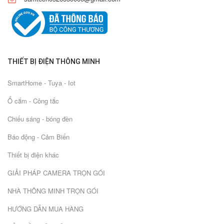
THIẾT BỊ ĐIỆN THÔNG MINH
SmartHome - Tuya - Iot
Ổ cắm - Công tắc
Chiếu sáng - bóng đèn
Báo động - Cảm Biến
Thiết bị điện khác
GIẢI PHÁP CAMERA TRỌN GÓI
NHÀ THÔNG MINH TRỌN GÓI
HƯỚNG DẪN MUA HÀNG