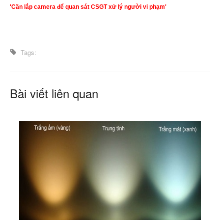
'Cần lắp camera để quan sát CSGT xử lý người vi phạm'
Tags:
Bài viết liên quan