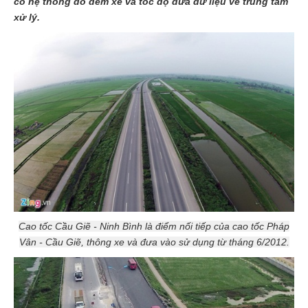
có hệ thống đo đếm xe và tốc độ đưa dữ liệu về trung tâm
xử lý.
Cao tốc Cầu Giẽ - Ninh Bình là điểm nối tiếp của cao tốc Pháp
Vân - Cầu Giẽ, thông xe và đưa vào sử dụng từ tháng 6/2012.