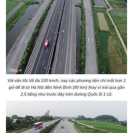
Với vận tốc tối đa 100 km/h, nay các phương tiện chỉ mất hơn 1
giờ để đi từ Hà Nội đến Ninh Bình (80 km) thay vì trải qua gần
2,5 tiếng như trước đây trên đường Quốc lộ 1 cũ.