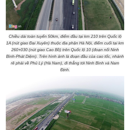
Chiều dài toàn tuyến 50km, điểm đầu tại km 210 trên Quốc lộ
1A (nút giao Đại Xuyên) thuộc địa phận Hà Nội, điểm cuối tại km
260+030 (nút giao Cao Bồ) trên Quốc lộ 10 (đoạn nối Ninh
Bình-Phát Diệm). Trên hình ảnh là đoạn đầu của cao tốc, nhánh
rẽ phải về Phủ Lý (Hà Nam), đi thẳng tới Ninh Bình và Nam
Định.