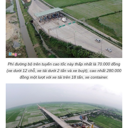
Phí đường bộ trên tuyến cao tốc này thấp nhất là 70.000 đồng
(xe dưới 12 chỗ, xe tải dưới 2 tấn và xe buýt), cao nhất 280.000
đồng một lượt với xe tải trên 18 tấn, xe container.