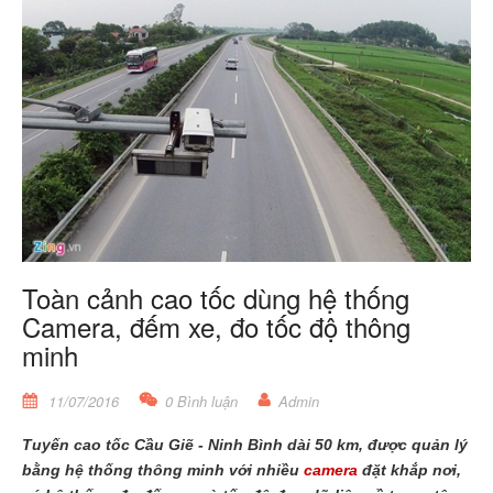
Toàn cảnh cao tốc dùng hệ thống
Camera, đếm xe, đo tốc độ thông
minh
11/07/2016
0 Bình luận
Admin
Tuyến cao tốc Cầu Giẽ - Ninh Bình dài 50 km, được quản lý
bằng hệ thống thông minh với nhiều
camera
đặt khắp nơi,