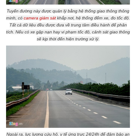
Tuyến đường này được quản lý bằng hệ thống giao thông thông
minh, có
camera giám sát
khắp nơi, hệ thống đếm xe, đo tốc độ.
Tất cả dữ liệu đều được đưa về trung tâm điều hành để phân
tích. Nếu có xe gặp nạn hay vi phạm tốc độ, cảnh sát giao thông
sẽ kịp thời đến hiện trường xử lý.
Ngoài ra, lực lượng cứu hộ, y tế ứng trực 24/24h để đảm bảo an