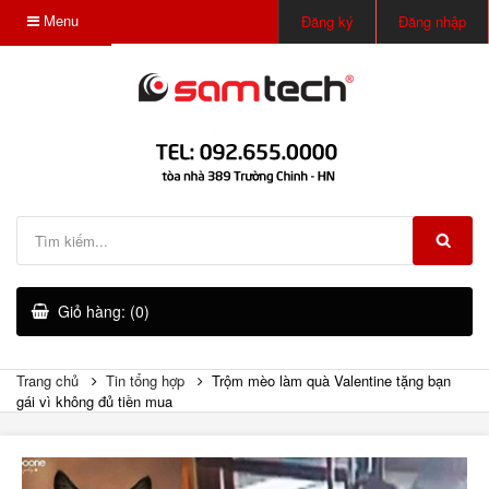
Menu
Đăng ký
Đăng nhập
Giỏ hàng: (0)
Trang chủ
Tin tổng hợp
Trộm mèo làm quà Valentine tặng bạn
gái vì không đủ tiền mua