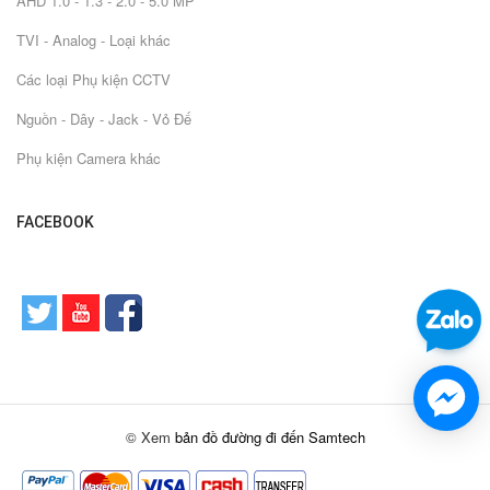
AHD 1.0 - 1.3 - 2.0 - 5.0 MP
TVI - Analog - Loại khác
Các loại Phụ kiện CCTV
Nguồn - Dây - Jack - Vỏ Đế
Phụ kiện Camera khác
FACEBOOK
© Xem
bản đồ đường đi đến Samtech