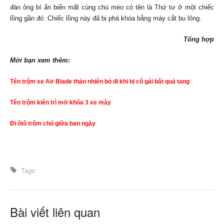
đàn ông bí ẩn biến mất cùng chú mèo có tên là Thứ tư ở một chiếc
lồng gần đó. Chiếc lồng này đã bị phá khóa bằng máy cắt bu lông.
Tổng hợp
Mời bạn xem thêm:
Tên trộm xe Air Blade thản nhiên bỏ đi khi bị cô gái bắt quả tang
Tên trộm kiên trì mở khóa 3 xe máy
Đi ôtô trộm chó giữa ban ngày
Tags:
Bài viết liên quan