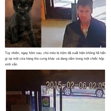
Tuy nhiên, ngay hôm sau, chú mèo bị trộm đã xuất hiện không hề hấn
gì tại một cửa hàng thú cưng khác và đang nằm trong một chiếc hộp
xinh xắn.