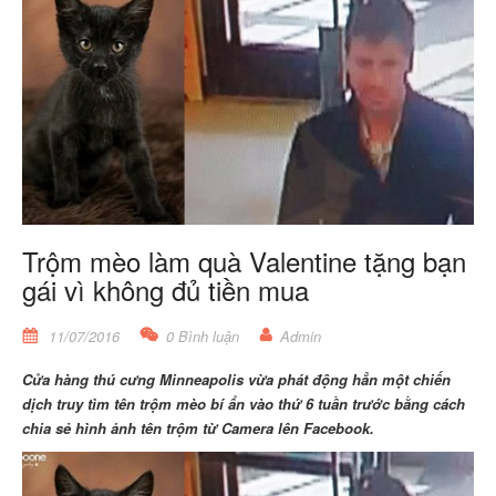
Trộm mèo làm quà Valentine tặng bạn
gái vì không đủ tiền mua
11/07/2016
0 Bình luận
Admin
Cửa hàng thú cưng Minneapolis vừa phát động hẳn một chiến
dịch truy tìm tên trộm mèo bí ẩn vào thứ 6 tuần trước bằng cách
chia sẻ hình ảnh tên trộm từ Camera lên Facebook.