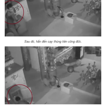
Sau đó, hắn đến cạy thùng tiền công đức.