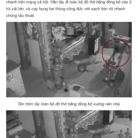
nhanh trên mạng xã hội. Hắn lấy đi toàn bộ đồ thờ bằng đồng bỏ vào 2
túi vải lớn, và cạy bung hai thùng công đức vét sạch tiền rồi nhanh
chóng tẩu thoát.
Tên trộm lấy toàn bộ đồ thờ bằng đồng bỏ xuống nền nhà.