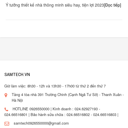
Ý tưởng thiết kế nhà thông minh siêu hay, tiện lợi 2023
[Đọc tiếp]
SAMTECH.VN
Giờ làm việc: 8h30 - 12h và 13h30 - 17h00 từ thứ 2 đến thứ 7
Tầng 4 tòa nhà 391 Trường Chinh (Cạnh Ngã Tư Sở) - Thanh Xuân -
Hà Nội
HOTLINE 0926550000 | Kinh doanh : 024.62927193 -
024.66516801 | Bảo hành sửa chữa : 024.66516802 - 024.66516803 |
samtech0926550000@gmail.com