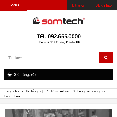
Menu
Đăng ký
Đăng nhập
Giỏ hàng: (0)
Trang chủ
Tin tổng hợp
Trộm vét sạch 2 thùng tiền công đức
trong chùa