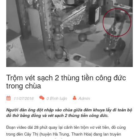
Trộm vét sạch 2 thùng tiền công đức
trong chùa
11/07/2016
0 Bình luận
Admin
Người đàn ông đột nhập vào chùa giữa đêm khuya lấy đi toàn bộ
đồ thờ bằng đồng và vét sạch 2 thùng tiền công đức.
Đoạn video dài 28 phút quay lại cảnh tên trộm vơ vét tiền, đồ cúng
trong
đền Cây Thị (huyện Hà Trung, Thanh Hóa)
đang lan truyền