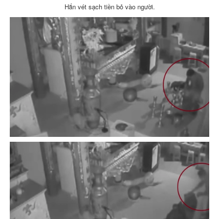
Hắn vét sạch tiền bỏ vào người.