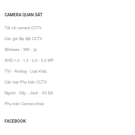
CAMERA QUAN SÁT
Tất cả camera CCTV
Các gói lắp đặt CCTV
Wirelees - Wifi - Ip
AHD 1.0 - 1.3 - 2.0 - 5.0 MP
TVI - Analog - Loại khác
Các loại Phụ kiện CCTV
Nguồn - Dây - Jack - Vỏ Đế
Phụ kiện Camera khác
FACEBOOK